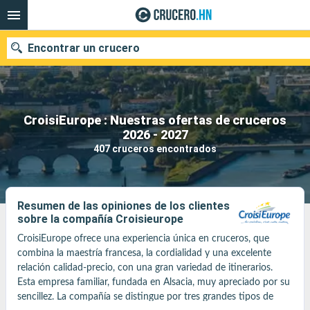
Encontrar un crucero
CroisiEurope : Nuestras ofertas de cruceros
Nuestros destinos
2026 - 2027
407 cruceros encontrados
Fecha de salida
Puertos
Compañías
Resumen de las opiniones de los clientes
sobre la compañía Croisieurope
Buscar
CroisiEurope ofrece una experiencia única en cruceros, que 
combina la maestría francesa, la cordialidad y una excelente 
relación calidad-precio, con una gran variedad de itinerarios. 
Esta empresa familiar, fundada en Alsacia, muy apreciado por su 
sencillez. La compañía se distingue por tres grandes tipos de 