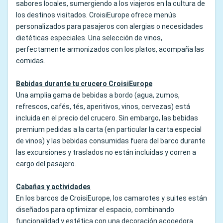
sabores locales, sumergiendo a los viajeros en la cultura de
los destinos visitados. CroisiEurope ofrece menús
personalizados para pasajeros con alergias o necesidades
dietéticas especiales. Una selección de vinos,
perfectamente armonizados con los platos, acompaña las
comidas.
Bebidas durante tu crucero CroisiEurope
Una amplia gama de bebidas a bordo (agua, zumos,
refrescos, cafés, tés, aperitivos, vinos, cervezas) está
incluida en el precio del crucero. Sin embargo, las bebidas
premium pedidas a la carta (en particular la carta especial
de vinos) y las bebidas consumidas fuera del barco durante
las excursiones y traslados no están incluidas y corren a
cargo del pasajero.
Cabañas y actividades
En los barcos de CroisiEurope, los camarotes y suites están
diseñados para optimizar el espacio, combinando
funcionalidad y estética con una decoración acogedora.