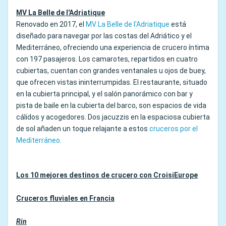
MV La Belle de l'Adriatique
Renovado en 2017, el
MV La Belle de l'Adriatique
está
diseñado para navegar por las costas del Adriático y el
Mediterráneo, ofreciendo una experiencia de crucero íntima
con 197 pasajeros. Los camarotes, repartidos en cuatro
cubiertas, cuentan con grandes ventanales u ojos de buey,
que ofrecen vistas ininterrumpidas. El restaurante, situado
en la cubierta principal, y el salón panorámico con bar y
pista de baile en la cubierta del barco, son espacios de vida
cálidos y acogedores. Dos jacuzzis en la espaciosa cubierta
de sol añaden un toque relajante a estos
cruceros por el
Mediterráneo
.
Los 10 mejores destinos de crucero con CroisiEurope
Cruceros fluviales en Francia
Rin