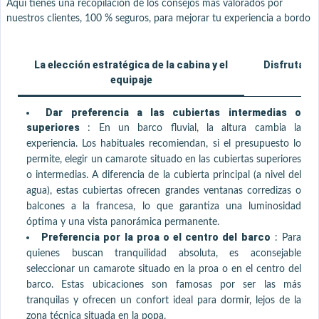
Aquí tienes una recopilación de los consejos más valorados por
nuestros clientes, 100 % seguros, para mejorar tu experiencia a bordo
La elección estratégica de la cabina y el
Disfrutar d
equipaje
Dar preferencia a las cubiertas intermedias o
superiores
:
En un barco fluvial, la altura cambia la
experiencia. Los habituales recomiendan, si el presupuesto lo
permite, elegir un camarote situado en las cubiertas superiores
o intermedias. A diferencia de la cubierta principal (a nivel del
agua), estas cubiertas ofrecen grandes ventanas corredizas o
balcones a la francesa, lo que garantiza una luminosidad
óptima y una vista panorámica permanente.
Preferencia por la proa o el centro del barco
:
Para
quienes buscan tranquilidad absoluta, es aconsejable
seleccionar un camarote situado en la proa o en el centro del
barco. Estas ubicaciones son famosas por ser las más
tranquilas y ofrecen un confort ideal para dormir, lejos de la
zona técnica situada en la popa.