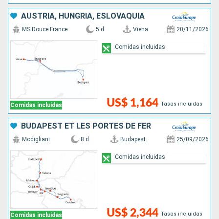
AUSTRIA, HUNGRÍA, ESLOVAQUIA
MS Douce France
5 d
Viena
20/11/2026
Comidas incluidas
US$ 1,164
Tasas incluidas
Comidas incluidas
BUDAPEST ET LES PORTES DE FER
Modigliani
8 d
Budapest
25/09/2026
Comidas incluidas
US$ 2,344
Tasas incluidas
Comidas incluidas