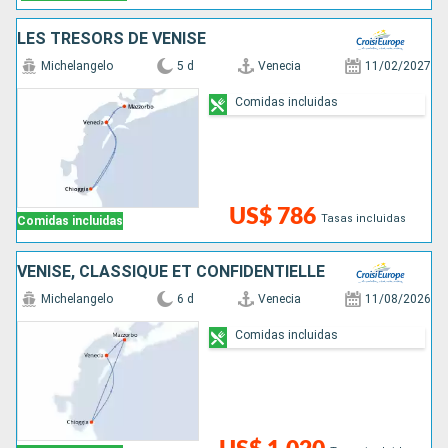
LES TRÉSORS DE VENISE
Michelangelo
5 d
Venecia
11/02/2027
Comidas incluidas
US$ 786
Tasas incluidas
Comidas incluidas
VENISE, CLASSIQUE ET CONFIDENTIELLE
Michelangelo
6 d
Venecia
11/08/2026
Comidas incluidas