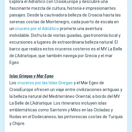
Explora el Adriático con CroisiEurope y descubre una
fascinante mezcla de cultura, historia e impresionantes
paisajes. Desde la cautivadora belleza de Croacia hasta las
serenas costas de Montenegro, cada puerto de escala en
un
crucero por el Adriático
promete una aventura
inolvidable. Disfruta de visitas guiadas, gastronomía local y
excursiones a lugares de extraordinaria belleza natural. El
barco que realiza estos cruceros costeros es el MV La Belle
de L'Adriatique, que también navega por Grecia y el mar
Egeo.
Islas Griegas y Mar Egeo
Los
cruceros por las Islas Griegas
y el Mar Egeo de
CroisiEurope ofrecen un viaje entre civilizaciones antiguas y
la belleza natural del Mediterráneo Oriental, a bordo del MV
La Belle de L'Adriatique. Los itinerarios incluyen islas
emblemáticas como Santorini y Milos en las Cícladas y
Rodas en el Dodecaneso, las pintorescas costas de Turquía
y Chipre.