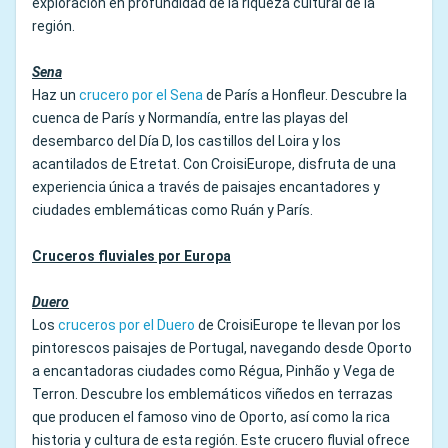
exploración en profundidad de la riqueza cultural de la
región.
Sena
Haz un
crucero por el Sena
de París a Honfleur. Descubre la
cuenca de París y Normandía, entre las playas del
desembarco del Día D, los castillos del Loira y los
acantilados de Etretat. Con CroisiEurope, disfruta de una
experiencia única a través de paisajes encantadores y
ciudades emblemáticas como Ruán y París.
Cruceros fluviales por Europa
Duero
Los
cruceros por el Duero
de CroisiEurope te llevan por los
pintorescos paisajes de Portugal, navegando desde Oporto
a encantadoras ciudades como Régua, Pinhão y Vega de
Terron. Descubre los emblemáticos viñedos en terrazas
que producen el famoso vino de Oporto, así como la rica
historia y cultura de esta región. Este crucero fluvial ofrece