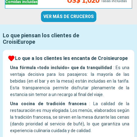
US$ 1,020
Tasas incluidas
Comidas incluidas
VER MÁS DE CRUCEROS
Lo que piensan los clientes de
CroisiEurope
Lo que a los clientes les encanta de Croisieurope
Una fórmula «todo incluido» que da tranquilidad
:
Es una
ventaja decisiva para los pasajeros: la mayoría de las
bebidas (en el bar y en la mesa) están incluidas en la tarifa.
Esta transparencia permite disfrutar plenamente de la
estancia sin temor a un recargo al final del viaje.
Una cocina de tradición francesa
:
La calidad de la
restauración es muy elogiada. Los menús, elaborados según
la tradición francesa, se sirven en la mesa durante las cenas
(dando prioridad al servicio de bufé), lo que garantiza una
experiencia culinaria cuidada y de calidad.