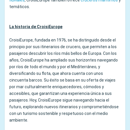
fluviales
, CroisiEurope también ofrece
cruceros marítimos
y
temáticos.
La historia de CroisiEurope
CroisiEurope, fundada en 1976, se ha distinguido desde el
principio por sus itinerarios de crucero, que permiten a los
pasajeros descubrir los ríos más bellos de Europa. Con los
años, CroisiEurope ha ampliado sus horizontes navegando
por ríos de todo el mundo y por el Mediterráneo, y
diversificando su flota, que ahora cuenta con unos
cincuenta barcos. Su éxito se basa en su oferta de viajes
por mar culturalmente enriquecedores, cómodos y
accesibles, que garantizan una experiencia única a sus
pasajeros. Hoy, CroisiEurope sigue navegando hacia el
futuro, explorando nuevos itinerarios y comprometiéndose
con un turismo sostenible y respetuoso con el medio
ambiente.