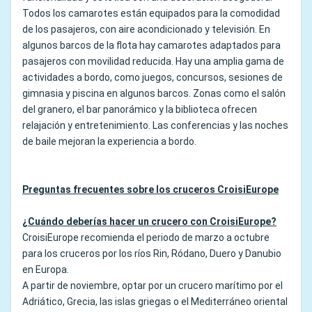
Todos los camarotes están equipados para la comodidad
de los pasajeros, con aire acondicionado y televisión. En
algunos barcos de la flota hay camarotes adaptados para
pasajeros con movilidad reducida. Hay una amplia gama de
actividades a bordo, como juegos, concursos, sesiones de
gimnasia y piscina en algunos barcos. Zonas como el salón
del granero, el bar panorámico y la biblioteca ofrecen
relajación y entretenimiento. Las conferencias y las noches
de baile mejoran la experiencia a bordo.
Preguntas frecuentes sobre los cruceros CroisiEurope
¿Cuándo deberías hacer un crucero con CroisiEurope?
CroisiEurope recomienda el periodo de marzo a octubre
para los cruceros por los ríos Rin, Ródano, Duero y Danubio
en Europa.
A partir de noviembre, optar por un crucero marítimo por el
Adriático, Grecia, las islas griegas o el Mediterráneo oriental