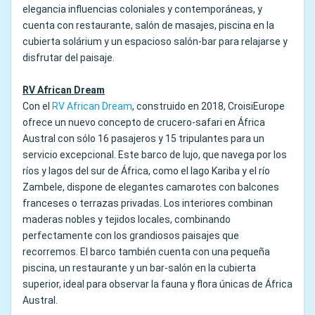
elegancia influencias coloniales y contemporáneas, y
cuenta con restaurante, salón de masajes, piscina en la
cubierta solárium y un espacioso salón-bar para relajarse y
disfrutar del paisaje.
RV African Dream
Con el
RV African
Dream
, construido en 2018, CroisiEurope
ofrece un nuevo concepto de crucero-safari en África
Austral con sólo 16 pasajeros y 15 tripulantes para un
servicio excepcional. Este barco de lujo, que navega por los
ríos y lagos del sur de África, como el lago Kariba y el río
Zambele, dispone de elegantes camarotes con balcones
franceses o terrazas privadas. Los interiores combinan
maderas nobles y tejidos locales, combinando
perfectamente con los grandiosos paisajes que
recorremos. El barco también cuenta con una pequeña
piscina, un restaurante y un bar-salón en la cubierta
superior, ideal para observar la fauna y flora únicas de África
Austral.