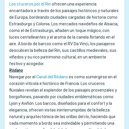
Los cruceros por el Rin
ofrecen una experiencia
encantadora a través de los paisajes históricos y naturales
de Europa, bordeando ciudades cargadas de historia como
Estrasburgo y Colonia. Los mercados navideños de Alsacia,
como el de Estrasburgo, añaden un toque mágico, con
luces centelleantes y el aroma de la canela flotando en el
aire. A bordo de barcos como el RV Da Vinci, los pasajeros
descubren la belleza del Rin, sus castillos medievales, sus
viñedos y su rico patrimonio cultural, en un ambiente
festivo y acogedor.
Ródano
Navegar por el
Canal del Ródano
es como sumergirse en el
corazón vitícola e histórico de Francia. Los cruceros
fluviales revelan el esplendor de los paisajes provenzales y
borgoñones, pasando por ciudades emblemáticas como
Lyon y Aviñón. Los barcos, diseñados para el confort y la
elegancia, ofrecen vistas ininterrumpidas de la belleza
natural y arquitectónica de las orillas del río, haciendo que
cada momento a bordo sea inolvidable y permitiendo una