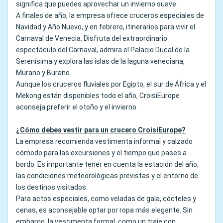
significa que puedes aprovechar un invierno suave.
A finales de año, la empresa ofrece cruceros especiales de
Navidad y Año Nuevo, y en febrero, itinerarios para vivir el
Carnaval de Venecia. Disfruta del extraordinario
espectáculo del Carnaval, admira el Palacio Ducal de la
Serenísima y explora las islas de la laguna veneciana,
Murano y Burano.
Aunque los cruceros fluviales por Egipto, el sur de África y el
Mekong están disponibles todo el año, CroisiEurope
aconseja preferir el otoño y el invierno.
¿Cómo debes vestir para un crucero CroisiEurope?
La empresa recomienda vestimenta informal y calzado
cómodo para las excursiones y el tiempo que pases a
bordo. Es importante tener en cuenta la estación del año,
las condiciones meteorológicas previstas y el entorno de
los destinos visitados.
Para actos especiales, como veladas de gala, cócteles y
cenas, es aconsejable optar por ropa más elegante. Sin
embargo, la vestimenta formal, como un traje con