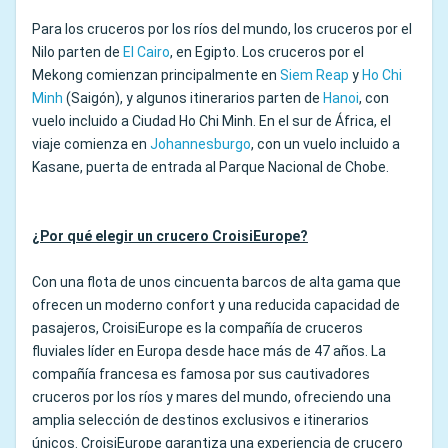
Para los cruceros por los ríos del mundo, los cruceros por el
Nilo parten de
El Cairo
, en Egipto. Los cruceros por el
Mekong comienzan principalmente en
Siem Reap
y
Ho Chi
Minh
(Saigón), y algunos itinerarios parten de
Hanoi
, con
vuelo incluido a Ciudad Ho Chi Minh. En el sur de África, el
viaje comienza en
Johannesburgo
, con un vuelo incluido a
Kasane, puerta de entrada al Parque Nacional de Chobe.
¿Por qué elegir un crucero CroisiEurope?
Con una flota de unos cincuenta barcos de alta gama que
ofrecen un moderno confort y una reducida capacidad de
pasajeros, CroisiEurope es la compañía de cruceros
fluviales líder en Europa desde hace más de 47 años. La
compañía francesa es famosa por sus cautivadores
cruceros por los ríos y mares del mundo, ofreciendo una
amplia selección de destinos exclusivos e itinerarios
únicos. CroisiEurope garantiza una experiencia de crucero