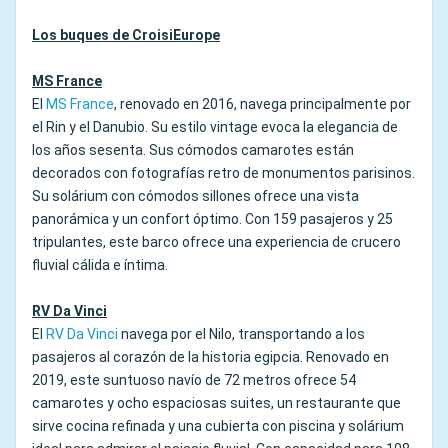
Los buques de CroisiEurope
MS France
El
MS France
, renovado en 2016, navega principalmente por
el Rin y el Danubio. Su estilo vintage evoca la elegancia de
los años sesenta. Sus cómodos camarotes están
decorados con fotografías retro de monumentos parisinos.
Su solárium con cómodos sillones ofrece una vista
panorámica y un confort óptimo. Con 159 pasajeros y 25
tripulantes, este barco ofrece una experiencia de crucero
fluvial cálida e íntima.
RV Da Vinci
El
RV Da Vinci
navega por el Nilo, transportando a los
pasajeros al corazón de la historia egipcia. Renovado en
2019, este suntuoso navío de 72 metros ofrece 54
camarotes y ocho espaciosas suites, un restaurante que
sirve cocina refinada y una cubierta con piscina y solárium