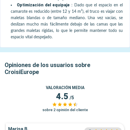
Optimización del equipaje
:
Dado que el espacio en el
camarote es reducido (entre 12 y 14 m²), el truco es viajar con
maletas blandas o de tamaño mediano. Una vez vacías, se
deslizan mucho más fácilmente debajo de las camas que las
grandes maletas rígidas, lo que le permite mantener todo su
espacio vital despejado.
Opiniones de los usuarios sobre
CroisiEurope
VALORACIÓN MEDIA
4.5
/5
sobre 2 opinión del cliente
Marisa B.