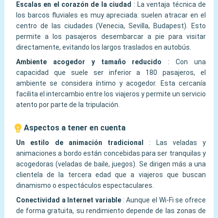
Escalas en el corazón de la ciudad
:
La ventaja técnica de
los barcos fluviales es muy apreciada: suelen atracar en el
centro de las ciudades (Venecia, Sevilla, Budapest). Esto
permite a los pasajeros desembarcar a pie para visitar
directamente, evitando los largos traslados en autobús.
Ambiente acogedor y tamaño reducido
:
Con una
capacidad que suele ser inferior a 180 pasajeros, el
ambiente se considera íntimo y acogedor. Esta cercanía
facilita el intercambio entre los viajeros y permite un servicio
atento por parte de la tripulación.
Aspectos a tener en cuenta
Un estilo de animación tradicional
:
Las veladas y
animaciones a bordo están concebidas para ser tranquilas y
acogedoras (veladas de baile, juegos). Se dirigen más a una
clientela de la tercera edad que a viajeros que buscan
dinamismo o espectáculos espectaculares.
Conectividad a Internet variable
:
Aunque el Wi-Fi se ofrece
de forma gratuita, su rendimiento depende de las zonas de