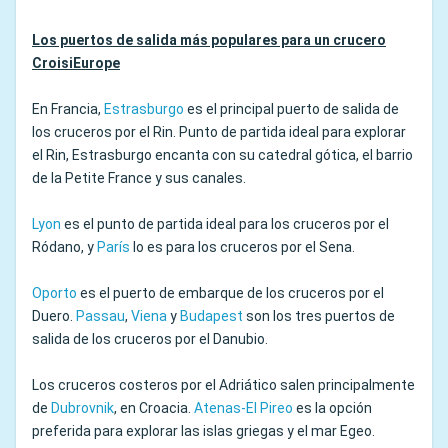
Los puertos de salida más populares para un crucero
CroisiEurope
En Francia,
Estrasburgo
es el principal puerto de salida de
los cruceros por el Rin. Punto de partida ideal para explorar
el Rin, Estrasburgo encanta con su catedral gótica, el barrio
de la Petite France y sus canales.
Lyon
es el punto de partida ideal para los cruceros por el
Ródano, y
París
lo es para los cruceros por el Sena.
Oporto
es el puerto de embarque de los cruceros por el
Duero.
Passau
,
Viena
y
Budapest
son los tres puertos de
salida de los cruceros por el Danubio.
Los cruceros costeros por el Adriático salen principalmente
de
Dubrovnik
, en Croacia.
Atenas-El Pireo
es la opción
preferida para explorar las islas griegas y el mar Egeo.