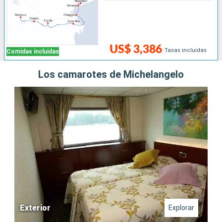
US$ 3,386
Tasas incluidas
Comidas incluidas
Los camarotes de Michelangelo
Exterior
Explorar