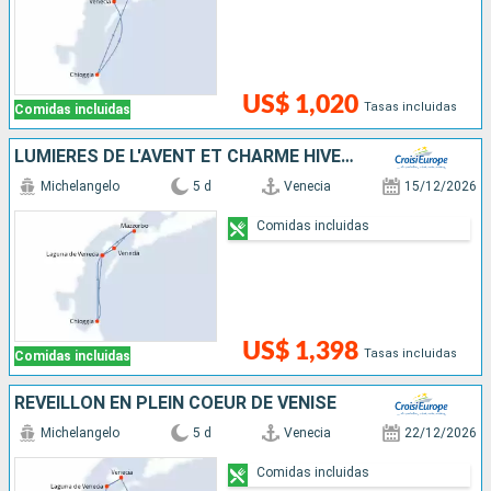
US$ 1,020
Tasas incluidas
Comidas incluidas
LUMIÈRES DE L'AVENT ET CHARME HIVERNAL : CAP SUR VENISE ET SA LAGUNE
Michelangelo
5 d
Venecia
15/12/2026
Comidas incluidas
US$ 1,398
Tasas incluidas
Comidas incluidas
RÉVEILLON EN PLEIN COEUR DE VENISE
Michelangelo
5 d
Venecia
22/12/2026
Comidas incluidas