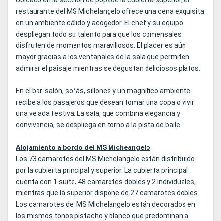
Ubicado en la sección de popade la cubierta superior, el
restaurante del MS Michelangelo ofrece una cena exquisita
en un ambiente cálido y acogedor. El chef y su equipo
despliegan todo su talento para que los comensales
disfruten de momentos maravillosos. El placer es aún
mayor gracias a los ventanales de la sala que permiten
admirar el paisaje mientras se degustan deliciosos platos.
En el bar-salón, sofás, sillones y un magnífico ambiente
recibe a los pasajeros que desean tomar una copa o vivir
una velada festiva. La sala, que combina elegancia y
convivencia, se despliega en torno a la pista de baile.
Alojamiento a bordo del MS Micheangelo
Los 73 camarotes del MS Michelangelo están distribuido
por la cubierta principal y superior. La cubierta principal
cuenta con 1 suite, 48 camarotes dobles y 2 individuales,
mientras que la superior dispone de 27 camarotes dobles.
Los camarotes del MS Michelangelo están decorados en
los mismos tonos pistacho y blanco que predominan a