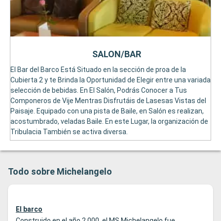
SALON/BAR
El Bar del Barco Está Situado en la sección de proa de la
Cubierta 2 y te Brinda la Oportunidad de Elegir entre una variada
selección de bebidas. En El Salón, Podrás Conocer a Tus
Componeros de Vije Mentras Disfrutáis de Lasesas Vistas del
Paisaje. Equipado con una pista de Baile, en Salón es realizan,
acostumbrado, veladas Baile. En este Lugar, la organización de
Tribulacia También se activa diversa.
Todo sobre Michelangelo
El barco
Construido en el año 2.000, el MS Michelangelo fue