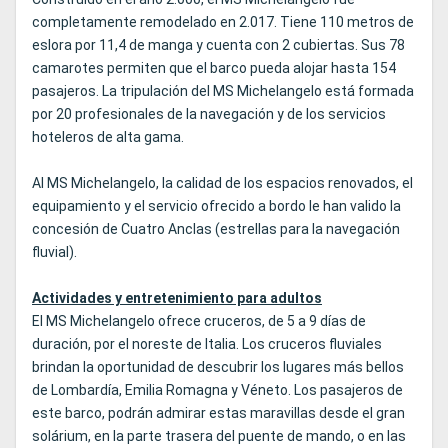
completamente remodelado en 2.017. Tiene 110 metros de
eslora por 11,4 de manga y cuenta con 2 cubiertas. Sus 78
camarotes permiten que el barco pueda alojar hasta 154
pasajeros. La tripulación del MS Michelangelo está formada
por 20 profesionales de la navegación y de los servicios
hoteleros de alta gama.
Al MS Michelangelo, la calidad de los espacios renovados, el
equipamiento y el servicio ofrecido a bordo le han valido la
concesión de Cuatro Anclas (estrellas para la navegación
fluvial).
Actividades y entretenimiento para adultos
El MS Michelangelo ofrece cruceros, de 5 a 9 días de
duración, por el noreste de Italia. Los cruceros fluviales
brindan la oportunidad de descubrir los lugares más bellos
de Lombardía, Emilia Romagna y Véneto. Los pasajeros de
este barco, podrán admirar estas maravillas desde el gran
solárium, en la parte trasera del puente de mando, o en las