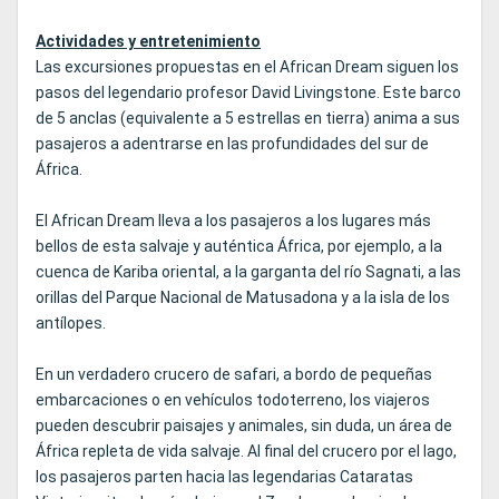
Actividades y entretenimiento
Las excursiones propuestas en el African Dream siguen los
pasos del legendario profesor David Livingstone. Este barco
de 5 anclas (equivalente a 5 estrellas en tierra) anima a sus
pasajeros a adentrarse en las profundidades del sur de
África.
El African Dream lleva a los pasajeros a los lugares más
bellos de esta salvaje y auténtica África, por ejemplo, a la
cuenca de Kariba oriental, a la garganta del río Sagnati, a las
orillas del Parque Nacional de Matusadona y a la isla de los
antílopes.
En un verdadero crucero de safari, a bordo de pequeñas
embarcaciones o en vehículos todoterreno, los viajeros
pueden descubrir paisajes y animales, sin duda, un área de
África repleta de vida salvaje. Al final del crucero por el lago,
los pasajeros parten hacia las legendarias Cataratas