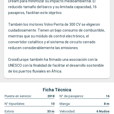
Dream para minimizar su impacto medioambiental. El
reducido tamaño del barco y su limitada capacidad, 16
pasajeros, facilitan este objetivo.
También los motores Volvo Penta de 300 CV se eligieron
cuidadosamente. Tienen un bajo consumo de combustible,
mientras que su módulo de control electrónico, el
convertidor catalítico y el sistema de circuito cerrado
reducen considerablemente las emisiones.
CroisiEurope también ha firmado una asociación con la
UNESCO con la finalidad de facilitar el desarrollo sostenible
de los puertos fluviales en África.
Ficha Técnica
Puesta en servicio:
2018
N° de pasajeros:
16
N° tripunlates:
10
Manga:
8
m
Eslora:
33
m
Velocidad:
6
Nudos