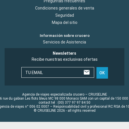
Preguntas frecuentes
Condiciones generales de venta
Seguridad
Mapa del sitio
Información sobre crucero
Servicios de Asistencia
Newsletters
Recibe nuestras exclusivas ofertas
TU EMAIL
OK
Agencia de viajes especializada crucero – CRUISELINE
6 rue du gabian Les flots bleus MC 98 000 Monaco SAM con un capital de 150 000
contact tel : (00) 377 97 97 84 50
gencia de viajes n° 006 02 0007 – Responsabilidad civil y profesional RC RSA de
© CRUISELINE 2026 - all rights reserved