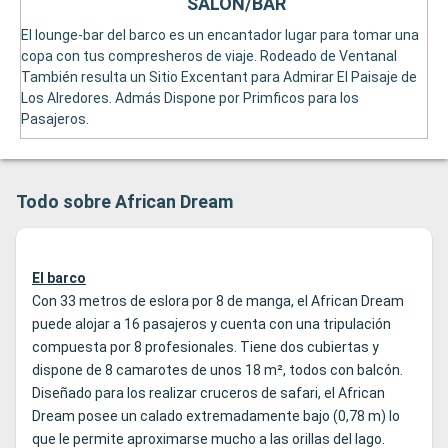
SALON/BAR
El lounge-bar del barco es un encantador lugar para tomar una
copa con tus compresheros de viaje. Rodeado de Ventanal
También resulta un Sitio Excentant para Admirar El Paisaje de
Los Alredores. Admás Dispone por Primficos para los
Pasajeros.
Todo sobre African Dream
El barco
Con 33 metros de eslora por 8 de manga, el African Dream
puede alojar a 16 pasajeros y cuenta con una tripulación
compuesta por 8 profesionales. Tiene dos cubiertas y
dispone de 8 camarotes de unos 18 m², todos con balcón.
Diseñado para los realizar cruceros de safari, el African
Dream posee un calado extremadamente bajo (0,78 m) lo
que le permite aproximarse mucho a las orillas del lago.