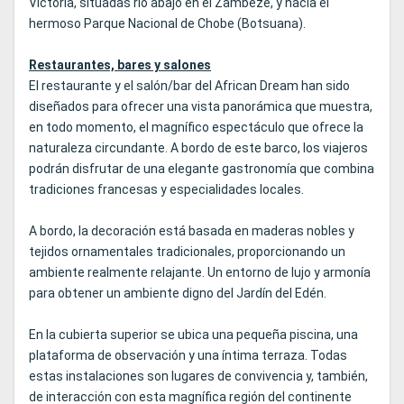
Victoria, situadas río abajo en el Zambeze, y hacia el
hermoso Parque Nacional de Chobe (Botsuana).
Restaurantes, bares y salones
El restaurante y el salón/bar del African Dream han sido
diseñados para ofrecer una vista panorámica que muestra,
en todo momento, el magnífico espectáculo que ofrece la
naturaleza circundante. A bordo de este barco, los viajeros
podrán disfrutar de una elegante gastronomía que combina
tradiciones francesas y especialidades locales.
A bordo, la decoración está basada en maderas nobles y
tejidos ornamentales tradicionales, proporcionando un
ambiente realmente relajante. Un entorno de lujo y armonía
para obtener un ambiente digno del Jardín del Edén.
En la cubierta superior se ubica una pequeña piscina, una
plataforma de observación y una íntima terraza. Todas
estas instalaciones son lugares de convivencia y, también,
de interacción con esta magnífica región del continente