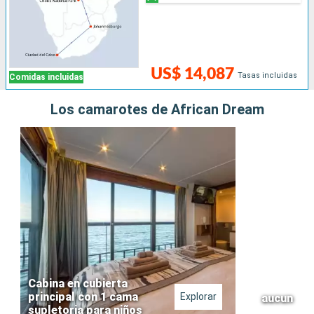
US$ 14,087
Tasas incluidas
Comidas incluidas
Los camarotes de African Dream
Cabina en cubierta
principal con 1 cama
Explorar
aucun
supletoria para niños