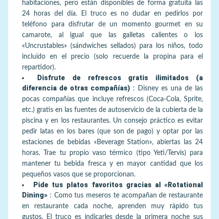
habitaciones, pero están disponibles de forma gratuita las
24 horas del día. El truco es no dudar en pedirlos por
teléfono para disfrutar de un momento gourmet en su
camarote, al igual que las galletas calientes o los
«Uncrustables» (sándwiches sellados) para los niños, todo
incluido en el precio (solo recuerde la propina para el
repartidor).
Disfrute de refrescos gratis ilimitados (a
diferencia de otras compañías)
:
Disney es una de las
pocas compañías que incluye refrescos (Coca-Cola, Sprite,
etc.) gratis en las fuentes de autoservicio de la cubierta de la
piscina y en los restaurantes. Un consejo práctico es evitar
pedir latas en los bares (que son de pago) y optar por las
estaciones de bebidas «Beverage Station», abiertas las 24
horas. Trae tu propio vaso térmico (tipo Yeti/Tervis) para
mantener tu bebida fresca y en mayor cantidad que los
pequeños vasos que se proporcionan.
Pide tus platos favoritos gracias al «Rotational
Dining»
:
Como tus meseros te acompañan de restaurante
en restaurante cada noche, aprenden muy rápido tus
gustos. El truco es indicarles desde la primera noche sus