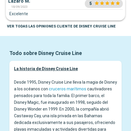
Lazaro M.
5
18/09/2023
Excelente
VER TODAS LAS OPINIONES CLIENTE DE DISNEY CRUISE LINE
Todo sobre Disney Cruise Line
La historia de Disney Cruise Line
Desde 1995, Disney Cruise Line lleva la magia de Disney
a los océanos con
cruceros marítimos
cautivadores
pensados para toda la familia. El primer barco, el
Disney Magic, fue inaugurado en 1998, seguido del
Disney Wonder en 1999. En 2000, la compañía abrió
Castaway Cay, una isla privada en las Bahamas
dedicada exclusivamente a sus pasajeros, ofreciendo
playas inmaculadas y actividades divertidas para