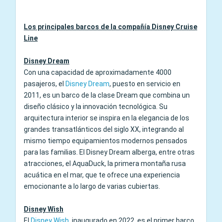
Los principales barcos de la compañía Disney Cruise
Line
Disney Dream
Con una capacidad de aproximadamente 4000
pasajeros, el
Disney Dream
, puesto en servicio en
2011, es un barco de la clase Dream que combina un
diseño clásico y la innovación tecnológica. Su
arquitectura interior se inspira en la elegancia de los
grandes transatlánticos del siglo XX, integrando al
mismo tiempo equipamientos modernos pensados
para las familias. El Disney Dream alberga, entre otras
atracciones, el AquaDuck, la primera montaña rusa
acuática en el mar, que te ofrece una experiencia
emocionante a lo largo de varias cubiertas.
Disney Wish
El
Disney Wish
, inaugurado en 2022, es el primer barco