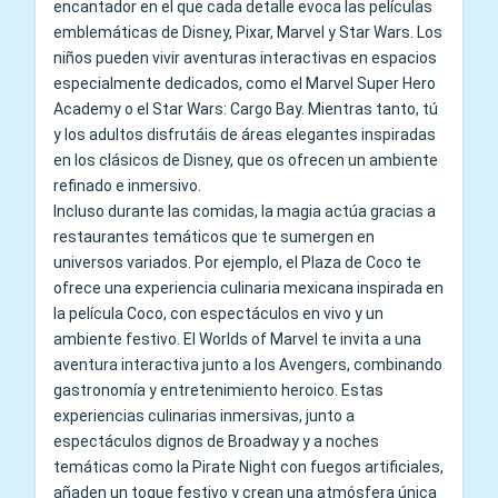
encantador en el que cada detalle evoca las películas
emblemáticas de Disney, Pixar, Marvel y Star Wars. Los
niños pueden vivir aventuras interactivas en espacios
especialmente dedicados, como el Marvel Super Hero
Academy o el Star Wars: Cargo Bay. Mientras tanto, tú
y los adultos disfrutáis de áreas elegantes inspiradas
en los clásicos de Disney, que os ofrecen un ambiente
refinado e inmersivo.
Incluso durante las comidas, la magia actúa gracias a
restaurantes temáticos que te sumergen en
universos variados. Por ejemplo, el Plaza de Coco te
ofrece una experiencia culinaria mexicana inspirada en
la película Coco, con espectáculos en vivo y un
ambiente festivo. El Worlds of Marvel te invita a una
aventura interactiva junto a los Avengers, combinando
gastronomía y entretenimiento heroico. Estas
experiencias culinarias inmersivas, junto a
espectáculos dignos de Broadway y a noches
temáticas como la Pirate Night con fuegos artificiales,
añaden un toque festivo y crean una atmósfera única