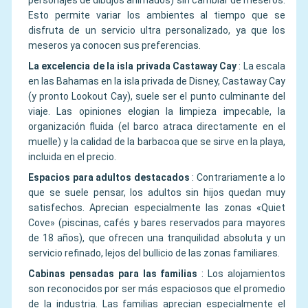
personajes de dibujos animados) sin cambiar de meseros.
Esto permite variar los ambientes al tiempo que se
disfruta de un servicio ultra personalizado, ya que los
meseros ya conocen sus preferencias.
La excelencia de la isla privada Castaway Cay
:
La escala
en las Bahamas en la isla privada de Disney, Castaway Cay
(y pronto Lookout Cay), suele ser el punto culminante del
viaje. Las opiniones elogian la limpieza impecable, la
organización fluida (el barco atraca directamente en el
muelle) y la calidad de la barbacoa que se sirve en la playa,
incluida en el precio.
Espacios para adultos destacados
:
Contrariamente a lo
que se suele pensar, los adultos sin hijos quedan muy
satisfechos. Aprecian especialmente las zonas «Quiet
Cove» (piscinas, cafés y bares reservados para mayores
de 18 años), que ofrecen una tranquilidad absoluta y un
servicio refinado, lejos del bullicio de las zonas familiares.
Cabinas pensadas para las familias
:
Los alojamientos
son reconocidos por ser más espaciosos que el promedio
de la industria. Las familias aprecian especialmente el