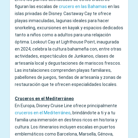
figuran las escalas de
crucero en las Bahamas
en las
islas privadas de Disney. Castaway Cay te ofrece
playas inmaculadas, lagunas ideales para hacer
snorkeling, excursiones en kayak y espacios dedicados
tanto a niños como a adultos para una relajación
óptima. Lookout Cay at Lighthouse Point, inaugurada
en 2024, celebra la cultura bahameña con, entre otras
actividades, espectáculos de Junkanoo, clases de
artesanía local y degustaciones de mariscos frescos.
Las instalaciones comprenden playas familiares,
pabellones de juegos, tiendas de artesanía y zonas de
restauración que te ofrecen especialidades locales.
Cruceros en el Mediterráneo
En Europa, Disney Cruise Line ofrece principalmente
cruceros en el Mediterráneo
, brindándote a ti y a tu
familia una inmersión en destinos ricos en historia y
cultura. Los itinerarios incluyen escalas en puertos
emblemáticos como Barcelona, Marsella, Génova,