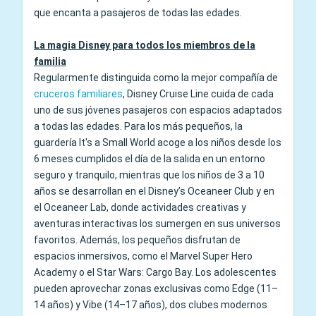
que encanta a pasajeros de todas las edades.
La magia Disney para todos los miembros de la
familia
Regularmente distinguida como la mejor compañía de
cruceros familiares
, Disney Cruise Line cuida de cada
uno de sus jóvenes pasajeros con espacios adaptados
a todas las edades. Para los más pequeños, la
guardería It's a Small World acoge a los niños desde los
6 meses cumplidos el día de la salida en un entorno
seguro y tranquilo, mientras que los niños de 3 a 10
años se desarrollan en el Disney’s Oceaneer Club y en
el Oceaneer Lab, donde actividades creativas y
aventuras interactivas los sumergen en sus universos
favoritos. Además, los pequeños disfrutan de
espacios inmersivos, como el Marvel Super Hero
Academy o el Star Wars: Cargo Bay. Los adolescentes
pueden aprovechar zonas exclusivas como Edge (11–
14 años) y Vibe (14–17 años), dos clubes modernos