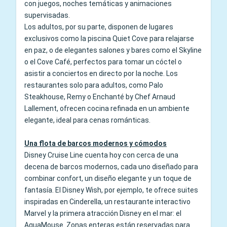
con juegos, noches temáticas y animaciones
supervisadas.
Los adultos, por su parte, disponen de lugares
exclusivos como la piscina Quiet Cove para relajarse
en paz, o de elegantes salones y bares como el Skyline
o el Cove Café, perfectos para tomar un cóctel o
asistir a conciertos en directo por la noche. Los
restaurantes solo para adultos, como Palo
Steakhouse, Remy o Enchanté by Chef Arnaud
Lallement, ofrecen cocina refinada en un ambiente
elegante, ideal para cenas románticas.
Una flota de barcos modernos y cómodos
Disney Cruise Line cuenta hoy con cerca de una
decena de barcos modernos, cada uno diseñado para
combinar confort, un diseño elegante y un toque de
fantasía. El Disney Wish, por ejemplo, te ofrece suites
inspiradas en Cinderella, un restaurante interactivo
Marvel y la primera atracción Disney en el mar: el
AquaMouse. Zonas enteras están reservadas para