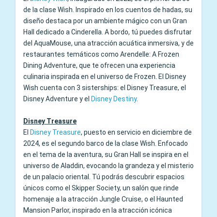
de la clase Wish. Inspirado en los cuentos de hadas, su
diseño destaca por un ambiente mágico con un Gran
Hall dedicado a Cinderella. A bordo, tú puedes disfrutar
del AquaMouse, una atracción acuática inmersiva, y de
restaurantes temáticos como Arendelle: A Frozen
Dining Adventure, que te ofrecen una experiencia
culinaria inspirada en el universo de Frozen. El Disney
Wish cuenta con 3 sisterships: el Disney Treasure, el
Disney Adventure y el
Disney Destiny
.
Disney Treasure
El
Disney Treasure
, puesto en servicio en diciembre de
2024, es el segundo barco de la clase Wish. Enfocado
en el tema de la aventura, su Gran Hall se inspira en el
universo de Aladdin, evocando la grandeza y el misterio
de un palacio oriental. Tú podrás descubrir espacios
únicos como el Skipper Society, un salón que rinde
homenaje a la atracción Jungle Cruise, o el Haunted
Mansion Parlor, inspirado en la atracción icónica