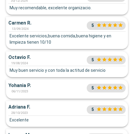
30/12/2024
Muy recomendable, excelente organizacio.
Carmen R.
5
13/09/2024
Excelente servicios,buena comida,buena higiene y en
limpieza tienen 10/10
Octavio F.
5
19/08/2024
Muy buen servicio y con toda la actitud de servicio
Yohania P.
5
06/11/2023
Adriana F.
5
28/10/2023
Excelente