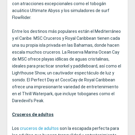
con atracciones excepcionales como el tobogán
acuático Ultimate Abyss y los simuladores de surf
FlowRider.
Entre los destinos más populares están el Mediterráneo
y el Caribe. MSC Cruceros y Royal Caribbean tienen cada
una su propia isla privada en las Bahamas, donde hacen
escala muchos cruceros. La Reserva Marina Ocean Cay
de MSC ofrece playas idílicas de aguas cristalinas,
ideales para practicar snorkel y paddleboard, así como el
Lighthouse Show, un cautivador espectáculo de luz y
sonido. El Perfect Day at CocoCay de Royal Caribbean
ofrece una impresionante variedad de entretenimiento
en el Thrill Waterpark, que incluye toboganes como el
Daredevil's Peak.
Cruceros de adultos
Los
cruceros de adultos
son la escapada perfecta para