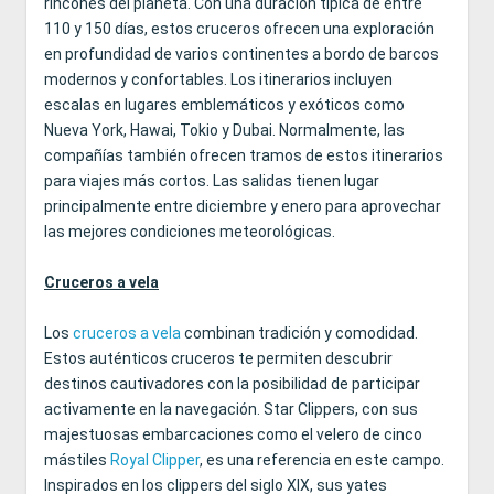
rincones del planeta. Con una duración típica de entre
110 y 150 días, estos cruceros ofrecen una exploración
en profundidad de varios continentes a bordo de barcos
modernos y confortables. Los itinerarios incluyen
escalas en lugares emblemáticos y exóticos como
Nueva York, Hawai, Tokio y Dubai. Normalmente, las
compañías también ofrecen tramos de estos itinerarios
para viajes más cortos. Las salidas tienen lugar
principalmente entre diciembre y enero para aprovechar
las mejores condiciones meteorológicas.
Cruceros a vela
Los
cruceros a vela
combinan tradición y comodidad.
Estos auténticos cruceros te permiten descubrir
destinos cautivadores con la posibilidad de participar
activamente en la navegación. Star Clippers, con sus
majestuosas embarcaciones como el velero de cinco
mástiles
Royal Clipper
, es una referencia en este campo.
Inspirados en los clippers del siglo XIX, sus yates