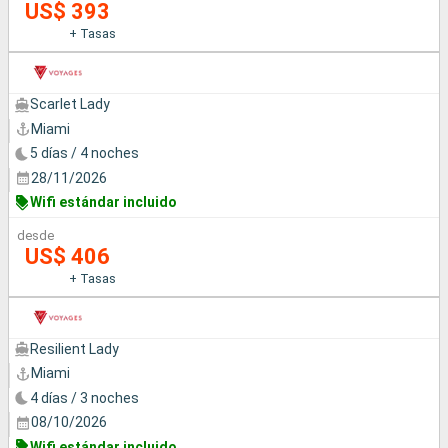
US$ 393
+ Tasas
Scarlet Lady
Miami
5 días / 4 noches
28/11/2026
Wifi estándar incluido
desde
US$ 406
+ Tasas
Resilient Lady
Miami
4 días / 3 noches
08/10/2026
Wifi estándar incluido