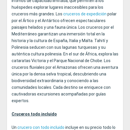
íntimos de capacidad limitada, que permiten a los
huéspedes explorar lugares inaccesibles para los
cruceros más grandes. Los
cruceros de expedición
polar
por el Ártico y el Antártico ofrecen espectaculares
paisajes helados y una fauna única. Los cruceros por el
Mediterráneo garantizan una inmersión total en la
historia y la cultura de España, Italia y Malta. Tahití y
Polinesia seducen con sus lagunas turquesas y su
auténtica cultura polinesia. En el sur de África, explora las
cataratas Victoria y el Parque Nacional de Chobe. Los
cruceros fluviales por el Amazonas ofrecen una aventura
única por la densa selva tropical, descubriendo una
biodiversidad extraordinaria y conociendo a las
comunidades locales. Cada destino se enriquece con
cautivadoras excursiones acompañadas por guías
expertos.
Cruceros todo incluido
Un
crucero con todo incluido
incluye en su precio todo lo