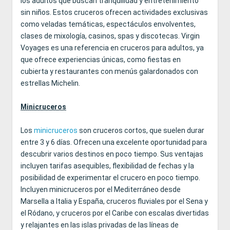
los adultos que buscan tranquilidad y entretenimiento
sin niños. Estos cruceros ofrecen actividades exclusivas
como veladas temáticas, espectáculos envolventes,
clases de mixología, casinos, spas y discotecas. Virgin
Voyages es una referencia en cruceros para adultos, ya
que ofrece experiencias únicas, como fiestas en
cubierta y restaurantes con menús galardonados con
estrellas Michelin.
Minicruceros
Los
minicruceros
son cruceros cortos, que suelen durar
entre 3 y 6 días. Ofrecen una excelente oportunidad para
descubrir varios destinos en poco tiempo. Sus ventajas
incluyen tarifas asequibles, flexibilidad de fechas y la
posibilidad de experimentar el crucero en poco tiempo.
Incluyen minicruceros por el Mediterráneo desde
Marsella a Italia y España, cruceros fluviales por el Sena y
el Ródano, y cruceros por el Caribe con escalas divertidas
y relajantes en las islas privadas de las líneas de