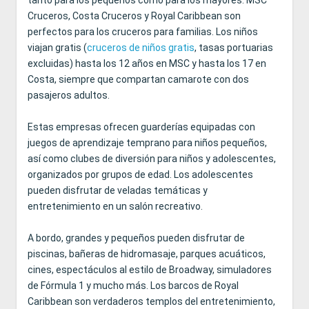
tanto para los pequeños como para los mayores. MSC
Cruceros, Costa Cruceros y Royal Caribbean son
perfectos para los cruceros para familias. Los niños
viajan gratis (
cruceros de niños gratis
, tasas portuarias
excluidas) hasta los 12 años en MSC y hasta los 17 en
Costa, siempre que compartan camarote con dos
pasajeros adultos.
Estas empresas ofrecen guarderías equipadas con
juegos de aprendizaje temprano para niños pequeños,
así como clubes de diversión para niños y adolescentes,
organizados por grupos de edad. Los adolescentes
pueden disfrutar de veladas temáticas y
entretenimiento en un salón recreativo.
A bordo, grandes y pequeños pueden disfrutar de
piscinas, bañeras de hidromasaje, parques acuáticos,
cines, espectáculos al estilo de Broadway, simuladores
de Fórmula 1 y mucho más. Los barcos de Royal
Caribbean son verdaderos templos del entretenimiento,