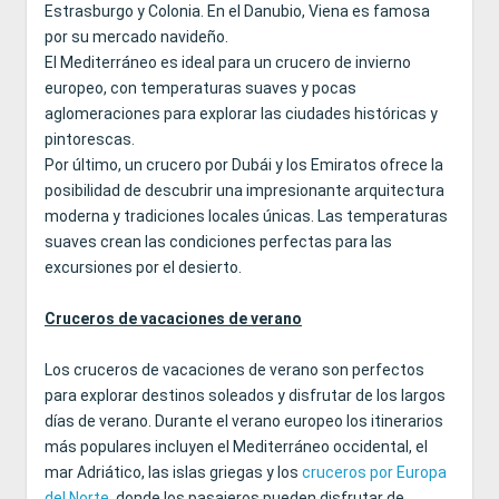
Estrasburgo y Colonia. En el Danubio, Viena es famosa
por su mercado navideño.
El Mediterráneo es ideal para un crucero de invierno
europeo, con temperaturas suaves y pocas
aglomeraciones para explorar las ciudades históricas y
pintorescas.
Por último, un crucero por Dubái y los Emiratos ofrece la
posibilidad de descubrir una impresionante arquitectura
moderna y tradiciones locales únicas. Las temperaturas
suaves crean las condiciones perfectas para las
excursiones por el desierto.
Cruceros de vacaciones de verano
Los cruceros de vacaciones de verano son perfectos
para explorar destinos soleados y disfrutar de los largos
días de verano. Durante el verano europeo los itinerarios
más populares incluyen el Mediterráneo occidental, el
mar Adriático, las islas griegas y los
cruceros por Europa
del Norte
, donde los pasajeros pueden disfrutar de