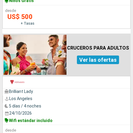
Niños Gratis
desde
US$ 500
+ Tasas
CRUCEROS PARA ADULTOS
Ver las ofertas
Brilliant Lady
Los Angeles
5 días / 4 noches
24/10/2026
Wifi estándar incluido
desde