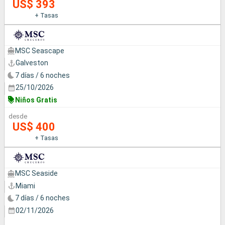
US$ 393
+ Tasas
MSC Seascape
Galveston
7 días / 6 noches
25/10/2026
Niños Gratis
desde
US$ 400
+ Tasas
MSC Seaside
Miami
7 días / 6 noches
02/11/2026