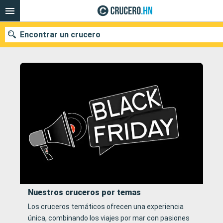
Encontrar un crucero
Nuestros destinos
Fecha de salida
Puertos
Compañías
Buscar
Nuestros cruceros por temas
Los cruceros temáticos ofrecen una experiencia
única, combinando los viajes por mar con pasiones