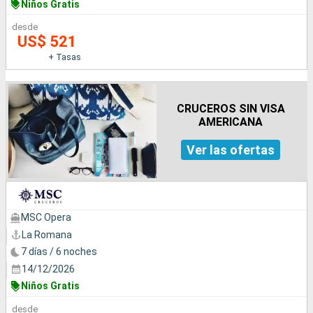
Niños Gratis
desde
US$ 521
+ Tasas
CRUCEROS SIN VISA
AMERICANA
Ver las ofertas
MSC Opera
La Romana
7 días / 6 noches
14/12/2026
Niños Gratis
desde