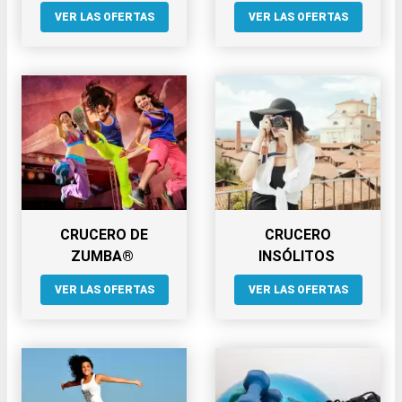
VER LAS OFERTAS
VER LAS OFERTAS
CRUCERO DE
CRUCERO
ZUMBA®
INSÓLITOS
VER LAS OFERTAS
VER LAS OFERTAS