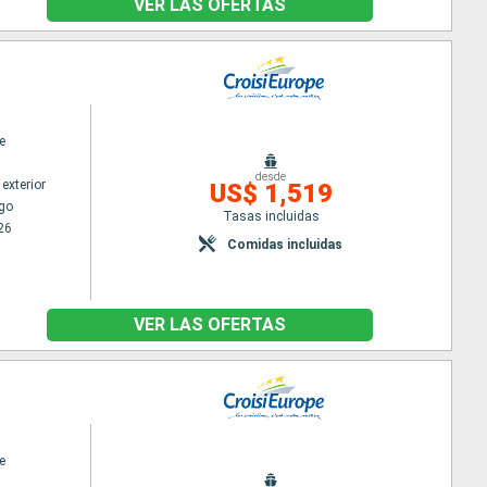
VER LAS OFERTAS
e
desde
exterior
US$ 1,519
go
Tasas incluidas
26
Comidas incluidas
VER LAS OFERTAS
e