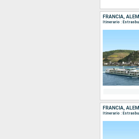
FRANCIA, ALE
Itinerario : Estras
FRANCIA, ALE
Itinerario : Estras