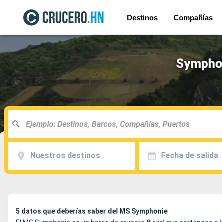
Destinos
Compañías
Symphon
Nuestros destinos
Fecha de salida
5 datos que deberías saber del MS Symphonie