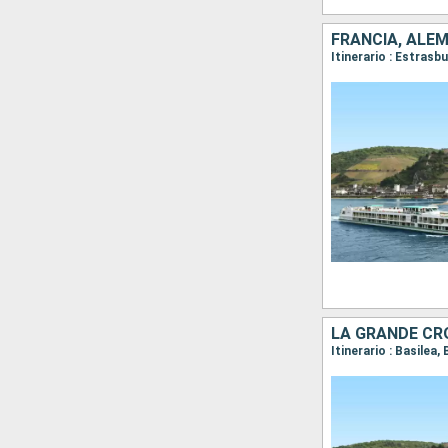
FRANCIA, ALEM
Itinerario : Estras
Itinerario : Basile