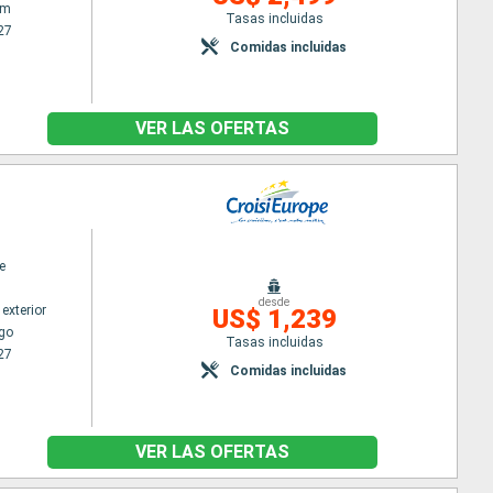
am
Tasas incluidas
27
Comidas incluidas
VER LAS OFERTAS
e
desde
exterior
US$ 1,239
go
Tasas incluidas
27
Comidas incluidas
VER LAS OFERTAS