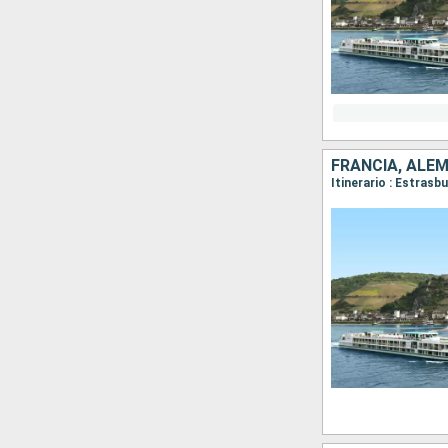
FRANCIA, ALE
Itinerario : Estrasb