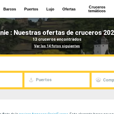
Cruceros
Barcos
Puertos
Lujo
Ofertas
temáticos
ie : Nuestras ofertas de cruceros 202
13 cruceros encontrados
Ver las 14 fotos siguientes
Puertos
Comp