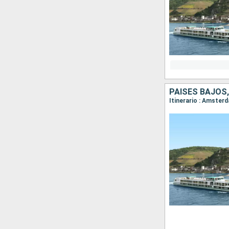
PAISES BAJOS,
Itinerario : Amster