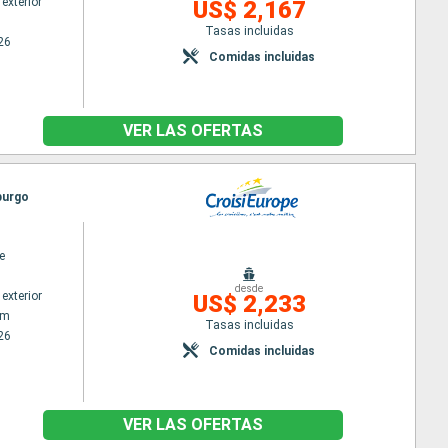
exterior
US$ 2,167
Tasas incluidas
26
Comidas incluidas
VER LAS OFERTAS
burgo
e
desde
exterior
US$ 2,233
am
Tasas incluidas
26
Comidas incluidas
VER LAS OFERTAS