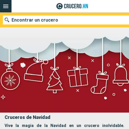
Encontrar un crucero
Nuestros destinos
Fecha de salida
Puertos
Compañías
Buscar
Cruceros de Navidad
Vive la magia de la Navidad en un crucero inolvidable.