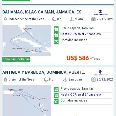
BAHAMAS, ISLAS CAIMÁN, JAMAICA, ESTADOS UNIDOS
Independence of the Seas
8 d
Miami
20/12/2026
Precio especial familias
Hasta -60% en el 2° pasajero
Comidas incluidas
US$ 586
+Tasas
Comidas incluidas
ANTIGUA Y BARBUDA, DOMINICA, PUERTO RICO
Vision of the Seas
8 d
San Juan
20/12/2026
Precio especial familias
Hasta -60% en el 2° pasajero
Comidas incluidas