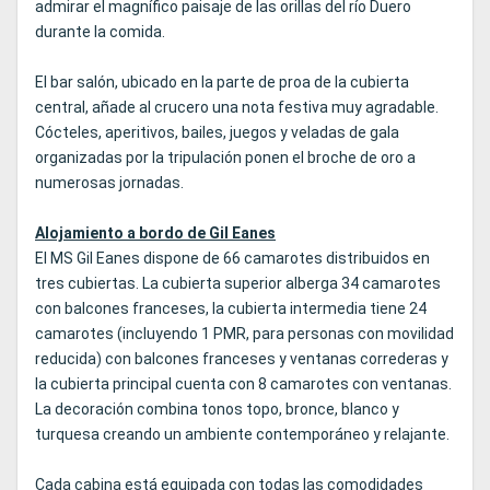
admirar el magnífico paisaje de las orillas del río Duero
durante la comida.
El bar salón, ubicado en la parte de proa de la cubierta
central, añade al crucero una nota festiva muy agradable.
Cócteles, aperitivos, bailes, juegos y veladas de gala
organizadas por la tripulación ponen el broche de oro a
numerosas jornadas.
Alojamiento a bordo de Gil Eanes
El MS Gil Eanes dispone de 66 camarotes distribuidos en
tres cubiertas. La cubierta superior alberga 34 camarotes
con balcones franceses, la cubierta intermedia tiene 24
camarotes (incluyendo 1 PMR, para personas con movilidad
reducida) con balcones franceses y ventanas correderas y
la cubierta principal cuenta con 8 camarotes con ventanas.
La decoración combina tonos topo, bronce, blanco y
turquesa creando un ambiente contemporáneo y relajante.
Cada cabina está equipada con todas las comodidades