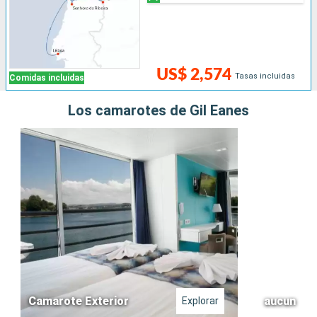
US$ 2,574
Tasas incluidas
Comidas incluidas
Los camarotes de Gil Eanes
Camarote Exterior
aucun
Explorar