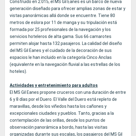
Construido en 2.015, el MS Gil Eanes es un barco de nueva
generación diseñado para ofrecer amplias zonas de estar y
vistas panorámicas allá donde se encuentre. Tiene 80
metros de eslora por 11 de manga y su tripulación está
formada por 25 profesionales de la navegación y los
servicios hoteleros de alta gama. Sus 66 camarotes
permiten alojar hasta 132 pasajeros. La calidad del diseño
del MS Gil Eanes y el cuidado de la decoración de sus
espacios le han incluido en la categoría Cinco Anclas
(equivalente en la navegación fluvial a las estrellas de los
hoteles).
Actividades y entretenimiento para adultos
El MS Gil Eanes propone cruceros con una duración de entre
6 y 8 días por el Duero. El Valle del Duero está repleto de
maravillas, desde los viñedos hasta los cañones y
excepcionales ciudades y pueblos. Tanto, gracias a la
contemplación de las orillas, desde los puntos de
observación panorámica a bordo, hasta las visitas
organizadas durante sus escalas, los pasajeros del MS Gil