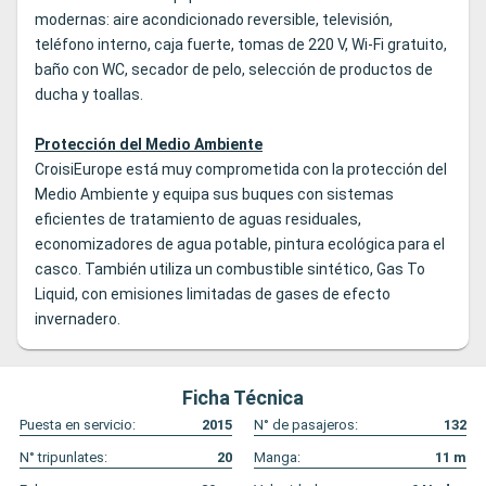
modernas: aire acondicionado reversible, televisión,
teléfono interno, caja fuerte, tomas de 220 V, Wi-Fi gratuito,
baño con WC, secador de pelo, selección de productos de
ducha y toallas.
Protección del Medio Ambiente
CroisiEurope está muy comprometida con la protección del
Medio Ambiente y equipa sus buques con sistemas
eficientes de tratamiento de aguas residuales,
economizadores de agua potable, pintura ecológica para el
casco. También utiliza un combustible sintético, Gas To
Liquid, con emisiones limitadas de gases de efecto
invernadero.
Ficha Técnica
Puesta en servicio:
2015
N° de pasajeros:
132
N° tripunlates:
20
Manga:
11
m