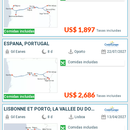
US$ 1,897
Tasas incluidas
Comidas incluidas
ESPAÑA, PORTUGAL
Gil Eanes
8 d
Oporto
22/07/2027
Comidas incluidas
US$ 2,686
Tasas incluidas
Comidas incluidas
LISBONNE ET PORTO, LA VALLÉE DU DOURO
Gil Eanes
8 d
Lisboa
13/04/2027
Comidas incluidas