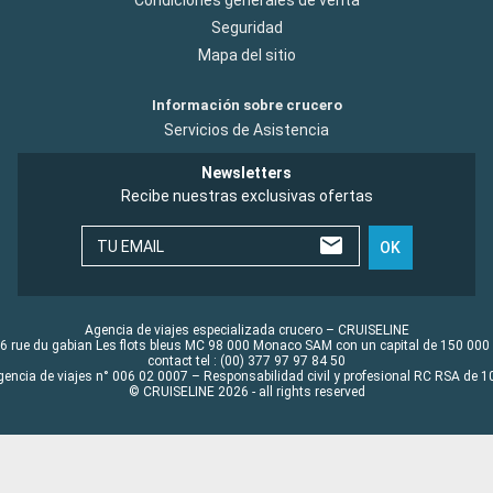
Seguridad
Mapa del sitio
Información sobre crucero
Servicios de Asistencia
Newsletters
Recibe nuestras exclusivas ofertas
TU EMAIL
OK
Agencia de viajes especializada crucero – CRUISELINE
6 rue du gabian Les flots bleus MC 98 000 Monaco SAM con un capital de 150 000
contact tel : (00) 377 97 97 84 50
gencia de viajes n° 006 02 0007 – Responsabilidad civil y profesional RC RSA de
© CRUISELINE 2026 - all rights reserved