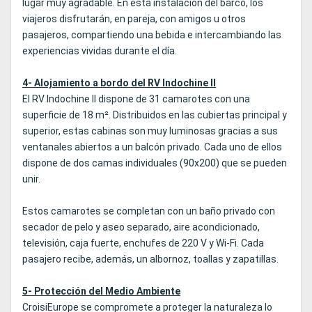
lugar muy agradable. En esta instalación del barco, los
viajeros disfrutarán, en pareja, con amigos u otros
pasajeros, compartiendo una bebida e intercambiando las
experiencias vividas durante el día.
4- Alojamiento a bordo del RV Indochine II
El RV Indochine II dispone de 31 camarotes con una
superficie de 18 m². Distribuidos en las cubiertas principal y
superior, estas cabinas son muy luminosas gracias a sus
ventanales abiertos a un balcón privado. Cada uno de ellos
dispone de dos camas individuales (90x200) que se pueden
unir.
Estos camarotes se completan con un baño privado con
secador de pelo y aseo separado, aire acondicionado,
televisión, caja fuerte, enchufes de 220 V y Wi-Fi. Cada
pasajero recibe, además, un albornoz, toallas y zapatillas.
5- Protección del Medio Ambiente
CroisiEurope se compromete a proteger la naturaleza lo