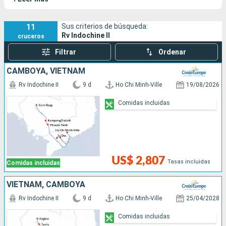
11
Sus criterios de búsqueda:
Rv Indochine II
cruceros
Filtrar
Ordenar
CAMBOYA, VIETNAM
Rv Indochine II
9 d
Ho Chi Minh-Ville
19/08/2026
Comidas incluidas
US$ 2,807
Tasas incluidas
Comidas incluidas
VIETNAM, CAMBOYA
Rv Indochine II
9 d
Ho Chi Minh-Ville
25/04/2028
Comidas incluidas