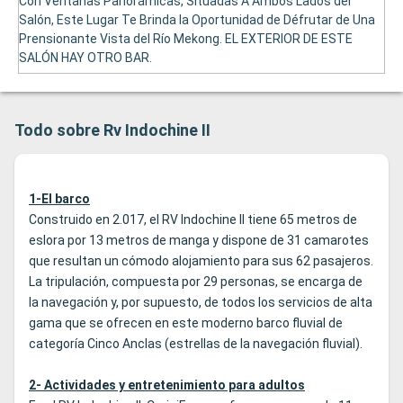
Con Ventanas Panorámicas, Situadas A Ambos Lados del
Salón, Este Lugar Te Brinda la Oportunidad de Défrutar de Una
Prensionante Vista del Río Mekong. EL EXTERIOR DE ESTE
SALÓN HAY OTRO BAR.
Todo sobre Rv Indochine II
1-El barco
Construido en 2.017, el RV Indochine II tiene 65 metros de
eslora por 13 metros de manga y dispone de 31 camarotes
que resultan un cómodo alojamiento para sus 62 pasajeros.
La tripulación, compuesta por 29 personas, se encarga de
la navegación y, por supuesto, de todos los servicios de alta
gama que se ofrecen en este moderno barco fluvial de
categoría Cinco Anclas (estrellas de la navegación fluvial).
2- Actividades y entretenimiento para adultos