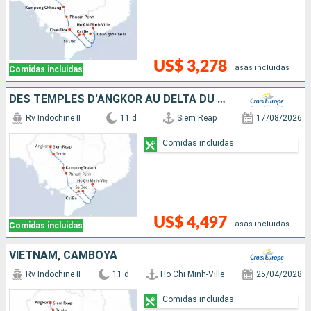
US$ 3,278
Tasas incluidas
Comidas incluidas
DES TEMPLES D'ANGKOR AU DELTA DU MÉKONG
Rv Indochine II
11 d
Siem Reap
17/08/2026
Comidas incluidas
US$ 4,497
Tasas incluidas
Comidas incluidas
VIETNAM, CAMBOYA
Rv Indochine II
11 d
Ho Chi Minh-Ville
25/04/2028
Comidas incluidas