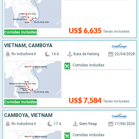
US$ 6,635
Tasas incluidas
Comidas incluidas
VIETNAM, CAMBOYA
Rv Indochine II
14 d
Baia de Halong
22/04/2028
Comidas incluidas
US$ 7,584
Tasas incluidas
Comidas incluidas
CAMBOYA, VIETNAM
Rv Indochine II
17 d
Siem Reap
17/08/2026
Comidas incluidas