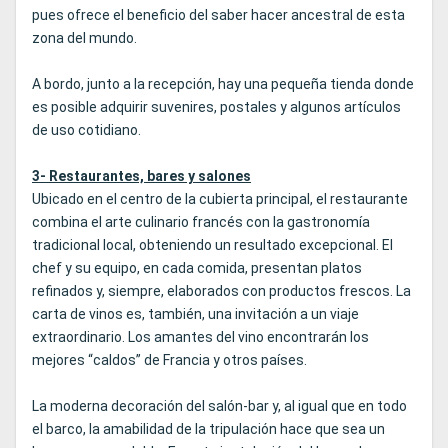
pues ofrece el beneficio del saber hacer ancestral de esta
zona del mundo.
A bordo, junto a la recepción, hay una pequeña tienda donde
es posible adquirir suvenires, postales y algunos artículos
de uso cotidiano.
3- Restaurantes, bares y salones
Ubicado en el centro de la cubierta principal, el restaurante
combina el arte culinario francés con la gastronomía
tradicional local, obteniendo un resultado excepcional. El
chef y su equipo, en cada comida, presentan platos
refinados y, siempre, elaborados con productos frescos. La
carta de vinos es, también, una invitación a un viaje
extraordinario. Los amantes del vino encontrarán los
mejores “caldos” de Francia y otros países.
La moderna decoración del salón-bar y, al igual que en todo
el barco, la amabilidad de la tripulación hace que sea un