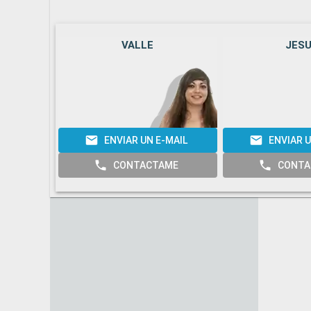
VALLE
JES
ENVIAR UN E-MAIL
ENVIAR U
CONTACTAME
CONTA