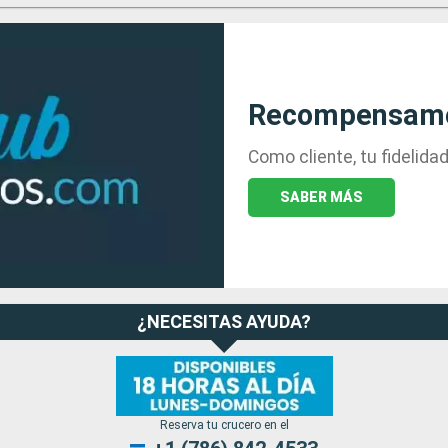
Recompensamos
Como cliente, tu fidelid
SABER MÁS
¿NECESITAS AYUDA?
Reserva tu crucero en el