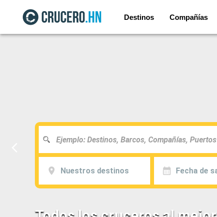
Destinos
Compañías
Nuestros destinos
Fecha de sa
Todos los cruceros al mejor