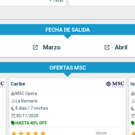
+ Tasas
FECHA DE SALIDA
Marzo
Abril
OFERTAS MSC
Caribe
Is
MSC Opera
La Romana
8 días / 7 noches
30/11/2026
HASTA 40% OFF
desde