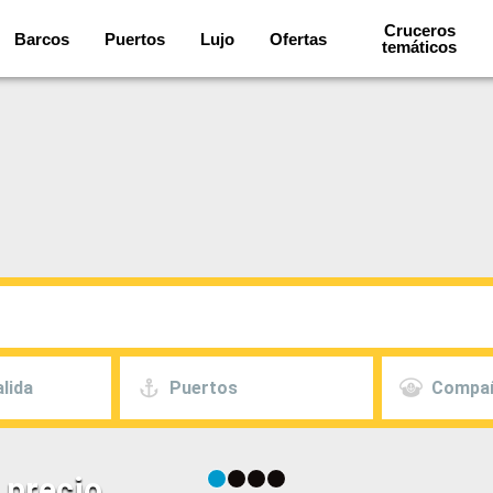
Cruceros
Barcos
Puertos
Lujo
Ofertas
temáticos
lida
Puertos
Compa
 precio