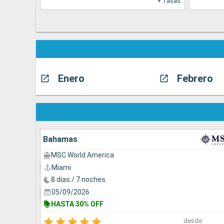
+ Tasas
Enero
Febrero
Bahamas
MSC World America
Miami
8 días / 7 noches
05/09/2026
HASTA 30% OFF
desde