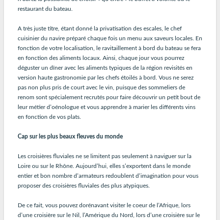
restaurant du bateau.
A très juste titre, étant donné la privatisation des escales, le chef
cuisinier du navire préparé chaque fois un menu aux saveurs locales. En
fonction de votre localisation, le ravitaillement à bord du bateau se fera
en fonction des aliments locaux. Ainsi, chaque jour vous pourrez
déguster un dîner avec les aliments typiques de la région revisités en
version haute gastronomie par les chefs étoilés à bord. Vous ne serez
pas non plus pris de court avec le vin, puisque des sommeliers de
renom sont spécialement recrutés pour faire découvrir un petit bout de
leur métier d’oénologue et vous apprendre à marier les différents vins
en fonction de vos plats.
Cap sur les plus beaux fleuves du monde
Les croisières fluviales ne se limitent pas seulement à naviguer sur la
Loire ou sur le Rhône. Aujourd’hui, elles s’exportent dans le monde
entier et bon nombre d’armateurs redoublent d’imagination pour vous
proposer des croisières fluviales des plus atypiques.
De ce fait, vous pouvez dorénavant visiter le coeur de l’Afrique, lors
d’une croisière sur le Nil, l’Amérique du Nord, lors d’une croisière sur le