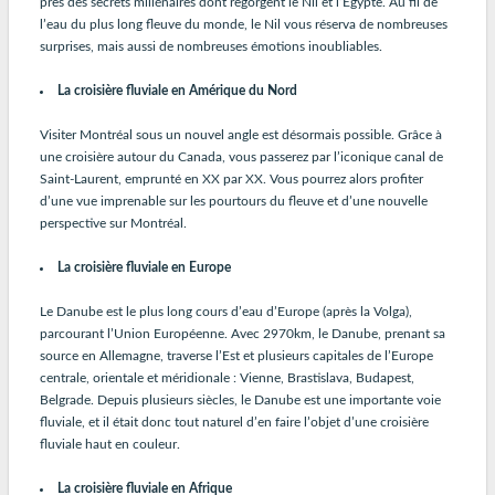
près des secrets millénaires dont regorgent le Nil et l’Egypte. Au fil de
l’eau du plus long fleuve du monde, le Nil vous réserva de nombreuses
surprises, mais aussi de nombreuses émotions inoubliables.
La croisière fluviale en Amérique du Nord
Visiter Montréal sous un nouvel angle est désormais possible. Grâce à
une croisière autour du Canada, vous passerez par l’iconique canal de
Saint-Laurent, emprunté en XX par XX. Vous pourrez alors profiter
d’une vue imprenable sur les pourtours du fleuve et d’une nouvelle
perspective sur Montréal.
La croisière fluviale en Europe
Le Danube est le plus long cours d’eau d’Europe (après la Volga),
parcourant l’Union Européenne. Avec 2970km, le Danube, prenant sa
source en Allemagne, traverse l’Est et plusieurs capitales de l’Europe
centrale, orientale et méridionale : Vienne, Brastislava, Budapest,
Belgrade. Depuis plusieurs siècles, le Danube est une importante voie
fluviale, et il était donc tout naturel d’en faire l’objet d’une croisière
fluviale haut en couleur.
La croisière fluviale en Afrique