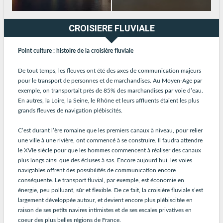
CROISIERE FLUVIALE
Point culture : histoire de la croisière fluviale
De tout temps, les fleuves ont été des axes de communication majeurs
pour le transport de personnes et de marchandises. Au Moyen-Age par
exemple, on transportait près de 85% des marchandises par voie d’eau.
En autres, la Loire, la Seine, le Rhône et leurs affluents étaient les plus
grands fleuves de navigation plébiscités.
C’est durant l’ère romaine que les premiers canaux à niveau, pour relier
une ville à une rivière, ont commencé à se construire. Il faudra attendre
le XVIe siècle pour que les hommes commencent à réaliser des canaux
plus longs ainsi que des écluses à sas. Encore aujourd’hui, les voies
navigables offrent des possibilités de communication encore
conséquente. Le transport fluvial, par exemple, est économie en
énergie, peu polluant, sûr et flexible. De ce fait, la croisière fluviale s’est
largement développée autour, et devient encore plus plébiscitée en
raison de ses petits navires intimistes et de ses escales privatives en
coeur des plus belles régions de France.