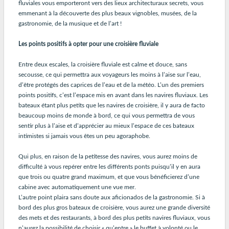
fluviales vous emporteront vers des lieux architecturaux secrets, vous
emmenant à la découverte des plus beaux vignobles, musées, de la
gastronomie, de la musique et de l’art !
Les points positifs à opter pour une croisière fluviale
Entre deux escales, la croisière fluviale est calme et douce, sans
secousse, ce qui permettra aux voyageurs les moins à l’aise sur l’eau,
d’être protégés des caprices de l’eau et de la météo. L’un des premiers
points positifs, c’est l’espace mis en avant dans les navires fluviaux. Les
bateaux étant plus petits que les navires de croisière, il y aura de facto
beaucoup moins de monde à bord, ce qui vous permettra de vous
sentir plus à l’aise et d’apprécier au mieux l’espace de ces bateaux
intimistes si jamais vous êtes un peu agoraphobe.
Qui plus, en raison de la petitesse des navires, vous aurez moins de
difficulté à vous repérer entre les différents ponts puisqu’il y en aura
que trois ou quatre grand maximum, et que vous bénéficierez d’une
cabine avec automatiquement une vue mer.
L’autre point plaira sans doute aux aficionados de la gastronomie. Si à
bord des plus gros bateaux de croisière, vous aurez une grande diversité
des mets et des restaurants, à bord des plus petits navires fluviaux, vous
n’aurez la possibilité de choisir « qu’entre » le buffet à volonté ou le