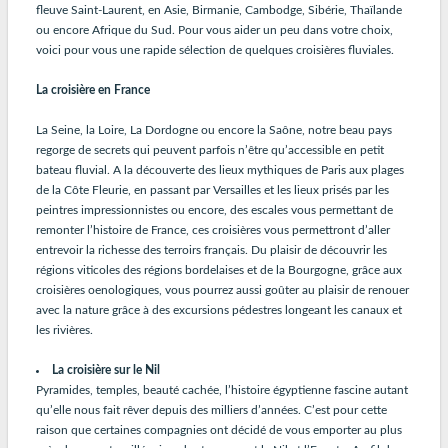
fleuve Saint-Laurent, en Asie, Birmanie, Cambodge, Sibérie, Thaïlande
ou encore Afrique du Sud. Pour vous aider un peu dans votre choix,
voici pour vous une rapide sélection de quelques croisières fluviales.
La croisière en France
La Seine, la Loire, La Dordogne ou encore la Saône, notre beau pays
regorge de secrets qui peuvent parfois n’être qu’accessible en petit
bateau fluvial. A la découverte des lieux mythiques de Paris aux plages
de la Côte Fleurie, en passant par Versailles et les lieux prisés par les
peintres impressionnistes ou encore, des escales vous permettant de
remonter l’histoire de France, ces croisières vous permettront d’aller
entrevoir la richesse des terroirs français. Du plaisir de découvrir les
régions viticoles des régions bordelaises et de la Bourgogne, grâce aux
croisières oenologiques, vous pourrez aussi goûter au plaisir de renouer
avec la nature grâce à des excursions pédestres longeant les canaux et
les rivières.
La croisière sur le Nil
Pyramides, temples, beauté cachée, l’histoire égyptienne fascine autant
qu’elle nous fait rêver depuis des milliers d’années. C’est pour cette
raison que certaines compagnies ont décidé de vous emporter au plus