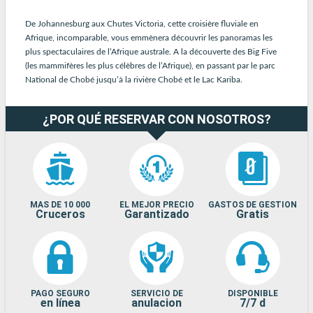
De Johannesburg aux Chutes Victoria, cette croisière fluviale en
Afrique, incomparable, vous emmènera découvrir les panoramas les
plus spectaculaires de l’Afrique australe. A la découverte des Big Five
(les mammifères les plus célèbres de l’Afrique), en passant par le parc
National de Chobé jusqu’à la rivière Chobé et le Lac Kariba.
¿POR QUÉ RESERVAR CON NOSOTROS?
MAS DE 10 000
EL MEJOR PRECIO
GASTOS DE GESTION
Cruceros
Garantizado
Gratis
PAGO SEGURO
SERVICIO DE
DISPONIBLE
en línea
anulacion
7/7 d