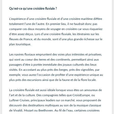
Qu’est-ce qu’une croisière fluviale ?
L’expérience d’une croisière fluviale et d’une croisière maritime diffère
totalement l’une de l’autre. En premier lieu, il ne faudrait donc pas
comparer ces deux moyens de voyager en croisière car vous risqueriez
d’être assez déçus. Lors d’une croisière fluviale, les itinéraires sur les
fleuves de France, et du monde, sont d’une plus grande richesse sur le
plan touristique.
Les navires fluviaux empruntent des voies plus intimistes et privatives,
qui vont au coeur des terres et des continents, permettant ainsi aux
passagers d’être à portée immédiate des joyaux culturels des lieux
visités. En accostant au plus près des berges, près des vignobles, par
exemple, vous aurez l’occasion de profiter d’une expérience unique au
plus près des excursions ainsi que de la faune et de la flore locale.
La croisière fluviale est aussi idéale lorsque vous êtes un amoureux de
l’art et de la culture. Des compagnies telles que CroisiEurope, ou
Luftner Cruises, principaux leaders sur ce marché, vous proposent de
découvrir des destinations mythiques au son de la musique classique
de Vivaldi, Mozart ou Beethoven. Au fil de l’eau, certaines croisières