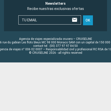
Newsletters
Recibe nuestras exclusivas ofertas
TU EMAIL
OK
Agencia de viajes especializada crucero – CRUISELINE
6 rue du gabian Les flots bleus MC 98 000 Monaco SAM con un capital de 150 000
contact tel : (00) 377 97 97 84 50
gencia de viajes n° 006 02 0007 – Responsabilidad civil y profesional RC RSA de
© CRUISELINE 2026 - all rights reserved