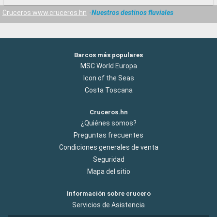
Cruceros www.cruceros.hn
Nuestros destinos fluviales
Barcos más populares
MSC World Europa
Icon of the Seas
Costa Toscana
Cruceros.hn
¿Quiénes somos?
Preguntas frecuentes
Condiciones generales de venta
Seguridad
Mapa del sitio
Información sobre crucero
Servicios de Asistencia