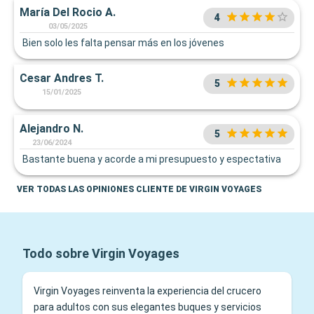
María Del Rocio A.
4
03/05/2025
Bien solo les falta pensar más en los jóvenes
Cesar Andres T.
5
15/01/2025
Alejandro N.
5
23/06/2024
Bastante buena y acorde a mi presupuesto y espectativa
VER TODAS LAS OPINIONES CLIENTE DE VIRGIN VOYAGES
Todo sobre Virgin Voyages
Virgin Voyages reinventa la experiencia del crucero
para adultos con sus elegantes buques y servicios