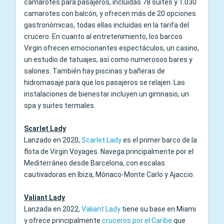
camarotes para pasajeros, incluidas 78 suites y 1.030
camarotes con balcón, y ofrecen más de 20 opciones
gastronómicas, todas ellas incluidas en la tarifa del
crucero. En cuanto al entretenimiento, los barcos
Virgin ofrecen emocionantes espectáculos, un casino,
un estudio de tatuajes, así como numerosos bares y
salones. También hay piscinas y bañeras de
hidromasaje para que los pasajeros se relajen. Las
instalaciones de bienestar incluyen un gimnasio, un
spa y suites termales.
Scarlet Lady
Lanzado en 2020,
Scarlet Lady
es el primer barco de la
flota de Virgin Voyages. Navega principalmente por el
Mediterráneo desde Barcelona, con escalas
cautivadoras en Ibiza, Mónaco-Monte Carlo y Ajaccio.
Valiant Lady
Lanzada en 2022,
Valiant Lady
tiene su base en Miami
y ofrece principalmente
cruceros por el Caribe
que