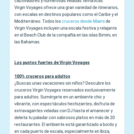
cautivadores y numerosas veladas temáticas.
Virgin Voyages ofrece una gran variedad de itinerarios,
con escalas en destinos populares como el Caribe y el
Mediterráneo. Todos los
cruceros desde Miami
de
Virgin Voyages incluyen una escala festiva y relajante
en el Beach Club de la compañía en las islas Bimini, en
las Bahamas.
Los puntos fuertes de Virgin Voyages
100% cruceros para adultos
¿Buscas unas vacaciones sin niños? Descubre los
cruceros Virgin Voyages reservados exclusivamente
para adultos. Sumérgete en un ambiente chic y
vibrante, con espectáculos hechizantes, disfruta de
extravagantes veladas con DJ hasta el amanecer y
deleita tu paladar con sabrosos platos en más de 20
restaurantes. El ambiente está garantizado a bordo y
en cada puerto de escala, especialmente en Ibiza,