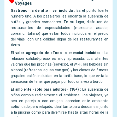
Voyages
Gastronomía de alto nivel incluida
:
Es el punto fuerte
número uno. A los pasajeros les encanta la ausencia de
bufés y grandes comedores. En su lugar, disfrutan de
restaurantes de especialidades (mexicano, asador,
coreano, italiano) que están todos incluidos en el precio
del viaje, con una calidad digna de los restaurantes en
tierra.
El valor agregado de «Todo lo esencial incluido»
:
La
relación calidad-precio es muy apreciada. Los clientes
valoran que las propinas (servicio), el Wi-Fi, las bebidas sin
alcohol (refrescos, aguas con gas) y las clases de fitness
grupales estén incluidas en la tarifa base, lo que evita la
sensación de tener que pagar por todo una vez a bordo.
El ambiente «solo para adultos» (18+)
:
La ausencia de
niños cambia radicalmente el ambiente. Los viajeros, ya
sea en pareja o con amigos, aprecian este ambiente
sofisticado pero relajado, ideal tanto para descansar junto
a la piscina como para divertirse hasta altas horas de la