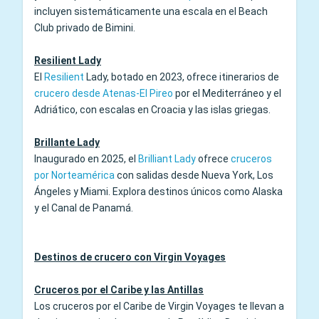
incluyen sistemáticamente una escala en el Beach
Club privado de Bimini.
Resilient Lady
El
Resilient
Lady
, botado en 2023, ofrece itinerarios de
crucero desde Atenas-El Pireo
por el Mediterráneo y el
Adriático, con escalas en Croacia y las islas griegas.
Brillante Lady
Inaugurado en 2025, el
Brilliant Lady
ofrece
cruceros
por Norteamérica
con salidas desde Nueva York, Los
Ángeles y Miami. Explora destinos únicos como Alaska
y el Canal de Panamá.
Destinos de crucero con Virgin Voyages
Cruceros por el Caribe y las Antillas
Los cruceros por el Caribe de Virgin Voyages te llevan a