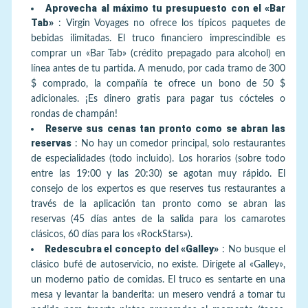
Aprovecha al máximo tu presupuesto con el «Bar
Tab»
:
Virgin Voyages no ofrece los típicos paquetes de
bebidas ilimitadas. El truco financiero imprescindible es
comprar un «Bar Tab» (crédito prepagado para alcohol) en
línea antes de tu partida. A menudo, por cada tramo de 300
$ comprado, la compañía te ofrece un bono de 50 $
adicionales. ¡Es dinero gratis para pagar tus cócteles o
rondas de champán!
Reserve sus cenas tan pronto como se abran las
reservas
:
No hay un comedor principal, solo restaurantes
de especialidades (todo incluido). Los horarios (sobre todo
entre las 19:00 y las 20:30) se agotan muy rápido. El
consejo de los expertos es que reserves tus restaurantes a
través de la aplicación tan pronto como se abran las
reservas (45 días antes de la salida para los camarotes
clásicos, 60 días para los «RockStars»).
Redescubra el concepto del «Galley»
:
No busque el
clásico bufé de autoservicio, no existe. Dirígete al «Galley»,
un moderno patio de comidas. El truco es sentarte en una
mesa y levantar la banderita: un mesero vendrá a tomar tu