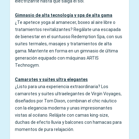
electrizante hasta que salga el sol.
Gimnasio de alta tecnología y spa de alta gama
¿Te apetece yoga al amanecer, boxeo al aire libre o
tratamientos revitalizantes? Regálate una escapada
de bienestar en el suntuoso Redemption Spa, con sus
suites termales, masajes y tratamientos de alta
gama. Mantente en forma en un gimnasio de última
generación equipado con máquinas ARTIS
Technogym.
Camarotes y suites ultra elegantes
¿Listo para una experiencia extraordinaria? Los
camarotes y suites ultraelegantes de Virgin Voyages,
diseñados por Tom Dixon, combinan el chic náutico
con la elegancia moderna y unas impresionantes
vistas al océano. Relájate con camas king-size,
duchas de efecto lluvia y balcones con hamacas para
momentos de pura relajación.