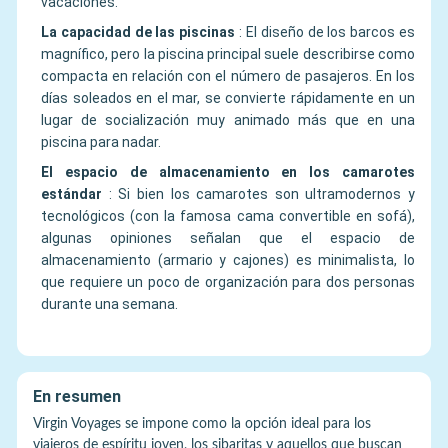
vacaciones.
La capacidad de las piscinas
:
El diseño de los barcos es
magnífico, pero la piscina principal suele describirse como
compacta en relación con el número de pasajeros. En los
días soleados en el mar, se convierte rápidamente en un
lugar de socialización muy animado más que en una
piscina para nadar.
El espacio de almacenamiento en los camarotes
estándar
:
Si bien los camarotes son ultramodernos y
tecnológicos (con la famosa cama convertible en sofá),
algunas opiniones señalan que el espacio de
almacenamiento (armario y cajones) es minimalista, lo
que requiere un poco de organización para dos personas
durante una semana.
En resumen
Virgin Voyages se impone como la opción ideal para los
viajeros de espíritu joven, los sibaritas y aquellos que buscan