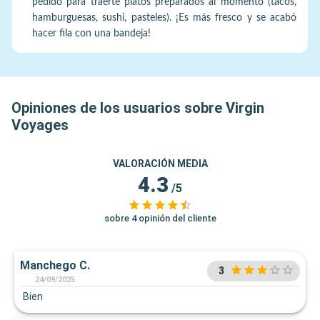
pedido para traerte platos preparados al momento (tacos,
hamburguesas, sushi, pasteles). ¡Es más fresco y se acabó
hacer fila con una bandeja!
Opiniones de los usuarios sobre Virgin
Voyages
VALORACIÓN MEDIA
4.3
/5
sobre 4 opinión del cliente
Manchego C.
3
24/09/2025
Bien