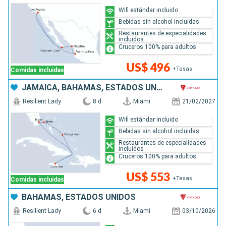
Wifi estándar incluido
Bebidas sin alcohol incluidas
Restaurantes de especialidades
incluidos
Cruceros 100% para adultos
US$ 496
+Tasas
Comidas incluidas
JAMAICA, BAHAMAS, ESTADOS UNIDOS
Resilient Lady
8 d
Miami
21/02/2027
Wifi estándar incluido
Bebidas sin alcohol incluidas
Restaurantes de especialidades
incluidos
Cruceros 100% para adultos
US$ 553
+Tasas
Comidas incluidas
BAHAMAS, ESTADOS UNIDOS
Resilient Lady
6 d
Miami
03/10/2026