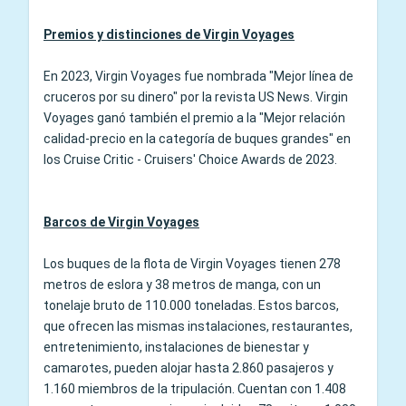
Premios y distinciones de Virgin Voyages
En 2023, Virgin Voyages fue nombrada "Mejor línea de
cruceros por su dinero" por la revista US News. Virgin
Voyages ganó también el premio a la "Mejor relación
calidad-precio en la categoría de buques grandes" en
los Cruise Critic - Cruisers' Choice Awards de 2023.
Barcos de Virgin Voyages
Los buques de la flota de Virgin Voyages tienen 278
metros de eslora y 38 metros de manga, con un
tonelaje bruto de 110.000 toneladas. Estos barcos,
que ofrecen las mismas instalaciones, restaurantes,
entretenimiento, instalaciones de bienestar y
camarotes, pueden alojar hasta 2.860 pasajeros y
1.160 miembros de la tripulación. Cuentan con 1.408