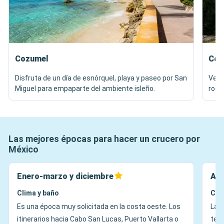
Cozumel
Cos
Disfruta de un día de esnórquel, playa y paseo por San
Ve a
Miguel para empaparte del ambiente isleño.
rode
Las mejores épocas para hacer un crucero por
México
Enero-marzo y diciembre
Abr
Clima y baño
Cli
Es una época muy solicitada en la costa oeste. Los
La 
itinerarios hacia Cabo San Lucas, Puerto Vallarta o
tem