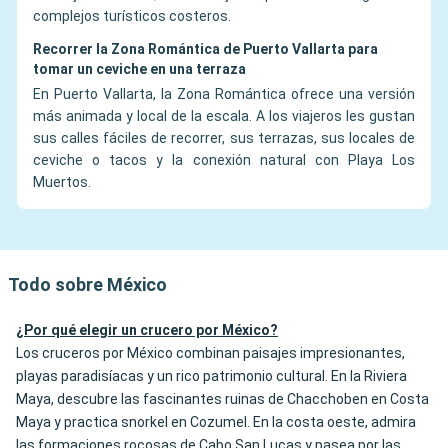
complejos turísticos costeros.
Recorrer la Zona Romántica de Puerto Vallarta para
tomar un ceviche en una terraza
En Puerto Vallarta, la Zona Romántica ofrece una versión
más animada y local de la escala. A los viajeros les gustan
sus calles fáciles de recorrer, sus terrazas, sus locales de
ceviche o tacos y la conexión natural con Playa Los
Muertos.
Todo sobre México
¿Por qué elegir un crucero por México?
Los cruceros por México combinan paisajes impresionantes,
playas paradisíacas y un rico patrimonio cultural. En la Riviera
Maya, descubre las fascinantes ruinas de Chacchoben en Costa
Maya y practica snorkel en Cozumel. En la costa oeste, admira
las formaciones rocosas de Cabo San Lucas y pasea por las