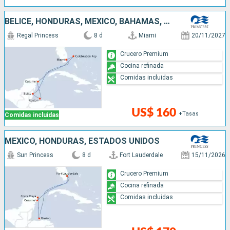
BELICE, HONDURAS, MÉXICO, BAHAMAS, ESTADOS UNIDOS
Regal Princess
8 d
Miami
20/11/2027
Crucero Premium
Cocina refinada
Comidas incluidas
US$ 160
+Tasas
Comidas incluidas
MÉXICO, HONDURAS, ESTADOS UNIDOS
Sun Princess
8 d
Fort Lauderdale
15/11/2026
Crucero Premium
Cocina refinada
Comidas incluidas