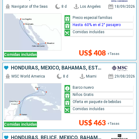
Navigator of the Seas
8 d
Los Angeles
18/09/2026
Precio especial familias
Hasta -60% en el 2° pasajero
Comidas incluidas
US$ 408
+Tasas
Comidas incluidas
HONDURAS, MÉXICO, BAHAMAS, ESTADOS UNIDOS
MSC World America
8 d
Miami
29/08/2026
Barco nuevo
Niños Gratis
Oferta en paquete de bebidas
Comidas incluidas
US$ 463
+Tasas
Comidas incluidas
HONDURAS, BELICE, MÉXICO, BAHAMAS, ESTADOS UNIDOS