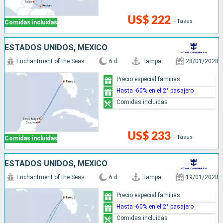
US$ 222
+Tasas
Comidas incluidas
ESTADOS UNIDOS, MÉXICO
Enchantment of the Seas
6 d
Tampa
28/01/2028
Precio especial familias
Hasta -60% en el 2° pasajero
Comidas incluidas
US$ 233
+Tasas
Comidas incluidas
ESTADOS UNIDOS, MÉXICO
Enchantment of the Seas
6 d
Tampa
19/01/2028
Precio especial familias
Hasta -60% en el 2° pasajero
Comidas incluidas