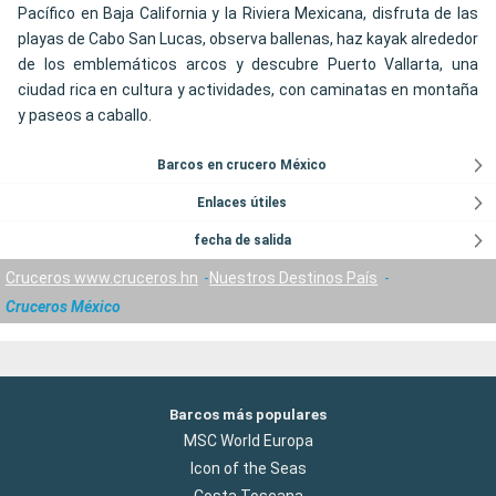
Pacífico en Baja California y la Riviera Mexicana, disfruta de las
playas de Cabo San Lucas, observa ballenas, haz kayak alrededor
de los emblemáticos arcos y descubre Puerto Vallarta, una
ciudad rica en cultura y actividades, con caminatas en montaña
y paseos a caballo.
Barcos en crucero México
Enlaces útiles
fecha de salida
Cruceros www.cruceros.hn
Nuestros Destinos País
Cruceros México
Barcos más populares
MSC World Europa
Icon of the Seas
Costa Toscana