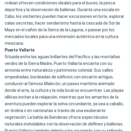
rodean ofrecen condiciones ideales para el buceo, la pesca
deportiva y la observación de ballenas. Durante una escala en
Cabo, los visitantes pueden hacer excursiones en bote, explorar
calas secretas, hacer senderismo hasta la cascada de Sol de
Mayo en el cañón de la Sierra de la Laguna, o pasear por los
mercados locales para una inmersión auténtica en la cultura
mexicana.
Puerto Vallarta
Situada entre las aguas brillantes del Pacífico y las montañas
verdes de la Sierra Madre, Puerto Vallarta encanta con su
armonía entre naturaleza y patrimonio colonial. Sus calles
empedradas, bordeadas de edificios con encanto antiguo,
conducen al famoso Malecón, un paseo marítimo animado
donde el arte, la cultura y la vida local se encuentran. Las playas
idílicas invitan a la relajación, mientras que los amantes de la
aventura pueden explorar la selva circundante, ya sea a caballo,
en tirolina o en caminatas a través de una exuberante
vegetación. La bahía de Banderas ofrece espectáculos
naturales inolvidables con la observación de delfines y ballenas.
Puerto Vallarta también deleita a los gourmets con su refinada