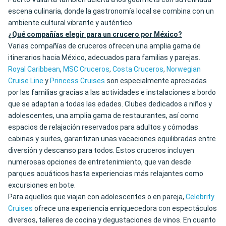
escena culinaria, donde la gastronomía local se combina con un
ambiente cultural vibrante y auténtico.
¿Qué compañías elegir para un crucero por México?
Varias compañías de cruceros ofrecen una amplia gama de
itinerarios hacia México, adecuados para familias y parejas.
Royal Caribbean
,
MSC Cruceros
,
Costa Cruceros
,
Norwegian
Cruise Line
y
Princess Cruises
son especialmente apreciadas
por las familias gracias a las actividades e instalaciones a bordo
que se adaptan a todas las edades. Clubes dedicados a niños y
adolescentes, una amplia gama de restaurantes, así como
espacios de relajación reservados para adultos y cómodas
cabinas y suites, garantizan unas vacaciones equilibradas entre
diversión y descanso para todos. Estos cruceros incluyen
numerosas opciones de entretenimiento, que van desde
parques acuáticos hasta experiencias más relajantes como
excursiones en bote.
Para aquellos que viajan con adolescentes o en pareja,
Celebrity
Cruises
ofrece una experiencia enriquecedora con espectáculos
diversos, talleres de cocina y degustaciones de vinos. En cuanto