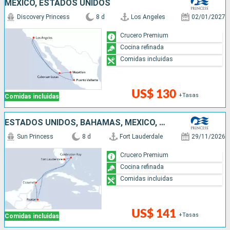
MÉXICO, ESTADOS UNIDOS
Discovery Princess
8 d
Los Angeles
02/01/2027
Crucero Premium
Cocina refinada
Comidas incluidas
US$ 130
+Tasas
Comidas incluidas
ESTADOS UNIDOS, BAHAMAS, MÉXICO, HONDURAS
Sun Princess
8 d
Fort Lauderdale
29/11/2026
Crucero Premium
Cocina refinada
Comidas incluidas
US$ 141
+Tasas
Comidas incluidas