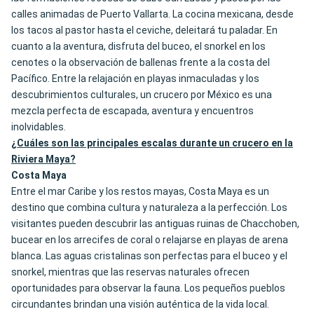
calles animadas de Puerto Vallarta. La cocina mexicana, desde
los tacos al pastor hasta el ceviche, deleitará tu paladar. En
cuanto a la aventura, disfruta del buceo, el snorkel en los
cenotes o la observación de ballenas frente a la costa del
Pacífico. Entre la relajación en playas inmaculadas y los
descubrimientos culturales, un crucero por México es una
mezcla perfecta de escapada, aventura y encuentros
inolvidables.
¿Cuáles son las principales escalas durante un crucero en la
Riviera Maya?
Costa Maya
Entre el mar Caribe y los restos mayas, Costa Maya es un
destino que combina cultura y naturaleza a la perfección. Los
visitantes pueden descubrir las antiguas ruinas de Chacchoben,
bucear en los arrecifes de coral o relajarse en playas de arena
blanca. Las aguas cristalinas son perfectas para el buceo y el
snorkel, mientras que las reservas naturales ofrecen
oportunidades para observar la fauna. Los pequeños pueblos
circundantes brindan una visión auténtica de la vida local.