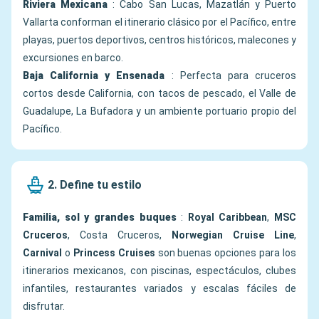
Riviera Mexicana
: Cabo San Lucas, Mazatlán y Puerto
Vallarta conforman el itinerario clásico por el Pacífico, entre
playas, puertos deportivos, centros históricos, malecones y
excursiones en barco.
Baja California y Ensenada
: Perfecta para cruceros
cortos desde California, con tacos de pescado, el Valle de
Guadalupe, La Bufadora y un ambiente portuario propio del
Pacífico.
2. Define tu estilo
Familia, sol y grandes buques
:
Royal Caribbean
,
MSC
Cruceros
, Costa Cruceros,
Norwegian Cruise Line
,
Carnival
o
Princess Cruises
son buenas opciones para los
itinerarios mexicanos, con piscinas, espectáculos, clubes
infantiles, restaurantes variados y escalas fáciles de
disfrutar.