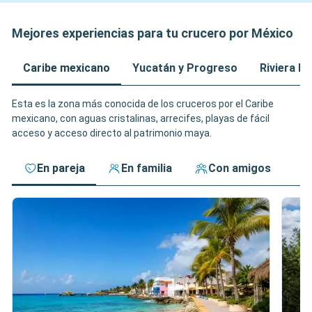
Mejores experiencias para tu crucero por México
Caribe mexicano
Yucatán y Progreso
Riviera M
Esta es la zona más conocida de los cruceros por el Caribe
mexicano, con aguas cristalinas, arrecifes, playas de fácil
acceso y acceso directo al patrimonio maya.
En pareja
En familia
Con amigos