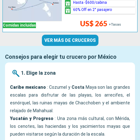
Hasta -$600/cabina
60% Off en 2° pasajero
US$ 265
+Tasas
Comidas incluidas
VER MÁS DE CRUCEROS
Consejos para elegir tu crucero por México
1. Elige la zona
Caribe mexicano
: Cozumel y
Costa
Maya son las grandes
escalas para disfrutar de las playas, los arrecifes, el
esnórquel, las ruinas mayas de Chacchoben y el ambiente
relajado de Mahahual.
Yucatán y Progreso
: Una zona más cultural, con Mérida,
los cenotes, las haciendas y los yacimientos mayas que
pueden visitarse según la duración de la escala.