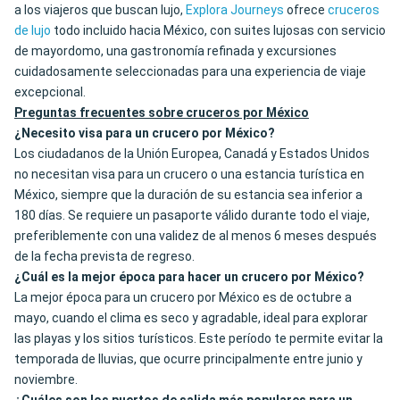
a los viajeros que buscan lujo,
Explora Journeys
ofrece
cruceros
de lujo
todo incluido hacia México, con suites lujosas con servicio
de mayordomo, una gastronomía refinada y excursiones
cuidadosamente seleccionadas para una experiencia de viaje
excepcional.
Preguntas frecuentes sobre cruceros por México
¿Necesito visa para un crucero por México?
Los ciudadanos de la Unión Europea, Canadá y Estados Unidos
no necesitan visa para un crucero o una estancia turística en
México, siempre que la duración de su estancia sea inferior a
180 días. Se requiere un pasaporte válido durante todo el viaje,
preferiblemente con una validez de al menos 6 meses después
de la fecha prevista de regreso.
¿Cuál es la mejor época para hacer un crucero por México?
La mejor época para un crucero por México es de octubre a
mayo, cuando el clima es seco y agradable, ideal para explorar
las playas y los sitios turísticos. Este período te permite evitar la
temporada de lluvias, que ocurre principalmente entre junio y
noviembre.