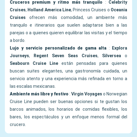
Cruceros premium y ritmo más tranquilo
:
Celebrity
Cruises
,
Holland America Line
, Princess Cruises o
Oceania
Cruises
ofrecen más comodidad, un ambiente más
tranquilo e itinerarios que suelen adaptarse bien a las
parejas o a quienes quieren equilibrar las visitas y el tiempo
a bordo.
Lujo y servicio personalizado de gama alta
:
Explora
Journeys
,
Regent Seven Seas Cruises
,
Silversea
o
Seabourn Cruise Line
están pensadas para quienes
buscan suites elegantes, una gastronomía cuidada, un
servicio atento y una experiencia más refinada en torno a
las escalas mexicanas.
Ambiente más libre y festivo
:
Virgin Voyages
o Norwegian
Cruise Line pueden ser buenas opciones si te gustan los
barcos animados, los horarios de comidas flexibles, los
bares, los espectáculos y un enfoque menos formal del
crucero.