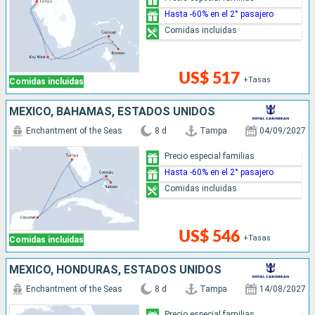
Hasta -60% en el 2° pasajero
Comidas incluidas
US$ 517
+Tasas
Comidas incluidas
MÉXICO, BAHAMAS, ESTADOS UNIDOS
Enchantment of the Seas
8 d
Tampa
04/09/2027
Precio especial familias
Hasta -60% en el 2° pasajero
Comidas incluidas
US$ 546
+Tasas
Comidas incluidas
MÉXICO, HONDURAS, ESTADOS UNIDOS
Enchantment of the Seas
8 d
Tampa
14/08/2027
Precio especial familias