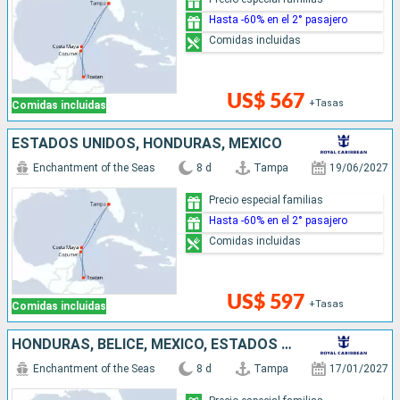
Hasta -60% en el 2° pasajero
Comidas incluidas
US$ 567
+Tasas
Comidas incluidas
ESTADOS UNIDOS, HONDURAS, MÉXICO
Enchantment of the Seas
8 d
Tampa
19/06/2027
Precio especial familias
Hasta -60% en el 2° pasajero
Comidas incluidas
US$ 597
+Tasas
Comidas incluidas
HONDURAS, BELICE, MÉXICO, ESTADOS UNIDOS
Enchantment of the Seas
8 d
Tampa
17/01/2027