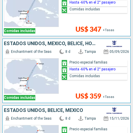
Hasta -60% en el 2° pasajero
Comidas incluidas
US$ 347
+Tasas
Comidas incluidas
ESTADOS UNIDOS, MÉXICO, BELICE, HONDURAS
Enchantment of the Seas
8 d
Tampa
05/09/2026
Precio especial familias
Hasta -60% en el 2° pasajero
Comidas incluidas
US$ 359
+Tasas
Comidas incluidas
ESTADOS UNIDOS, BELICE, MÉXICO
Enchantment of the Seas
8 d
Tampa
15/11/2026
Precio especial familias