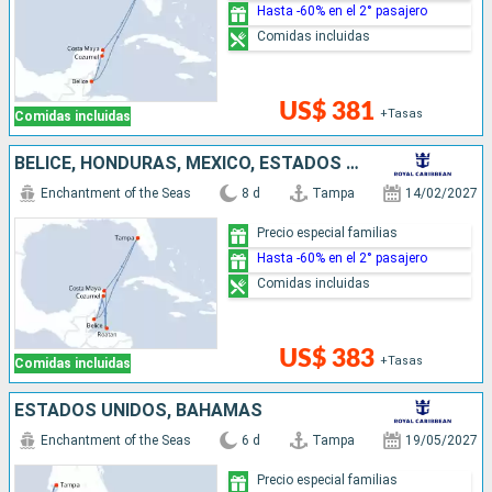
Hasta -60% en el 2° pasajero
Comidas incluidas
US$ 381
+Tasas
Comidas incluidas
BELICE, HONDURAS, MÉXICO, ESTADOS UNIDOS
Enchantment of the Seas
8 d
Tampa
14/02/2027
Precio especial familias
Hasta -60% en el 2° pasajero
Comidas incluidas
US$ 383
+Tasas
Comidas incluidas
ESTADOS UNIDOS, BAHAMAS
Enchantment of the Seas
6 d
Tampa
19/05/2027
Precio especial familias