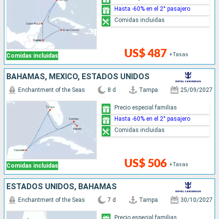
Hasta -60% en el 2° pasajero
Comidas incluidas
US$ 487
+Tasas
Comidas incluidas
BAHAMAS, MÉXICO, ESTADOS UNIDOS
Enchantment of the Seas
8 d
Tampa
25/09/2027
Precio especial familias
Hasta -60% en el 2° pasajero
Comidas incluidas
US$ 506
+Tasas
Comidas incluidas
ESTADOS UNIDOS, BAHAMAS
Enchantment of the Seas
7 d
Tampa
30/10/2027
Precio especial familias