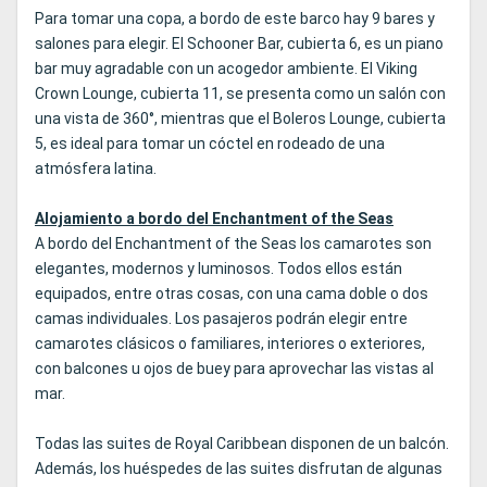
Para tomar una copa, a bordo de este barco hay 9 bares y
salones para elegir. El Schooner Bar, cubierta 6, es un piano
bar muy agradable con un acogedor ambiente. El Viking
Crown Lounge, cubierta 11, se presenta como un salón con
una vista de 360°, mientras que el Boleros Lounge, cubierta
5, es ideal para tomar un cóctel en rodeado de una
atmósfera latina.
Alojamiento a bordo del Enchantment of the Seas
A bordo del Enchantment of the Seas los camarotes son
elegantes, modernos y luminosos. Todos ellos están
equipados, entre otras cosas, con una cama doble o dos
camas individuales. Los pasajeros podrán elegir entre
camarotes clásicos o familiares, interiores o exteriores,
con balcones u ojos de buey para aprovechar las vistas al
mar.
Todas las suites de Royal Caribbean disponen de un balcón.
Además, los huéspedes de las suites disfrutan de algunas