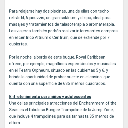
Para relajarse hay dos piscinas, una de ellas con techo
retráctil, 6 jacuzzis, un gran solárium y el spa, ideal para
masajes y tratamientos de talasoterapia o aromaterapia.
Los viajeros también podrán realizar interesantes compras
en el céntrico Altrium o Centrum, que se extiende por 7
cubiertas.
Por la noche, a bordo de este buque, Royal Caribbean
ofrece, por ejemplo, magníficos espectáculos y musicales
en el Teatro Orpheum, situado en las cubiertas 5 y 6, y
brinda la oportunidad de probar suerte en el casino, que
cuenta con una superficie de 635 metros cuadrados.
Entretenimiento para niños y adolescentes
Una de las principales atracciones del Enchantment of the
Seas es el fabuloso Bungee Trampoline de la Jump Zone,
que incluye 4 trampolines para saltar hasta 35 metros de
altura.