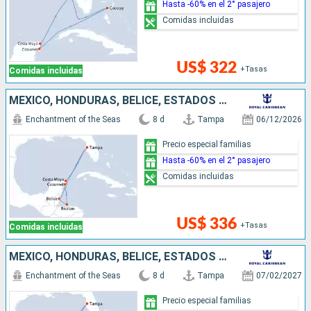
Hasta -60% en el 2° pasajero
Comidas incluidas
US$ 322
+Tasas
Comidas incluidas
MÉXICO, HONDURAS, BELICE, ESTADOS UNIDOS
Enchantment of the Seas
8 d
Tampa
06/12/2026
Precio especial familias
Hasta -60% en el 2° pasajero
Comidas incluidas
US$ 336
+Tasas
Comidas incluidas
MÉXICO, HONDURAS, BELICE, ESTADOS UNIDOS
Enchantment of the Seas
8 d
Tampa
07/02/2027
Precio especial familias