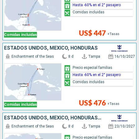
Hasta -60% en el 2° pasajero
Comidas incluidas
US$ 447
+Tasas
Comidas incluidas
ESTADOS UNIDOS, MÉXICO, HONDURAS
Enchantment of the Seas
8 d
Tampa
16/10/2027
Precio especial familias
Hasta -60% en el 2° pasajero
Comidas incluidas
US$ 476
+Tasas
Comidas incluidas
ESTADOS UNIDOS, MÉXICO, HONDURAS, ISLAS CAIMÁN
Enchantment of the Seas
8 d
Tampa
23/10/2027
Precio especial familias