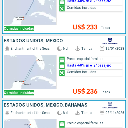
Hasta -60% en el 2° pasajero
Comidas incluidas
US$ 233
+Tasas
Comidas incluidas
ESTADOS UNIDOS, MÉXICO
Enchantment of the Seas
6 d
Tampa
19/01/2028
Precio especial familias
Hasta -60% en el 2° pasajero
Comidas incluidas
US$ 236
+Tasas
Comidas incluidas
ESTADOS UNIDOS, MÉXICO, BAHAMAS
Enchantment of the Seas
8 d
Tampa
08/11/2026
Precio especial familias