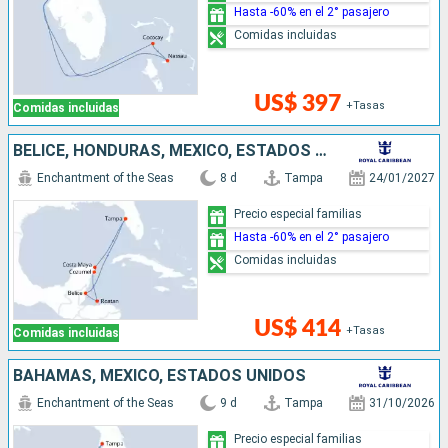
Hasta -60% en el 2° pasajero
Comidas incluidas
US$ 397
+Tasas
Comidas incluidas
BELICE, HONDURAS, MÉXICO, ESTADOS UNIDOS
Enchantment of the Seas
8 d
Tampa
24/01/2027
Precio especial familias
Hasta -60% en el 2° pasajero
Comidas incluidas
US$ 414
+Tasas
Comidas incluidas
BAHAMAS, MÉXICO, ESTADOS UNIDOS
Enchantment of the Seas
9 d
Tampa
31/10/2026
Precio especial familias