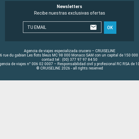
Newsletters
Recibe nuestras exclusivas ofertas
TU EMAIL
OK
Agencia de viajes especializada crucero – CRUISELINE
6 rue du gabian Les flots bleus MC 98 000 Monaco SAM con un capital de 150 000
contact tel : (00) 377 97 97 84 50
gencia de viajes n° 006 02 0007 – Responsabilidad civil y profesional RC RSA de
© CRUISELINE 2026 - all rights reserved