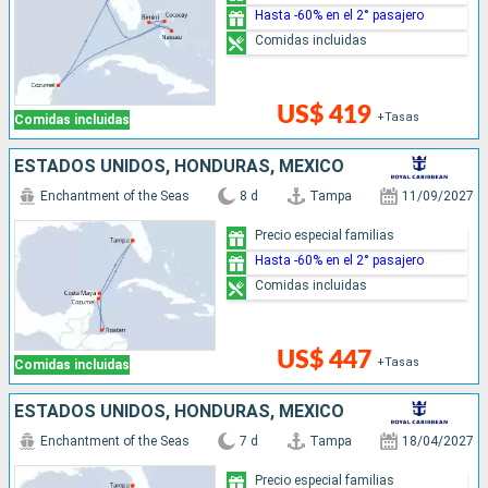
Hasta -60% en el 2° pasajero
Comidas incluidas
US$ 419
+Tasas
Comidas incluidas
ESTADOS UNIDOS, HONDURAS, MÉXICO
Enchantment of the Seas
8 d
Tampa
11/09/2027
Precio especial familias
Hasta -60% en el 2° pasajero
Comidas incluidas
US$ 447
+Tasas
Comidas incluidas
ESTADOS UNIDOS, HONDURAS, MÉXICO
Enchantment of the Seas
7 d
Tampa
18/04/2027
Precio especial familias