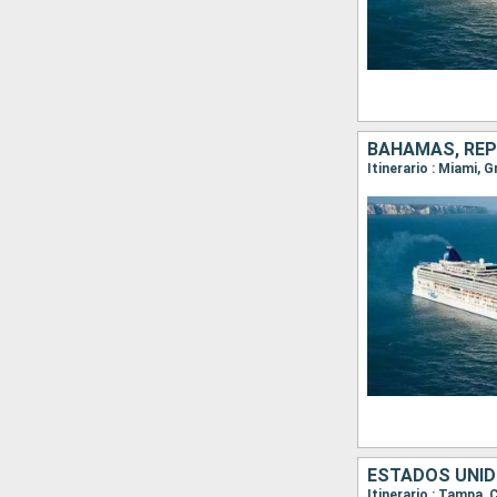
BAHAMAS, REP
Itinerario : Miami,
ESTADOS UNID
Itinerario : Tampa,