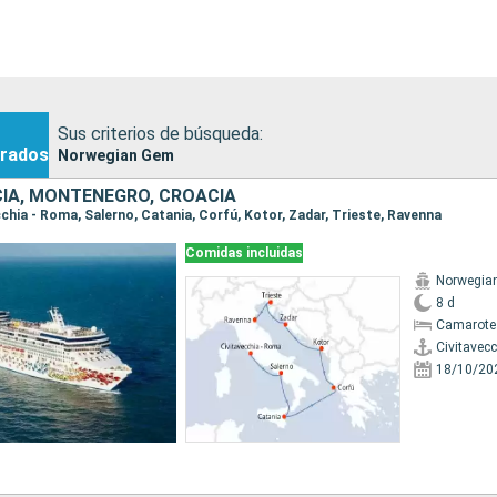
Sus criterios de búsqueda:
rados
Norwegian Gem
ECIA, MONTENEGRO, CROACIA
ecchia - Roma, Salerno, Catania, Corfú, Kotor, Zadar, Trieste, Ravenna
Comidas incluidas
Norwegia
8 d
Camarote
Civitavec
18/10/20