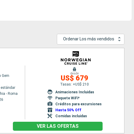
Ordenar Los más vendidos
desde
n Gem
US$ 679
Tasas: +US$ 210
 estándar
Animaciones Incluidas
chia - Roma
Paquete WiFi*
26
Créditos para excursiones
Hasta 50% Off
Comidas incluidas
VER LAS OFERTAS