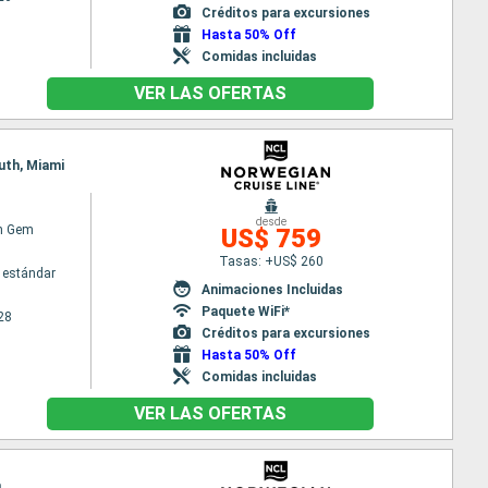
Créditos para excursiones
Hasta 50% Off
Comidas incluidas
VER LAS OFERTAS
outh, Miami
desde
n Gem
US$ 759
Tasas: +US$ 260
 estándar
Animaciones Incluidas
Paquete WiFi*
28
Créditos para excursiones
Hasta 50% Off
Comidas incluidas
VER LAS OFERTAS
a