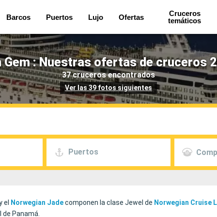
Cruceros
Barcos
Puertos
Lujo
Ofertas
temáticos
 Gem : Nuestras ofertas de cruceros 2
37 cruceros encontrados
Ver las 39 fotos siguientes
Puertos
Comp
y el
Norwegian Jade
componen la clase Jewel de
Norwegian Cruise L
al de Panamá.