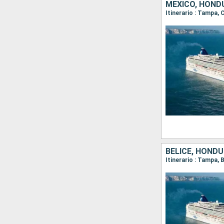
MÉXICO, HOND
Itinerario : Tampa,
BELICE, HOND
Itinerario : Tampa,