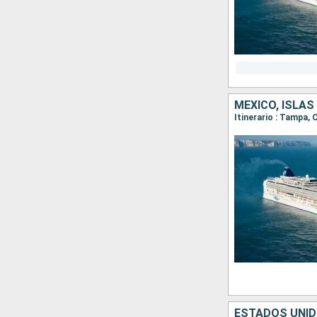
MÉXICO, ISLA
Itinerario : Tampa