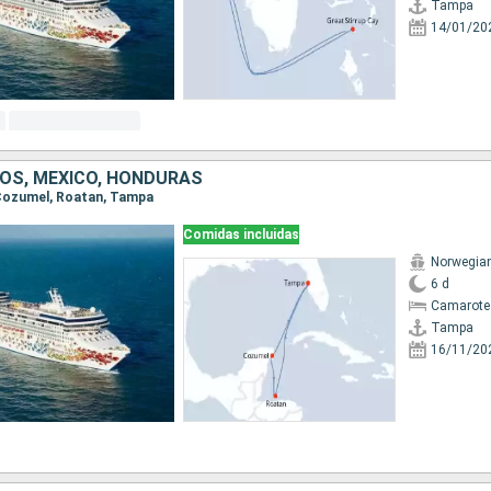
Tampa
14/01/20
OS, MÉXICO, HONDURAS
 Cozumel, Roatan, Tampa
Comidas incluidas
Norwegia
6 d
Camarote
Tampa
16/11/20