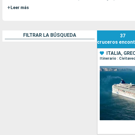
+
Leer más
FILTRAR LA BÚSQUEDA
37
cruceros
encont
ITALIA, GR
Itinerario : Civitav