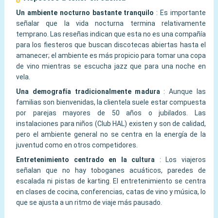
Un ambiente nocturno bastante tranquilo
:
Es importante
señalar que la vida nocturna termina relativamente
temprano. Las reseñas indican que esta no es una compañía
para los fiesteros que buscan discotecas abiertas hasta el
amanecer; el ambiente es más propicio para tomar una copa
de vino mientras se escucha jazz que para una noche en
vela.
Una demografía tradicionalmente madura
:
Aunque las
familias son bienvenidas, la clientela suele estar compuesta
por parejas mayores de 50 años o jubilados. Las
instalaciones para niños (Club HAL) existen y son de calidad,
pero el ambiente general no se centra en la energía de la
juventud como en otros competidores.
Entretenimiento centrado en la cultura
:
Los viajeros
señalan que no hay toboganes acuáticos, paredes de
escalada ni pistas de karting. El entretenimiento se centra
en clases de cocina, conferencias, catas de vino y música, lo
que se ajusta a un ritmo de viaje más pausado.