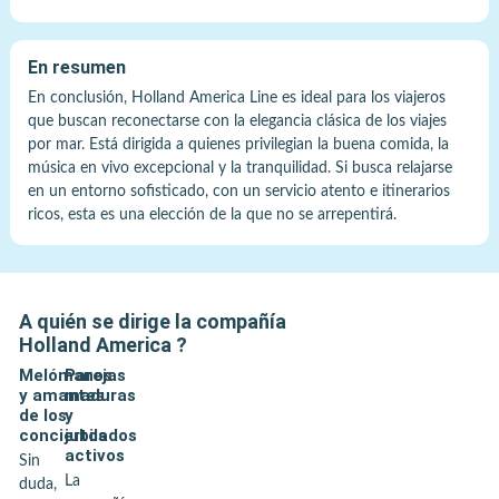
En resumen
En conclusión, Holland America Line es ideal para los viajeros
que buscan reconectarse con la elegancia clásica de los viajes
por mar. Está dirigida a quienes privilegian la buena comida, la
música en vivo excepcional y la tranquilidad. Si busca relajarse
en un entorno sofisticado, con un servicio atento e itinerarios
ricos, esta es una elección de la que no se arrepentirá.
A quién se dirige la compañía
Holland America
?
Melómanos
Parejas
y amantes
maduras
de los
y
conciertos
jubilados
activos
Sin
La
duda,