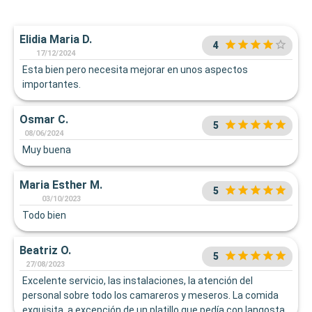
Elidia Maria D.
4
17/12/2024
Esta bien pero necesita mejorar en unos aspectos
importantes.
Osmar C.
5
08/06/2024
Muy buena
Maria Esther M.
5
03/10/2023
Todo bien
Beatriz O.
5
27/08/2023
Excelente servicio, las instalaciones, la atención del
personal sobre todo los camareros y meseros. La comida
exquisita, a excepción de un platillo que pedía con langosta