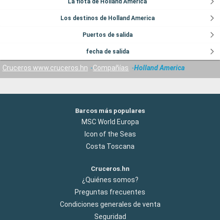
La flota de Holland America
Los destinos de Holland America
Puertos de salida
fecha de salida
Cruceros www.cruceros.hn
Compañías
Holland America
Barcos más populares
MSC World Europa
Icon of the Seas
Costa Toscana
Cruceros.hn
¿Quiénes somos?
Preguntas frecuentes
Condiciones generales de venta
Seguridad