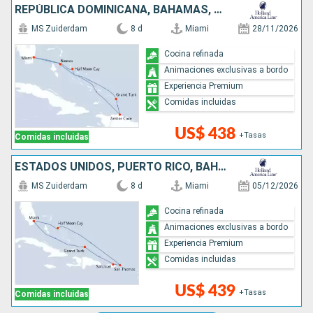
REPÚBLICA DOMINICANA, BAHAMAS, ESTADOS UNIDOS
MS Zuiderdam
8 d
Miami
28/11/2026
Cocina refinada
Animaciones exclusivas a bordo
Experiencia Premium
Comidas incluidas
US$ 438
+Tasas
Comidas incluidas
ESTADOS UNIDOS, PUERTO RICO, BAHAMAS
MS Zuiderdam
8 d
Miami
05/12/2026
Cocina refinada
Animaciones exclusivas a bordo
Experiencia Premium
Comidas incluidas
US$ 439
+Tasas
Comidas incluidas