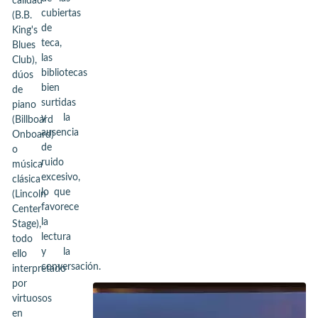
calidad
cubiertas
(B.B.
de
King's
teca,
Blues
las
Club),
bibliotecas
dúos
bien
de
surtidas
piano
y la
(Billboard
ausencia
Onboard)
de
o
ruido
música
excesivo,
clásica
lo que
(Lincoln
favorece
Center
la
Stage),
lectura
todo
y la
ello
conversación.
interpretado
por
virtuosos
en