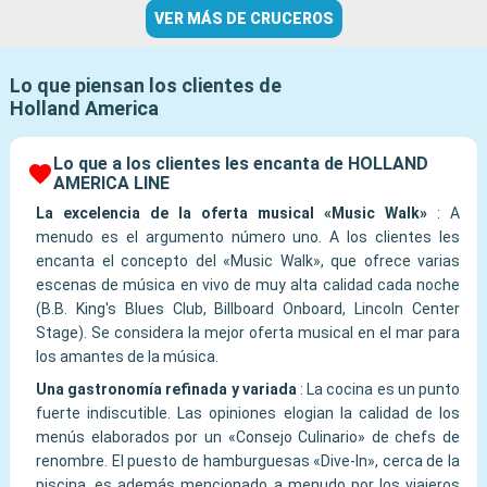
VER MÁS DE CRUCEROS
Lo que piensan los clientes de
Holland America
Lo que a los clientes les encanta de HOLLAND
AMERICA LINE
La excelencia de la oferta musical «Music Walk»
:
A
menudo es el argumento número uno. A los clientes les
encanta el concepto del «Music Walk», que ofrece varias
escenas de música en vivo de muy alta calidad cada noche
(B.B. King's Blues Club, Billboard Onboard, Lincoln Center
Stage). Se considera la mejor oferta musical en el mar para
los amantes de la música.
Una gastronomía refinada y variada
:
La cocina es un punto
fuerte indiscutible. Las opiniones elogian la calidad de los
menús elaborados por un «Consejo Culinario» de chefs de
renombre. El puesto de hamburguesas «Dive-In», cerca de la
piscina, es además mencionado a menudo por los viajeros