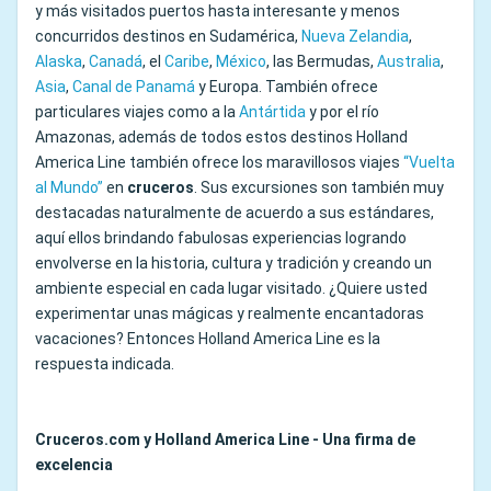
y más visitados puertos hasta interesante y menos
concurridos destinos en Sudamérica,
Nueva Zelandia
,
Alaska
,
Canadá
, el
Caribe
,
México
, las Bermudas,
Australia
,
Asia
,
Canal de Panamá
y Europa. También ofrece
particulares viajes como a la
Antártida
y por el río
Amazonas, además de todos estos destinos Holland
America Line también ofrece los maravillosos viajes
“Vuelta
al Mundo”
en
cruceros
. Sus excursiones son también muy
destacadas naturalmente de acuerdo a sus estándares,
aquí ellos brindando fabulosas experiencias logrando
envolverse en la historia, cultura y tradición y creando un
ambiente especial en cada lugar visitado. ¿Quiere usted
experimentar unas mágicas y realmente encantadoras
vacaciones? Entonces Holland America Line es la
respuesta indicada.
Cruceros.com y Holland America Line - Una firma de
excelencia