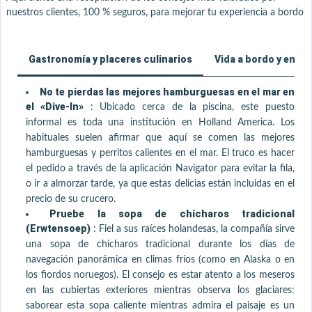
nuestros clientes, 100 % seguros, para mejorar tu experiencia a bordo
Gastronomía y placeres culinarios
Vida a bordo y entr
No te pierdas las mejores hamburguesas en el mar en
el «Dive-In»
:
Ubicado cerca de la piscina, este puesto
informal es toda una institución en Holland America. Los
habituales suelen afirmar que aquí se comen las mejores
hamburguesas y perritos calientes en el mar. El truco es hacer
el pedido a través de la aplicación Navigator para evitar la fila,
o ir a almorzar tarde, ya que estas delicias están incluidas en el
precio de su crucero.
Pruebe la sopa de chícharos tradicional
(Erwtensoep)
:
Fiel a sus raíces holandesas, la compañía sirve
una sopa de chícharos tradicional durante los días de
navegación panorámica en climas fríos (como en Alaska o en
los fiordos noruegos). El consejo es estar atento a los meseros
en las cubiertas exteriores mientras observa los glaciares:
saborear esta sopa caliente mientras admira el paisaje es un