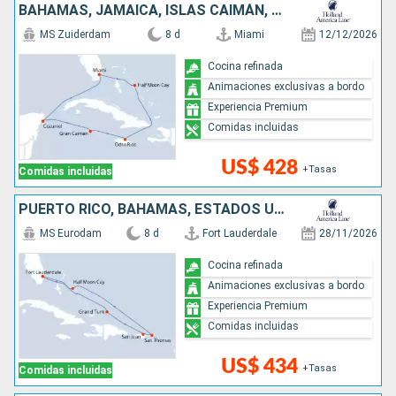
BAHAMAS, JAMAICA, ISLAS CAIMÁN, MÉXICO, ESTADOS UNIDOS
MS Zuiderdam
8 d
Miami
12/12/2026
Cocina refinada
Animaciones exclusivas a bordo
Experiencia Premium
Comidas incluidas
US$ 428
+Tasas
Comidas incluidas
PUERTO RICO, BAHAMAS, ESTADOS UNIDOS
MS Eurodam
8 d
Fort Lauderdale
28/11/2026
Cocina refinada
Animaciones exclusivas a bordo
Experiencia Premium
Comidas incluidas
US$ 434
+Tasas
Comidas incluidas