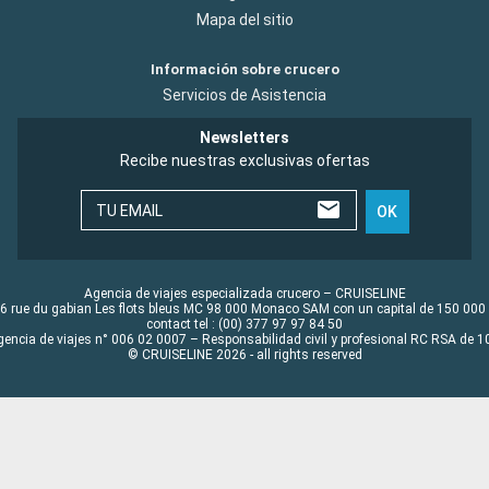
Mapa del sitio
Información sobre crucero
Servicios de Asistencia
Newsletters
Recibe nuestras exclusivas ofertas
TU EMAIL
OK
Agencia de viajes especializada crucero – CRUISELINE
6 rue du gabian Les flots bleus MC 98 000 Monaco SAM con un capital de 150 000
contact tel : (00) 377 97 97 84 50
gencia de viajes n° 006 02 0007 – Responsabilidad civil y profesional RC RSA de
© CRUISELINE 2026 - all rights reserved