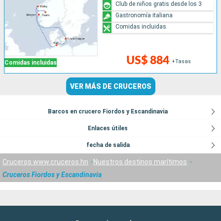
Club de niños gratis desde los 3
Gastronomía italiana
Comidas incluidas
US$ 884
+Tasas
Comidas incluidas
VER MÁS DE CRUCEROS
Barcos en crucero Fiordos y Escandinavia
Enlaces útiles
fecha de salida
Cruceros www.cruceros.hn
Nuestros destinos marítimos
Cruceros Fiordos y Escandinavia