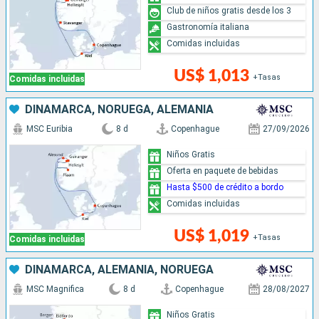
Club de niños gratis desde los 3
Gastronomía italiana
Comidas incluidas
US$ 1,013
+Tasas
Comidas incluidas
DINAMARCA, NORUEGA, ALEMANIA
MSC Euribia
8 d
Copenhague
27/09/2026
Niños Gratis
Oferta en paquete de bebidas
Hasta $500 de crédito a bordo
Comidas incluidas
US$ 1,019
+Tasas
Comidas incluidas
DINAMARCA, ALEMANIA, NORUEGA
MSC Magnifica
8 d
Copenhague
28/08/2027
Niños Gratis