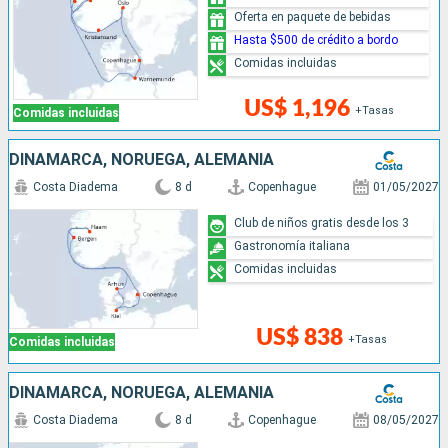
Oferta en paquete de bebidas
Hasta $500 de crédito a bordo
Comidas incluidas
US$ 1,196
+Tasas
Comidas incluidas
DINAMARCA, NORUEGA, ALEMANIA
Costa Diadema
8 d
Copenhague
01/05/2027
Club de niños gratis desde los 3
Gastronomía italiana
Comidas incluidas
US$ 838
+Tasas
Comidas incluidas
DINAMARCA, NORUEGA, ALEMANIA
Costa Diadema
8 d
Copenhague
08/05/2027