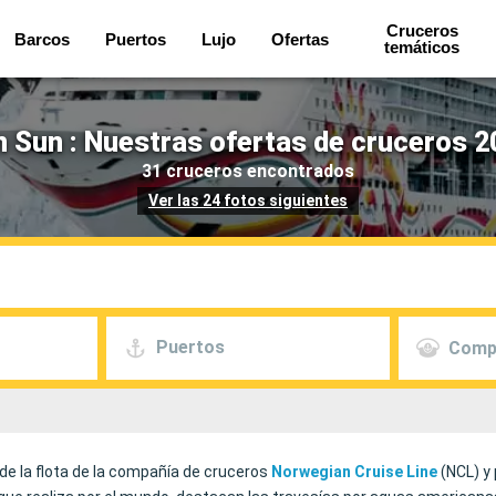
Cruceros
Barcos
Puertos
Lujo
Ofertas
temáticos
 Sun : Nuestras ofertas de cruceros 2
31 cruceros encontrados
Ver las 24 fotos siguientes
Puertos
Comp
 de la flota de la compañía de cruceros
Norwegian
Cruise
Line
(NCL) y 