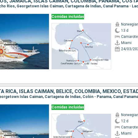
Comidas incluidas
Norwegia
13 d
Camarote
Miami
24/03/20
Comidas incluidas
Norwegia
12 d
Camarote
Miami