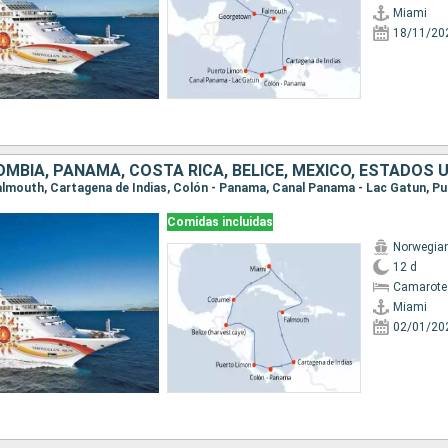
Miami
18/11/20
MBIA, PANAMÁ, COSTA RICA, BELICE, MÉXICO, ESTADOS 
Comidas incluidas
Norwegia
12 d
Camarote
Miami
02/01/20