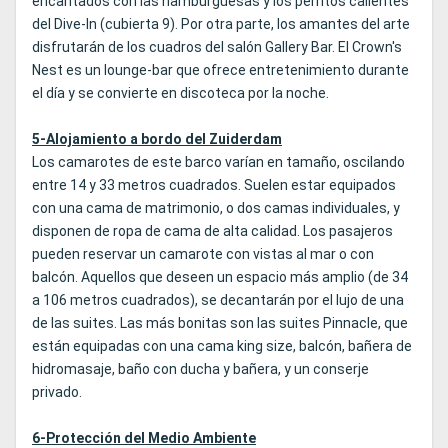
encantados con las hamburguesas y los perritos calientes
del Dive-In (cubierta 9). Por otra parte, los amantes del arte
disfrutarán de los cuadros del salón Gallery Bar. El Crown's
Nest es un lounge-bar que ofrece entretenimiento durante
el día y se convierte en discoteca por la noche.
5-Alojamiento a bordo del Zuiderdam
Los camarotes de este barco varían en tamaño, oscilando
entre 14 y 33 metros cuadrados. Suelen estar equipados
con una cama de matrimonio, o dos camas individuales, y
disponen de ropa de cama de alta calidad. Los pasajeros
pueden reservar un camarote con vistas al mar o con
balcón. Aquellos que deseen un espacio más amplio (de 34
a 106 metros cuadrados), se decantarán por el lujo de una
de las suites. Las más bonitas son las suites Pinnacle, que
están equipadas con una cama king size, balcón, bañera de
hidromasaje, baño con ducha y bañera, y un conserje
privado.
6-Protección del Medio Ambiente