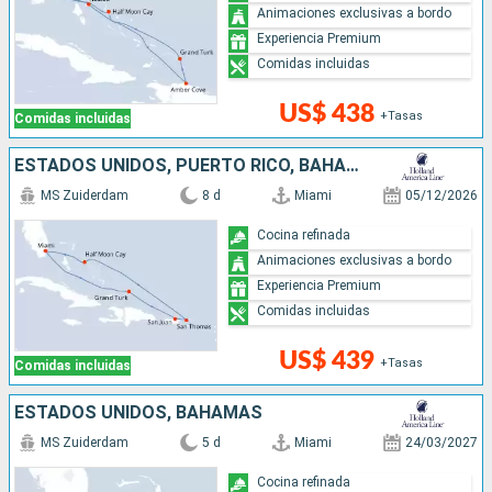
Animaciones exclusivas a bordo
Experiencia Premium
Comidas incluidas
US$ 438
+Tasas
Comidas incluidas
ESTADOS UNIDOS, PUERTO RICO, BAHAMAS
MS Zuiderdam
8 d
Miami
05/12/2026
Cocina refinada
Animaciones exclusivas a bordo
Experiencia Premium
Comidas incluidas
US$ 439
+Tasas
Comidas incluidas
ESTADOS UNIDOS, BAHAMAS
MS Zuiderdam
5 d
Miami
24/03/2027
Cocina refinada