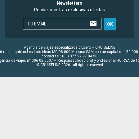
Newsletters
Recibe nuestras exclusivas ofertas
TU EMAIL
OK
Agencia de viajes especializada crucero – CRUISELINE
6 rue du gabian Les flots bleus MC 98 000 Monaco SAM con un capital de 150 000
contact tel : (00) 377 97 97 84 50
gencia de viajes n° 006 02 0007 – Responsabilidad civil y profesional RC RSA de
© CRUISELINE 2026 - all rights reserved