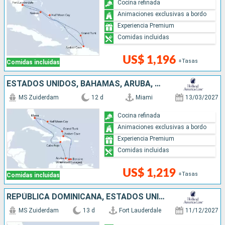
Cocina refinada
Animaciones exclusivas a bordo
Experiencia Premium
Comidas incluidas
US$ 1,196
+Tasas
Comidas incluidas
ESTADOS UNIDOS, BAHAMAS, ARUBA, REPÚBLICA DOMINICANA
MS Zuiderdam
12 d
Miami
13/03/2027
Cocina refinada
Animaciones exclusivas a bordo
Experiencia Premium
Comidas incluidas
US$ 1,219
+Tasas
Comidas incluidas
REPÚBLICA DOMINICANA, ESTADOS UNIDOS, BAHAMAS
MS Zuiderdam
13 d
Fort Lauderdale
11/12/2027