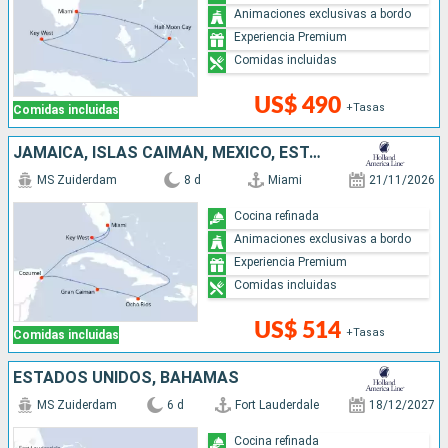
Animaciones exclusivas a bordo
Experiencia Premium
Comidas incluidas
US$ 490
+Tasas
Comidas incluidas
JAMAICA, ISLAS CAIMÁN, MÉXICO, ESTADOS UNIDOS
MS Zuiderdam
8 d
Miami
21/11/2026
Cocina refinada
Animaciones exclusivas a bordo
Experiencia Premium
Comidas incluidas
US$ 514
+Tasas
Comidas incluidas
ESTADOS UNIDOS, BAHAMAS
MS Zuiderdam
6 d
Fort Lauderdale
18/12/2027
Cocina refinada