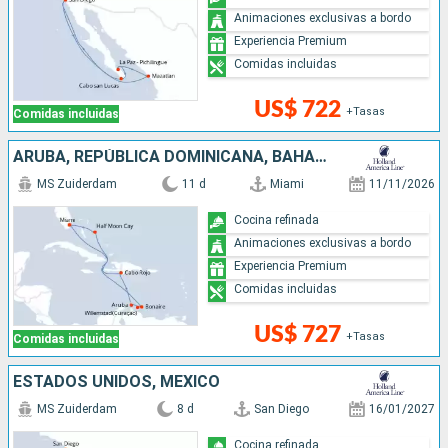
Animaciones exclusivas a bordo
Experiencia Premium
Comidas incluidas
US$ 722
+Tasas
Comidas incluidas
ARUBA, REPÚBLICA DOMINICANA, BAHAMAS, ESTADOS UNIDOS
MS Zuiderdam
11 d
Miami
11/11/2026
Cocina refinada
Animaciones exclusivas a bordo
Experiencia Premium
Comidas incluidas
US$ 727
+Tasas
Comidas incluidas
ESTADOS UNIDOS, MÉXICO
MS Zuiderdam
8 d
San Diego
16/01/2027
Cocina refinada