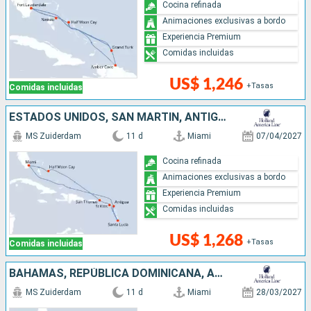
Cocina refinada
Animaciones exclusivas a bordo
Experiencia Premium
Comidas incluidas
US$ 1,246
+Tasas
Comidas incluidas
ESTADOS UNIDOS, SAN MARTÍN, ANTIGUA Y BARBUDA, SANTA LUCIA, BAHAMAS
MS Zuiderdam
11 d
Miami
07/04/2027
Cocina refinada
Animaciones exclusivas a bordo
Experiencia Premium
Comidas incluidas
US$ 1,268
+Tasas
Comidas incluidas
BAHAMAS, REPÚBLICA DOMINICANA, ARUBA, ESTADOS UNIDOS
MS Zuiderdam
11 d
Miami
28/03/2027