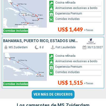
Cocina refinada
Animaciones exclusivas a bordo
Experiencia Premium
Comidas incluidas
US$ 1,449
+Tasas
Comidas incluidas
BAHAMAS, PUERTO RICO, ESTADOS UNIDOS
MS Zuiderdam
8 d
Fort Lauderdale
30/12/2027
Cocina refinada
Animaciones exclusivas a bordo
Experiencia Premium
Comidas incluidas
US$ 1,515
+Tasas
Comidas incluidas
VER MÁS DE CRUCEROS
Los camarotes de MS Zuiderdam