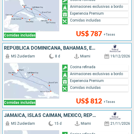
Animaciones exclusivas a bordo
Experiencia Premium
Comidas incluidas
US$ 787
+Tasas
Comidas incluidas
REPÚBLICA DOMINICANA, BAHAMAS, ESTADOS UNIDOS
MS Zuiderdam
8 d
Miami
19/12/2026
Cocina refinada
Animaciones exclusivas a bordo
Experiencia Premium
Comidas incluidas
US$ 812
+Tasas
Comidas incluidas
JAMAICA, ISLAS CAIMÁN, MÉXICO, REPÚBLICA DOMINICANA, BAHAMAS, ESTADOS UNIDOS
MS Zuiderdam
15 d
Miami
21/11/2026