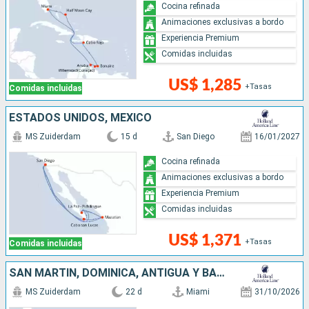
Cocina refinada
Animaciones exclusivas a bordo
Experiencia Premium
Comidas incluidas
US$ 1,285
+Tasas
Comidas incluidas
ESTADOS UNIDOS, MÉXICO
MS Zuiderdam
15 d
San Diego
16/01/2027
Cocina refinada
Animaciones exclusivas a bordo
Experiencia Premium
Comidas incluidas
US$ 1,371
+Tasas
Comidas incluidas
SAN MARTÍN, DOMINICA, ANTIGUA Y BARBUDA, ESTADOS UNIDOS, ARUBA, REPÚBLICA DOMINICANA, BAHAMAS
MS Zuiderdam
22 d
Miami
31/10/2026