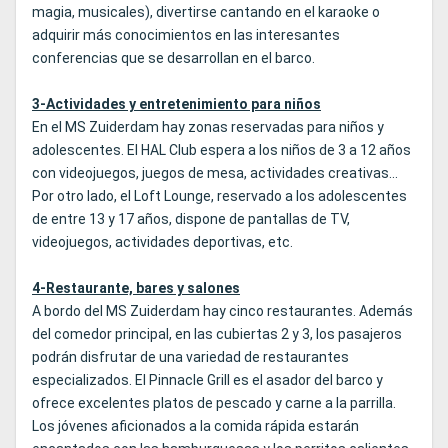
magia, musicales), divertirse cantando en el karaoke o
adquirir más conocimientos en las interesantes
conferencias que se desarrollan en el barco.
3-Actividades y entretenimiento para niños
En el MS Zuiderdam hay zonas reservadas para niños y
adolescentes. El HAL Club espera a los niños de 3 a 12 años
con videojuegos, juegos de mesa, actividades creativas...
Por otro lado, el Loft Lounge, reservado a los adolescentes
de entre 13 y 17 años, dispone de pantallas de TV,
videojuegos, actividades deportivas, etc.
4-Restaurante, bares y salones
A bordo del MS Zuiderdam hay cinco restaurantes. Además
del comedor principal, en las cubiertas 2 y 3, los pasajeros
podrán disfrutar de una variedad de restaurantes
especializados. El Pinnacle Grill es el asador del barco y
ofrece excelentes platos de pescado y carne a la parrilla.
Los jóvenes aficionados a la comida rápida estarán