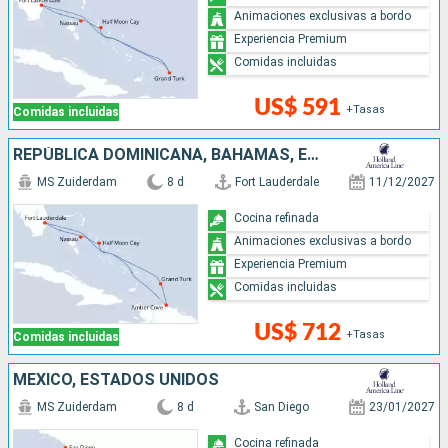
Animaciones exclusivas a bordo
Experiencia Premium
Comidas incluidas
US$ 591
+Tasas
Comidas incluidas
REPÚBLICA DOMINICANA, BAHAMAS, ESTADOS UNIDOS
MS Zuiderdam
8 d
Fort Lauderdale
11/12/2027
Cocina refinada
Animaciones exclusivas a bordo
Experiencia Premium
Comidas incluidas
US$ 712
+Tasas
Comidas incluidas
MÉXICO, ESTADOS UNIDOS
MS Zuiderdam
8 d
San Diego
23/01/2027
Cocina refinada