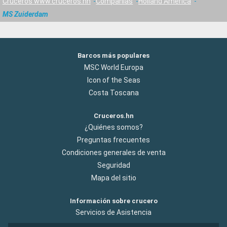
Cruceros www.cruceros.hn
Compañías
Holland America
MS Zuiderdam
Barcos más populares
MSC World Europa
Icon of the Seas
Costa Toscana
Cruceros.hn
¿Quiénes somos?
Preguntas frecuentes
Condiciones generales de venta
Seguridad
Mapa del sitio
Información sobre crucero
Servicios de Asistencia