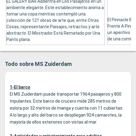
EL GALERY BAR Addentra en Los Pasajeros en un
ambiente elegante. Este establecimiento anima a
tomar una copa mentras contempló una
El Pinnacle Bar
colección de 121 obras de arte que, entre Otras
Frente A Pinnac
Cosas, representante Paisajes, retractos y arte
un aperitivo d
abstracto. El Mostrador Está Rematado por Una
de una comida
Pants plana.
Todo sobre MS Zuiderdam
1-El barco
El MS Zuiderdam puede transportar 1964 pasajeros y 800
tripulantes. Este barco de crucero mide 285 metros de
eslora por 32 metros de manga y cuenta con 11 cubiertas.
A lo largo y alto del barco se despliegan 924 camarotes, la
mayoría de ellos exteriores con vistas al mar.