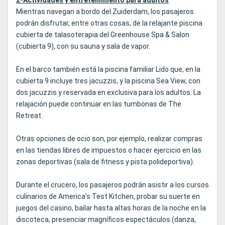
2-Actividades y entretenimiento para adultos
Mientras navegan a bordo del Zuiderdam, los pasajeros
podrán disfrutar, entre otras cosas, de la relajante piscina
cubierta de talasoterapia del Greenhouse Spa & Salon
(cubierta 9), con su sauna y sala de vapor.
En el barco también está la piscina familiar Lido que, en la
cubierta 9 incluye tres jacuzzis, y la piscina Sea View, con
dos jacuzzis y reservada en exclusiva para los adultos. La
relajación puede continuar en las tumbonas de The
Retreat.
Otras opciones de ocio son, por ejemplo, realizar compras
en las tiendas libres de impuestos o hacer ejercicio en las
zonas deportivas (sala de fitness y pista polideportiva).
Durante el crucero, los pasajeros podrán asistir a los cursos
culinarios de America's Test Kitchen, probar su suerte en
juegos del casino, bailar hasta altas horas de la noche en la
discoteca, presenciar magníficos espectáculos (danza,