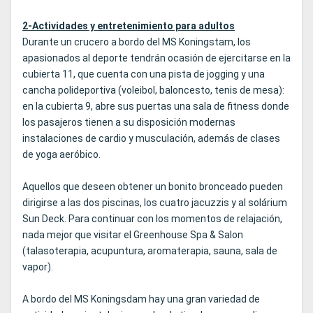
2-Actividades y entretenimiento para adultos
Durante un crucero a bordo del MS Koningstam, los
apasionados al deporte tendrán ocasión de ejercitarse en la
cubierta 11, que cuenta con una pista de jogging y una
cancha polideportiva (voleibol, baloncesto, tenis de mesa):
en la cubierta 9, abre sus puertas una sala de fitness donde
los pasajeros tienen a su disposición modernas
instalaciones de cardio y musculación, además de clases
de yoga aeróbico.
Aquellos que deseen obtener un bonito bronceado pueden
dirigirse a las dos piscinas, los cuatro jacuzzis y al solárium
Sun Deck. Para continuar con los momentos de relajación,
nada mejor que visitar el Greenhouse Spa & Salon
(talasoterapia, acupuntura, aromaterapia, sauna, sala de
vapor).
A bordo del MS Koningsdam hay una gran variedad de