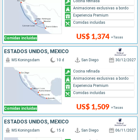
Cocina refinada
Animaciones exclusivas a bordo
Experiencia Premium
Comidas incluidas
US$ 1,374
+Tasas
Comidas incluidas
ESTADOS UNIDOS, MÉXICO
MS Koningsdam
10 d
San Diego
30/12/2027
Cocina refinada
Animaciones exclusivas a bordo
Experiencia Premium
Comidas incluidas
US$ 1,509
+Tasas
Comidas incluidas
ESTADOS UNIDOS, MÉXICO
MS Koningsdam
15 d
San Diego
06/11/2027