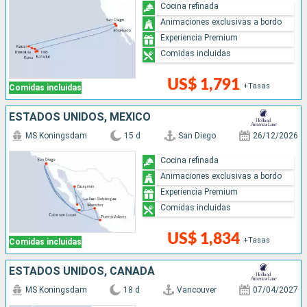
Cocina refinada
Animaciones exclusivas a bordo
Experiencia Premium
Comidas incluidas
US$ 1,791
+Tasas
Comidas incluidas
ESTADOS UNIDOS, MÉXICO
MS Koningsdam
15 d
San Diego
26/12/2026
Cocina refinada
Animaciones exclusivas a bordo
Experiencia Premium
Comidas incluidas
US$ 1,834
+Tasas
Comidas incluidas
ESTADOS UNIDOS, CANADÁ
MS Koningsdam
18 d
Vancouver
07/04/2027