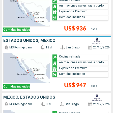
Animaciones exclusivas a bordo
Experiencia Premium
Comidas incluidas
US$ 936
+Tasas
Comidas incluidas
ESTADOS UNIDOS, MÉXICO
MS Koningsdam
12 d
San Diego
20/10/2026
Cocina refinada
Animaciones exclusivas a bordo
Experiencia Premium
Comidas incluidas
US$ 947
+Tasas
Comidas incluidas
MÉXICO, ESTADOS UNIDOS
MS Koningsdam
8 d
San Diego
26/12/2026