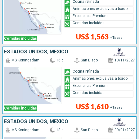
Cocina refinada
Animaciones exclusivas a bordo
Experiencia Premium
Comidas incluidas
US$ 1,563
+Tasas
Comidas incluidas
ESTADOS UNIDOS, MÉXICO
MS Koningsdam
15 d
San Diego
13/11/2027
Cocina refinada
Animaciones exclusivas a bordo
Experiencia Premium
Comidas incluidas
US$ 1,610
+Tasas
Comidas incluidas
ESTADOS UNIDOS, MÉXICO
MS Koningsdam
18 d
San Diego
09/01/2027