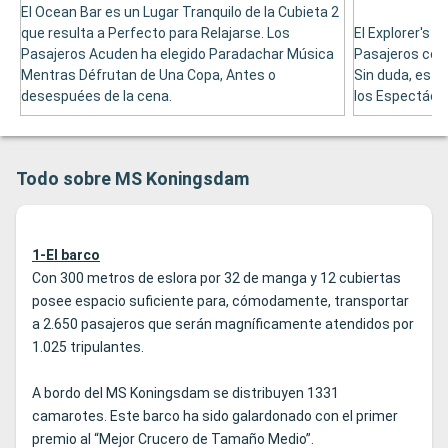
El Ocean Bar es un Lugar Tranquilo de la Cubieta 2
que resulta a Perfecto para Relajarse. Los
El Explorer's B
Pasajeros Acuden ha elegido Paradachar Música
Pasajeros con
Mentras Défrutan de Una Copa, Antes o
Sin duda, es e
desespuées de la cena.
los Espectácul
Todo sobre MS Koningsdam
1-El barco
Con 300 metros de eslora por 32 de manga y 12 cubiertas
posee espacio suficiente para, cómodamente, transportar
a 2.650 pasajeros que serán magníficamente atendidos por
1.025 tripulantes.
A bordo del MS Koningsdam se distribuyen 1331
camarotes. Este barco ha sido galardonado con el primer
premio al “Mejor Crucero de Tamaño Medio”.