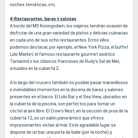
noches temáticas, etc.
4-Restaurantes, bares y salones
A bordo del MS Koningsdam, los viajeros tendrán ocasión de
disfrutar de una gran variedad de platos y delicias culinarias
en cada uno de sus ocho restaurantes. Entre ellos
podemos destacar, por ejemplo, el New York Pizza, el buffet
Lido Market, el famoso restaurante gourmet asiático
Tamarind o los clásicos franceses de Rudy's Sel de Mer,
situados en la cubierta 2.
A lo largo del crucero también es posible pasar maravillosos
e inolvidables momentos en la docena de bares y salones
presentes en el barco. El Lido Bar y el Sea View, ubicados en
la cubierta de la piscina, son perfectos para tomar un
cóctel al aire libre. El Crow's Nest, en la sección de proa de la
cubierta 12, es un salón panorámico que ofrece
impresionantes vistas al mar. Este agradable lugar se
dispone de un bar, una pista de baile (por la noche) y,