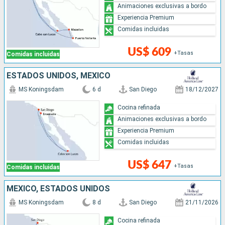
Animaciones exclusivas a bordo
Experiencia Premium
Comidas incluidas
US$ 609
+Tasas
Comidas incluidas
ESTADOS UNIDOS, MÉXICO
MS Koningsdam
6 d
San Diego
18/12/2027
Cocina refinada
Animaciones exclusivas a bordo
Experiencia Premium
Comidas incluidas
US$ 647
+Tasas
Comidas incluidas
MÉXICO, ESTADOS UNIDOS
MS Koningsdam
8 d
San Diego
21/11/2026
Cocina refinada