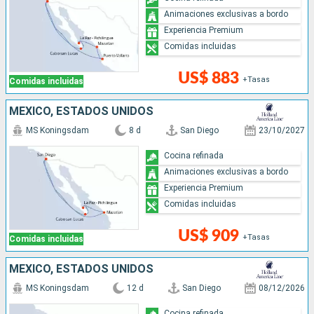
Animaciones exclusivas a bordo
Experiencia Premium
Comidas incluidas
US$ 883
+Tasas
Comidas incluidas
MÉXICO, ESTADOS UNIDOS
MS Koningsdam
8 d
San Diego
23/10/2027
Cocina refinada
Animaciones exclusivas a bordo
Experiencia Premium
Comidas incluidas
US$ 909
+Tasas
Comidas incluidas
MÉXICO, ESTADOS UNIDOS
MS Koningsdam
12 d
San Diego
08/12/2026
Cocina refinada