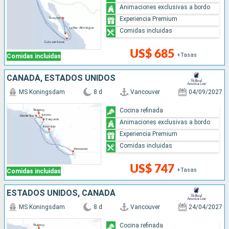
Animaciones exclusivas a bordo
Experiencia Premium
Comidas incluidas
US$ 685
+Tasas
Comidas incluidas
CANADÁ, ESTADOS UNIDOS
MS Koningsdam
8 d
Vancouver
04/09/2027
Cocina refinada
Animaciones exclusivas a bordo
Experiencia Premium
Comidas incluidas
US$ 747
+Tasas
Comidas incluidas
ESTADOS UNIDOS, CANADÁ
MS Koningsdam
8 d
Vancouver
24/04/2027
Cocina refinada