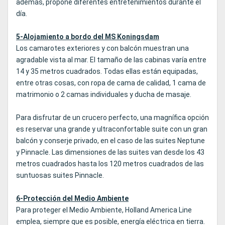
además, propone diferentes entretenimientos durante el
día.
5-Alojamiento a bordo del MS Koningsdam
Los camarotes exteriores y con balcón muestran una
agradable vista al mar. El tamaño de las cabinas varía entre
14 y 35 metros cuadrados. Todas ellas están equipadas,
entre otras cosas, con ropa de cama de calidad, 1 cama de
matrimonio o 2 camas individuales y ducha de masaje.
Para disfrutar de un crucero perfecto, una magnífica opción
es reservar una grande y ultraconfortable suite con un gran
balcón y conserje privado, en el caso de las suites Neptune
y Pinnacle. Las dimensiones de las suites van desde los 43
metros cuadrados hasta los 120 metros cuadrados de las
suntuosas suites Pinnacle.
6-Protección del Medio Ambiente
Para proteger el Medio Ambiente, Holland America Line
emplea, siempre que es posible, energía eléctrica en tierra.