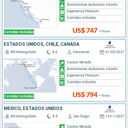
Animaciones exclusivas a bordo
Experiencia Premium
Comidas incluidas
US$ 747
+Tasas
Comidas incluidas
ESTADOS UNIDOS, CHILE, CANADÁ
MS Koningsdam
8 d
Vancouver
01/05/2027
Cocina refinada
Animaciones exclusivas a bordo
Experiencia Premium
Comidas incluidas
US$ 794
+Tasas
Comidas incluidas
MÉXICO, ESTADOS UNIDOS
MS Koningsdam
8 d
San Diego
13/11/2027
Cocina refinada