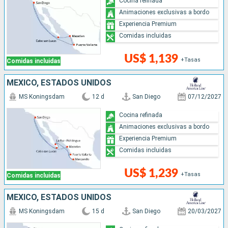
Cocina refinada
Animaciones exclusivas a bordo
Experiencia Premium
Comidas incluidas
US$ 1,139
+Tasas
Comidas incluidas
MÉXICO, ESTADOS UNIDOS
MS Koningsdam
12 d
San Diego
07/12/2027
Cocina refinada
Animaciones exclusivas a bordo
Experiencia Premium
Comidas incluidas
US$ 1,239
+Tasas
Comidas incluidas
MÉXICO, ESTADOS UNIDOS
MS Koningsdam
15 d
San Diego
20/03/2027