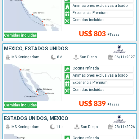
Animaciones exclusivas a bordo
Experiencia Premium
Comidas incluidas
US$ 803
+Tasas
Comidas incluidas
MÉXICO, ESTADOS UNIDOS
MS Koningsdam
8 d
San Diego
06/11/2027
Cocina refinada
Animaciones exclusivas a bordo
Experiencia Premium
Comidas incluidas
US$ 839
+Tasas
Comidas incluidas
ESTADOS UNIDOS, MÉXICO
MS Koningsdam
11 d
San Diego
28/11/2026
Cocina refinada