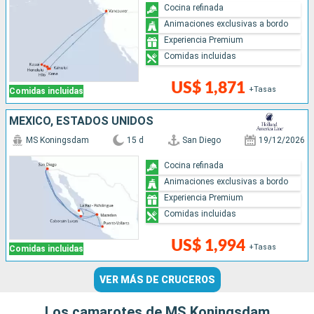
Cocina refinada
Animaciones exclusivas a bordo
Experiencia Premium
Comidas incluidas
US$ 1,871
+Tasas
Comidas incluidas
MÉXICO, ESTADOS UNIDOS
MS Koningsdam
15 d
San Diego
19/12/2026
Cocina refinada
Animaciones exclusivas a bordo
Experiencia Premium
Comidas incluidas
US$ 1,994
+Tasas
Comidas incluidas
VER MÁS DE CRUCEROS
Los camarotes de MS Koningsdam