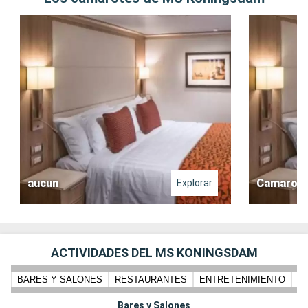
aucun
Camarote 
Explorar
ACTIVIDADES DEL MS KONINGSDAM
BARES Y SALONES
RESTAURANTES
ENTRETENIMIENTO
N
Bares y Salones