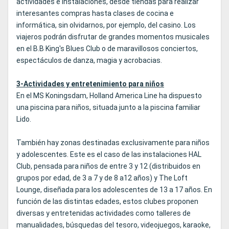
actividades e instalaciones, desde tiendas para realizar
interesantes compras hasta clases de cocina e
informática, sin olvidarnos, por ejemplo, del casino. Los
viajeros podrán disfrutar de grandes momentos musicales
en el B.B King's Blues Club o de maravillosos conciertos,
espectáculos de danza, magia y acrobacias.
3-Actividades y entretenimiento para niños
En el MS Koningsdam, Holland America Line ha dispuesto
una piscina para niños, situada junto a la piscina familiar
Lido.
También hay zonas destinadas exclusivamente para niños
y adolescentes. Este es el caso de las instalaciones HAL
Club, pensada para niños de entre 3 y 12 (distribuidos en
grupos por edad, de 3 a 7 y de 8 a12 años) y The Loft
Lounge, diseñada para los adolescentes de 13 a 17 años. En
función de las distintas edades, estos clubes proponen
diversas y entretenidas actividades como talleres de
manualidades, búsquedas del tesoro, videojuegos, karaoke,