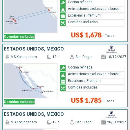
Cocina refinada
Animaciones exclusivas a bordo
Experiencia Premium
Comidas incluidas
US$ 1,678
+Tasas
Comidas incluidas
ESTADOS UNIDOS, MÉXICO
MS Koningsdam
13 d
San Diego
18/12/2027
Cocina refinada
Animaciones exclusivas a bordo
Experiencia Premium
Comidas incluidas
US$ 1,785
+Tasas
Comidas incluidas
ESTADOS UNIDOS, MÉXICO
MS Koningsdam
19 d
San Diego
26/01/2027