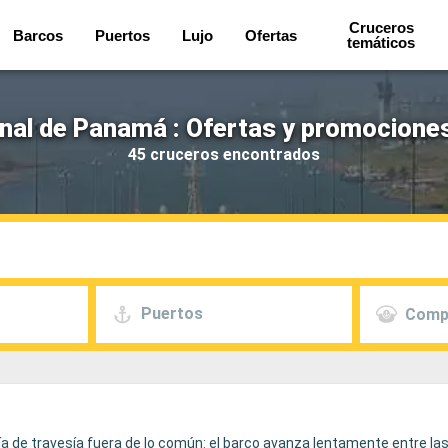
Cruceros
Barcos
Puertos
Lujo
Ofertas
temáticos
nal de Panamá : Ofertas y promociones
45 cruceros encontrados
Puertos
Comp
a de travesía fuera de lo común: el barco avanza lentamente entre las