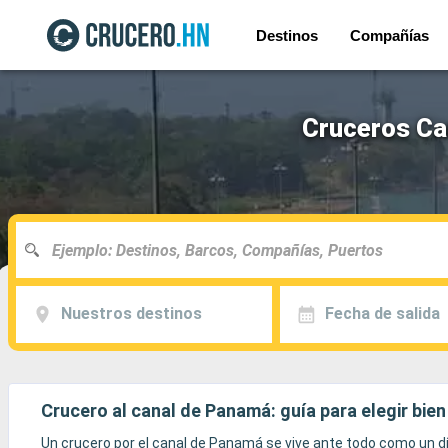
Destinos
Compañías
Cruceros Ca
Nuestros destinos
Fecha de salida
Crucero al canal de Panamá: guía para elegir bien
Un crucero por el canal de Panamá se vive ante todo como un dí