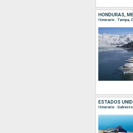
HONDURAS, MÉ
Itinerario : Tampa
ESTADOS UNID
Itinerario : Galves