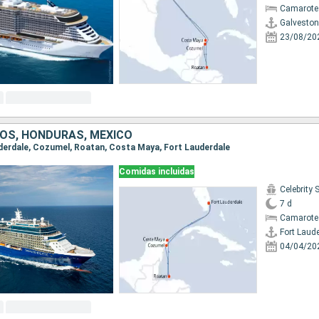
Camarote
Galveston
23/08/20
OS, HONDURAS, MÉXICO
auderdale, Cozumel, Roatan, Costa Maya, Fort Lauderdale
Comidas incluidas
Celebrity 
7 d
Camarote
Fort Laud
04/04/20