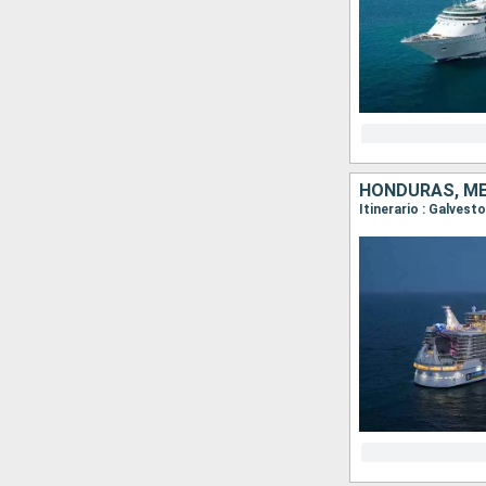
HONDURAS, MÉ
Itinerario : Galves