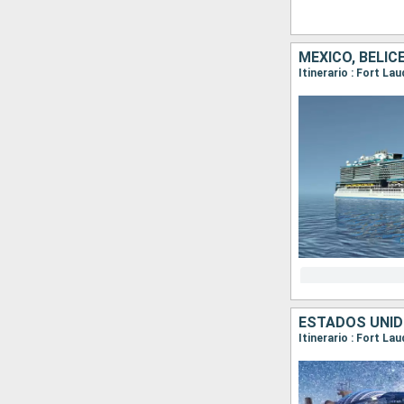
MÉXICO, BELI
Itinerario : Fort La
ESTADOS UNID
Itinerario : Fort La