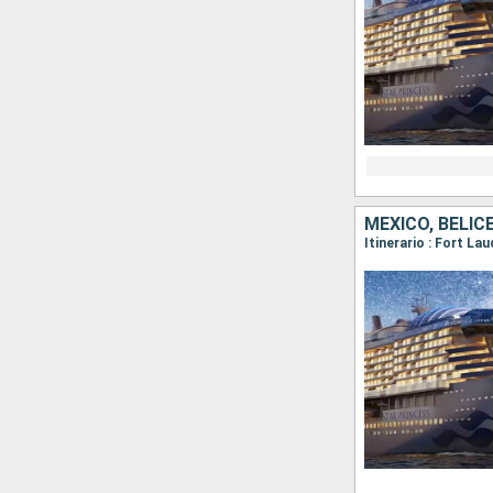
MÉXICO, BELI
Itinerario : Fort La