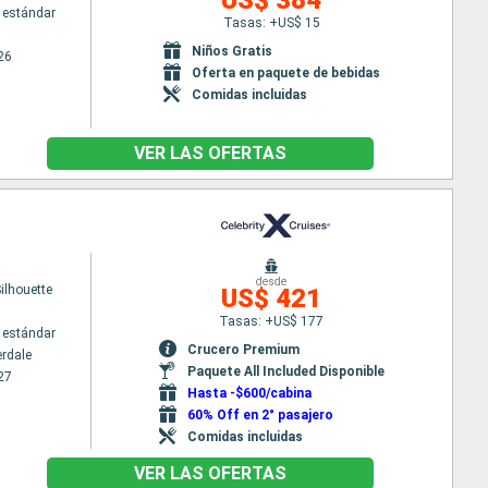
 estándar
Tasas: +US$ 15
Niños Gratis
26
Oferta en paquete de bebidas
Comidas incluidas
VER LAS OFERTAS
desde
Silhouette
US$ 421
Tasas: +US$ 177
 estándar
Crucero Premium
erdale
Paquete All Included Disponible
27
Hasta -$600/cabina
60% Off en 2° pasajero
Comidas incluidas
VER LAS OFERTAS