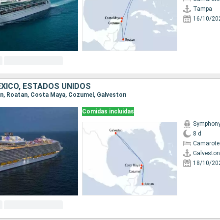
Tampa
16/10/20
XICO, ESTADOS UNIDOS
ton, Roatan, Costa Maya, Cozumel, Galveston
Comidas incluidas
Symphony 
8 d
Camarote
Galveston
18/10/20