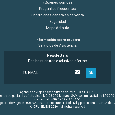
¿Quiénes somos?
Preguntas frecuentes
Condiciones generales de venta
Seguridad
Mapa del sitio
Información sobre crucero
Servicios de Asistencia
Newsletters
Recibe nuestras exclusivas ofertas
TU EMAIL
OK
Agencia de viajes especializada crucero – CRUISELINE
6 rue du gabian Les flots bleus MC 98 000 Monaco SAM con un capital de 150 000
contact tel : (00) 377 97 97 84 50
gencia de viajes n° 006 02 0007 – Responsabilidad civil y profesional RC RSA de
© CRUISELINE 2026 - all rights reserved