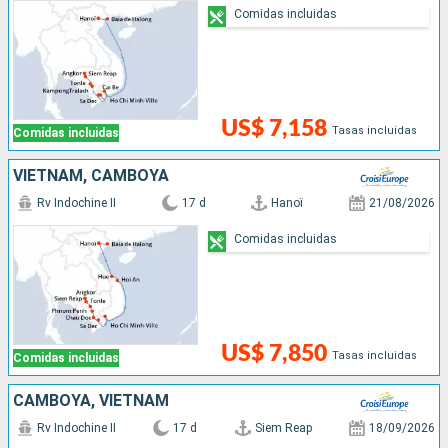
Comidas incluidas
US$ 7,158
Tasas incluidas
Comidas incluidas
VIETNAM, CAMBOYA
Rv Indochine II
17 d
Hanoï
21/08/2026
Comidas incluidas
US$ 7,850
Tasas incluidas
Comidas incluidas
CAMBOYA, VIETNAM
Rv Indochine II
17 d
Siem Reap
18/09/2026