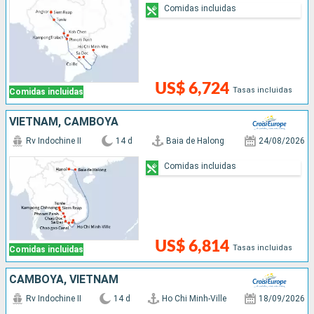
Comidas incluidas
US$ 6,724
Tasas incluidas
Comidas incluidas
VIETNAM, CAMBOYA
Rv Indochine II
14 d
Baia de Halong
24/08/2026
Comidas incluidas
US$ 6,814
Tasas incluidas
Comidas incluidas
CAMBOYA, VIETNAM
Rv Indochine II
14 d
Ho Chi Minh-Ville
18/09/2026