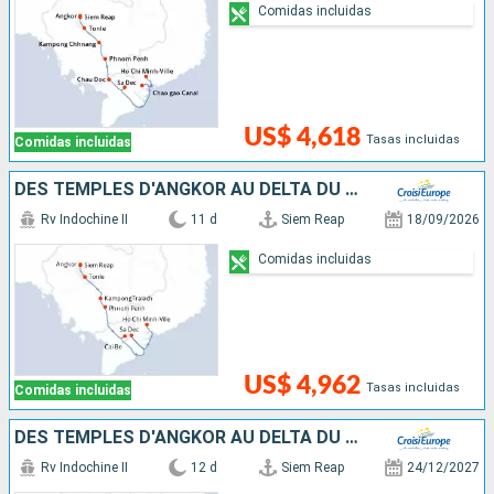
Comidas incluidas
US$ 4,618
Tasas incluidas
Comidas incluidas
DES TEMPLES D'ANGKOR AU DELTA DU MÉKONG
Rv Indochine II
11 d
Siem Reap
18/09/2026
Comidas incluidas
US$ 4,962
Tasas incluidas
Comidas incluidas
DES TEMPLES D'ANGKOR AU DELTA DU MÉKONG, VIVEZ DES FÊTES DE FIN D'ANNÉES UNIQUES ET DÉPAYSANTES
Rv Indochine II
12 d
Siem Reap
24/12/2027