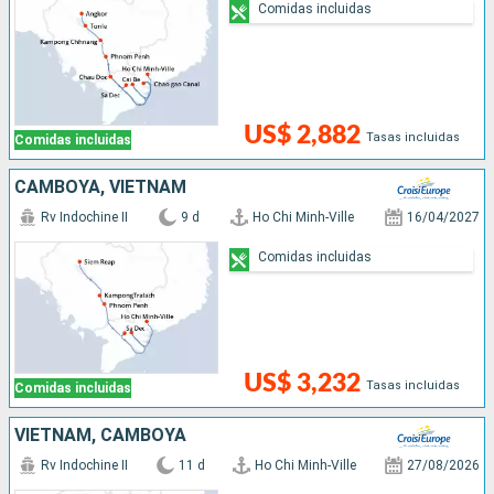
Comidas incluidas
US$ 2,882
Tasas incluidas
Comidas incluidas
CAMBOYA, VIETNAM
Rv Indochine II
9 d
Ho Chi Minh-Ville
16/04/2027
Comidas incluidas
US$ 3,232
Tasas incluidas
Comidas incluidas
VIETNAM, CAMBOYA
Rv Indochine II
11 d
Ho Chi Minh-Ville
27/08/2026