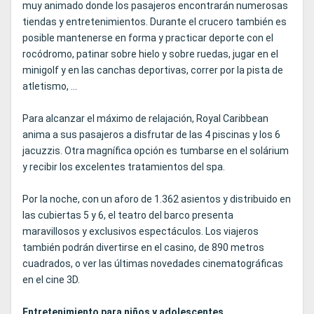
muy animado donde los pasajeros encontrarán numerosas
tiendas y entretenimientos. Durante el crucero también es
posible mantenerse en forma y practicar deporte con el
rocódromo, patinar sobre hielo y sobre ruedas, jugar en el
minigolf y en las canchas deportivas, correr por la pista de
atletismo, ...
Para alcanzar el máximo de relajación, Royal Caribbean
anima a sus pasajeros a disfrutar de las 4 piscinas y los 6
jacuzzis. Otra magnífica opción es tumbarse en el solárium
y recibir los excelentes tratamientos del spa.
Por la noche, con un aforo de 1.362 asientos y distribuido en
las cubiertas 5 y 6, el teatro del barco presenta
maravillosos y exclusivos espectáculos. Los viajeros
también podrán divertirse en el casino, de 890 metros
cuadrados, o ver las últimas novedades cinematográficas
en el cine 3D.
Entretenimiento para niños y adolescentes