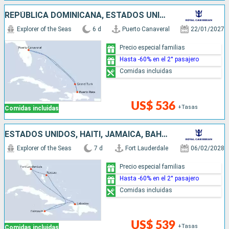
REPÚBLICA DOMINICANA, ESTADOS UNIDOS
Explorer of the Seas
6 d
Puerto Canaveral
22/01/2027
Precio especial familias
Hasta -60% en el 2° pasajero
Comidas incluidas
US$ 536
+Tasas
Comidas incluidas
ESTADOS UNIDOS, HAITI, JAMAICA, BAHAMAS
Explorer of the Seas
7 d
Fort Lauderdale
06/02/2028
Precio especial familias
Hasta -60% en el 2° pasajero
Comidas incluidas
US$ 539
+Tasas
Comidas incluidas