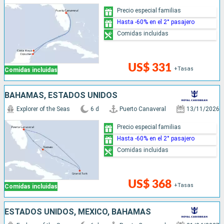
Precio especial familias
Hasta -60% en el 2° pasajero
Comidas incluidas
US$ 331
+Tasas
Comidas incluidas
BAHAMAS, ESTADOS UNIDOS
Explorer of the Seas
6 d
Puerto Canaveral
13/11/2026
Precio especial familias
Hasta -60% en el 2° pasajero
Comidas incluidas
US$ 368
+Tasas
Comidas incluidas
ESTADOS UNIDOS, MÉXICO, BAHAMAS