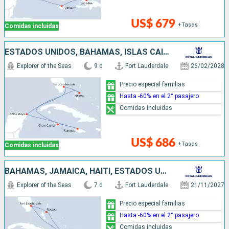
US$ 679
+Tasas
Comidas incluidas
ESTADOS UNIDOS, BAHAMAS, ISLAS CAIMÁN, JAMAICA, MÉXICO
Explorer of the Seas
9 d
Fort Lauderdale
26/02/2028
Precio especial familias
Hasta -60% en el 2° pasajero
Comidas incluidas
US$ 686
+Tasas
Comidas incluidas
BAHAMAS, JAMAICA, HAITI, ESTADOS UNIDOS
Explorer of the Seas
7 d
Fort Lauderdale
21/11/2027
Precio especial familias
Hasta -60% en el 2° pasajero
Comidas incluidas