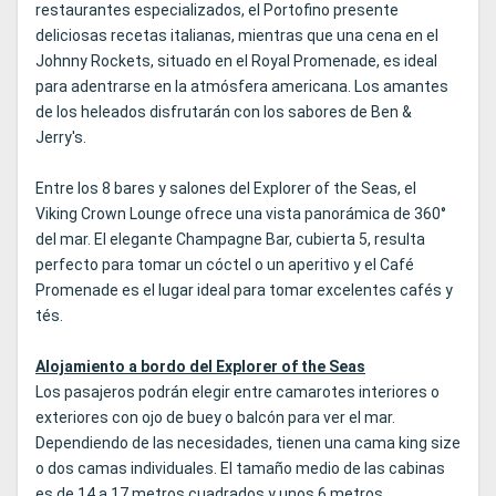
restaurantes especializados, el Portofino presente
deliciosas recetas italianas, mientras que una cena en el
Johnny Rockets, situado en el Royal Promenade, es ideal
para adentrarse en la atmósfera americana. Los amantes
de los heleados disfrutarán con los sabores de Ben &
Jerry's.
Entre los 8 bares y salones del Explorer of the Seas, el
Viking Crown Lounge ofrece una vista panorámica de 360°
del mar. El elegante Champagne Bar, cubierta 5, resulta
perfecto para tomar un cóctel o un aperitivo y el Café
Promenade es el lugar ideal para tomar excelentes cafés y
tés.
Alojamiento a bordo del Explorer of the Seas
Los pasajeros podrán elegir entre camarotes interiores o
exteriores con ojo de buey o balcón para ver el mar.
Dependiendo de las necesidades, tienen una cama king size
o dos camas individuales. El tamaño medio de las cabinas
es de 14 a 17 metros cuadrados y unos 6 metros