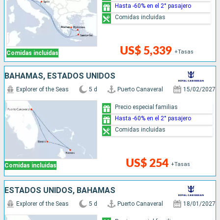
Hasta -60% en el 2° pasajero
Comidas incluidas
US$ 5,339
+Tasas
Comidas incluidas
BAHAMAS, ESTADOS UNIDOS
Explorer of the Seas
5 d
Puerto Canaveral
15/02/2027
Precio especial familias
Hasta -60% en el 2° pasajero
Comidas incluidas
US$ 254
+Tasas
Comidas incluidas
ESTADOS UNIDOS, BAHAMAS
Explorer of the Seas
5 d
Puerto Canaveral
18/01/2027