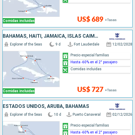
US$ 689
+Tasas
Comidas incluidas
BAHAMAS, HAITI, JAMAICA, ISLAS CAIMÁN, ESTADOS UNIDOS
Explorer of the Seas
9 d
Fort Lauderdale
12/02/2028
Precio especial familias
Hasta -60% en el 2° pasajero
Comidas incluidas
US$ 727
+Tasas
Comidas incluidas
ESTADOS UNIDOS, ARUBA, BAHAMAS
Explorer of the Seas
10 d
Puerto Canaveral
02/12/2026
Precio especial familias
Hasta -60% en el 2° pasajero