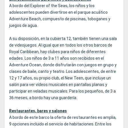
A bordo del Explorer of the Seas, los niños y los
adolescentes pueden divertirse en el parque acuático
Adventure Beach, compuesto de piscinas, toboganes y
juegos de agua.
A su disposición, en la cubierta 12, también tienen una sala
de videojuegos. Al igual que en todos los otros barcos de
Royal Caribbean, hay clubes para niños de diferentes
edades. Los niños de 3 a 11 años son recibidos en el
Adventure Ocean, donde disfrutarán con juegos en grupo y
clases de baile, canto y teatro. Los adolescentes, de entre
12 y 17 años, su propio club, el New Teen, que incluye un
salón para ver vídeos musicales en pantallas planas y
participar en veladas musicales. Para los pequeños, de 3 a
36 meses, a bordo hay una guardería.
Restaurantes, bares y salones
A bordo de este barco la oferta de restaurantes es amplia,
9 opciones incluido el servicio de habitaciones. Entre los