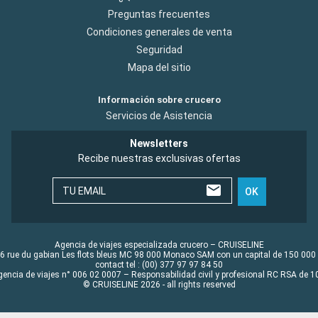
Preguntas frecuentes
Condiciones generales de venta
Seguridad
Mapa del sitio
Información sobre crucero
Servicios de Asistencia
Newsletters
Recibe nuestras exclusivas ofertas
TU EMAIL
OK
Agencia de viajes especializada crucero – CRUISELINE
6 rue du gabian Les flots bleus MC 98 000 Monaco SAM con un capital de 150 000
contact tel : (00) 377 97 97 84 50
gencia de viajes n° 006 02 0007 – Responsabilidad civil y profesional RC RSA de
© CRUISELINE 2026 - all rights reserved