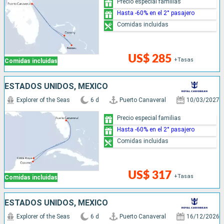
Precio especial familias
Hasta -60% en el 2° pasajero
Comidas incluidas
US$ 285
+Tasas
Comidas incluidas
ESTADOS UNIDOS, MÉXICO
Explorer of the Seas
6 d
Puerto Canaveral
10/03/2027
Precio especial familias
Hasta -60% en el 2° pasajero
Comidas incluidas
US$ 317
+Tasas
Comidas incluidas
ESTADOS UNIDOS, MÉXICO
Explorer of the Seas
6 d
Puerto Canaveral
16/12/2026