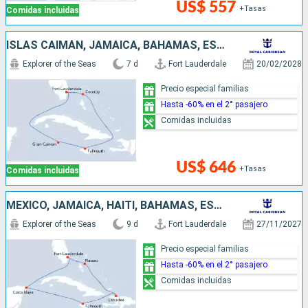
US$ 557
+Tasas
Comidas incluidas
ISLAS CAIMÁN, JAMAICA, BAHAMAS, ESTADOS UNIDOS
Explorer of the Seas
7 d
Fort Lauderdale
20/02/2028
Precio especial familias
Hasta -60% en el 2° pasajero
Comidas incluidas
US$ 646
+Tasas
Comidas incluidas
MÉXICO, JAMAICA, HAITI, BAHAMAS, ESTADOS UNIDOS
Explorer of the Seas
9 d
Fort Lauderdale
27/11/2027
Precio especial familias
Hasta -60% en el 2° pasajero
Comidas incluidas