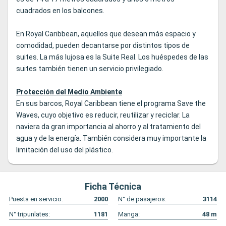
cuadrados en los balcones.
En Royal Caribbean, aquellos que desean más espacio y
comodidad, pueden decantarse por distintos tipos de
suites. La más lujosa es la Suite Real. Los huéspedes de las
suites también tienen un servicio privilegiado.
Protección del Medio Ambiente
En sus barcos, Royal Caribbean tiene el programa Save the
Waves, cuyo objetivo es reducir, reutilizar y reciclar. La
naviera da gran importancia al ahorro y al tratamiento del
agua y de la energía. También considera muy importante la
limitación del uso del plástico.
Ficha Técnica
Puesta en servicio:
2000
N° de pasajeros:
3114
N° tripunlates:
1181
Manga:
48
m