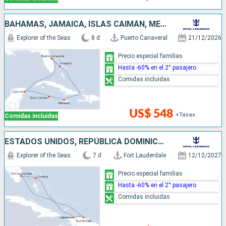
BAHAMAS, JAMAICA, ISLAS CAIMÁN, MÉXICO, ESTADOS UNIDOS
Explorer of the Seas
8 d
Puerto Canaveral
21/12/2026
Precio especial familias
Hasta -60% en el 2° pasajero
Comidas incluidas
US$ 548
+Tasas
Comidas incluidas
ESTADOS UNIDOS, REPÚBLICA DOMINICANA, HAITI, BAHAMAS
Explorer of the Seas
7 d
Fort Lauderdale
12/12/2027
Precio especial familias
Hasta -60% en el 2° pasajero
Comidas incluidas