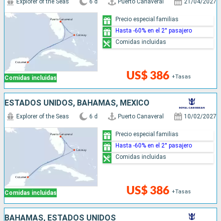
Explorer of the Seas
6 d
Puerto Canaveral
21/04/2027
Precio especial familias
Hasta -60% en el 2° pasajero
Comidas incluidas
US$ 386
+Tasas
Comidas incluidas
ESTADOS UNIDOS, BAHAMAS, MÉXICO
Explorer of the Seas
6 d
Puerto Canaveral
10/02/2027
Precio especial familias
Hasta -60% en el 2° pasajero
Comidas incluidas
US$ 386
+Tasas
Comidas incluidas
BAHAMAS, ESTADOS UNIDOS