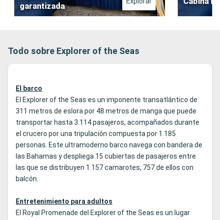
Cabina in
Explorar
garantizada
Todo sobre Explorer of the Seas
El barco
El Explorer of the Seas es un imponente transatlántico de
311 metros de eslora por 48 metros de manga que puede
transportar hasta 3.114 pasajeros, acompañados durante
el crucero por una tripulación compuesta por 1.185
personas. Este ultramoderno barco navega con bandera de
las Bahamas y despliega 15 cubiertas de pasajeros entre
las que se distribuyen 1.157 camarotes, 757 de ellos con
balcón.
Entretenimiento para adultos
El Royal Promenade del Explorer of the Seas es un lugar