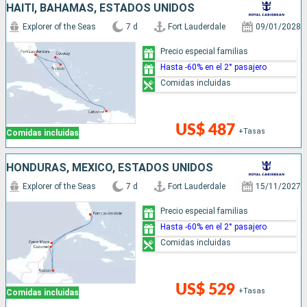
HAITI, BAHAMAS, ESTADOS UNIDOS
Explorer of the Seas
7 d
Fort Lauderdale
09/01/2028
Precio especial familias
Hasta -60% en el 2° pasajero
Comidas incluidas
US$ 487
+Tasas
Comidas incluidas
HONDURAS, MÉXICO, ESTADOS UNIDOS
Explorer of the Seas
7 d
Fort Lauderdale
15/11/2027
Precio especial familias
Hasta -60% en el 2° pasajero
Comidas incluidas
US$ 529
+Tasas
Comidas incluidas