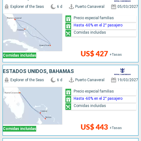
Explorer of the Seas
6 d
Puerto Canaveral
05/03/2027
Precio especial familias
Hasta -60% en el 2° pasajero
Comidas incluidas
US$ 427
+Tasas
Comidas incluidas
ESTADOS UNIDOS, BAHAMAS
Explorer of the Seas
6 d
Puerto Canaveral
19/03/2027
Precio especial familias
Hasta -60% en el 2° pasajero
Comidas incluidas
US$ 443
+Tasas
Comidas incluidas