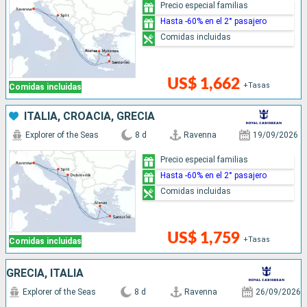
Precio especial familias
Hasta -60% en el 2° pasajero
Comidas incluidas
US$ 1,662
+Tasas
Comidas incluidas
ITALIA, CROACIA, GRECIA
Explorer of the Seas
8 d
Ravenna
19/09/2026
Precio especial familias
Hasta -60% en el 2° pasajero
Comidas incluidas
US$ 1,759
+Tasas
Comidas incluidas
GRECIA, ITALIA
Explorer of the Seas
8 d
Ravenna
26/09/2026