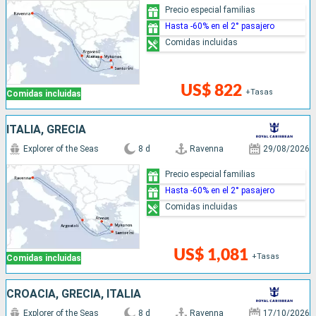
Precio especial familias
Hasta -60% en el 2° pasajero
Comidas incluidas
US$ 822
+Tasas
Comidas incluidas
ITALIA, GRECIA
Explorer of the Seas
8 d
Ravenna
29/08/2026
Precio especial familias
Hasta -60% en el 2° pasajero
Comidas incluidas
US$ 1,081
+Tasas
Comidas incluidas
CROACIA, GRECIA, ITALIA
Explorer of the Seas
8 d
Ravenna
17/10/2026