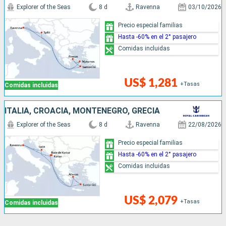
Explorer of the Seas
8 d
Ravenna
03/10/2026
Precio especial familias
Hasta -60% en el 2° pasajero
Comidas incluidas
US$ 1,281
+Tasas
Comidas incluidas
ITALIA, CROACIA, MONTENEGRO, GRECIA
Explorer of the Seas
8 d
Ravenna
22/08/2026
Precio especial familias
Hasta -60% en el 2° pasajero
Comidas incluidas
US$ 2,079
+Tasas
Comidas incluidas