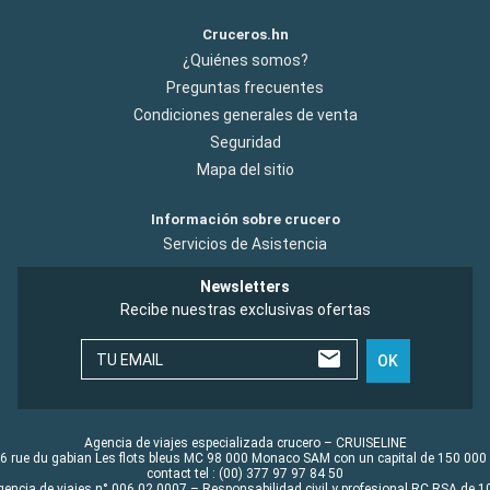
Cruceros.hn
¿Quiénes somos?
Preguntas frecuentes
Condiciones generales de venta
Seguridad
Mapa del sitio
Información sobre crucero
Servicios de Asistencia
Newsletters
Recibe nuestras exclusivas ofertas
TU EMAIL
OK
Agencia de viajes especializada crucero – CRUISELINE
6 rue du gabian Les flots bleus MC 98 000 Monaco SAM con un capital de 150 000
contact tel : (00) 377 97 97 84 50
gencia de viajes n° 006 02 0007 – Responsabilidad civil y profesional RC RSA de