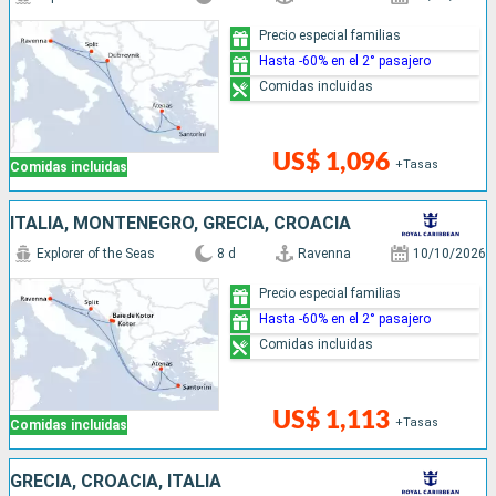
Precio especial familias
Hasta -60% en el 2° pasajero
Comidas incluidas
US$ 1,096
+Tasas
Comidas incluidas
ITALIA, MONTENEGRO, GRECIA, CROACIA
Explorer of the Seas
8 d
Ravenna
10/10/2026
Precio especial familias
Hasta -60% en el 2° pasajero
Comidas incluidas
US$ 1,113
+Tasas
Comidas incluidas
GRECIA, CROACIA, ITALIA