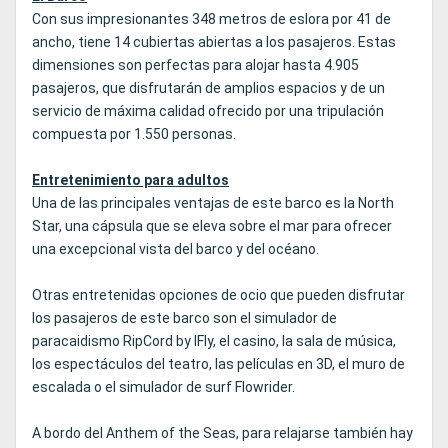
Con sus impresionantes 348 metros de eslora por 41 de
ancho, tiene 14 cubiertas abiertas a los pasajeros. Estas
dimensiones son perfectas para alojar hasta 4.905
pasajeros, que disfrutarán de amplios espacios y de un
servicio de máxima calidad ofrecido por una tripulación
compuesta por 1.550 personas.
Entretenimiento para adultos
Una de las principales ventajas de este barco es la North
Star, una cápsula que se eleva sobre el mar para ofrecer
una excepcional vista del barco y del océano.
Otras entretenidas opciones de ocio que pueden disfrutar
los pasajeros de este barco son el simulador de
paracaidismo RipCord by IFly, el casino, la sala de música,
los espectáculos del teatro, las películas en 3D, el muro de
escalada o el simulador de surf Flowrider.
A bordo del Anthem of the Seas, para relajarse también hay