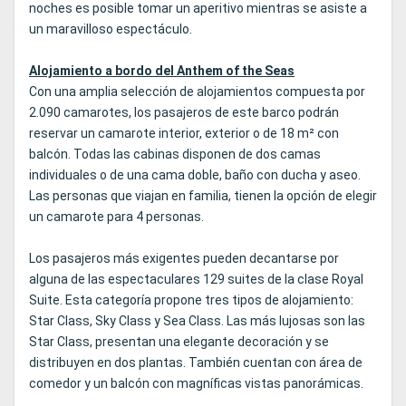
noches es posible tomar un aperitivo mientras se asiste a
un maravilloso espectáculo.
Alojamiento a bordo del Anthem of the Seas
Con una amplia selección de alojamientos compuesta por
2.090 camarotes, los pasajeros de este barco podrán
reservar un camarote interior, exterior o de 18 m² con
balcón. Todas las cabinas disponen de dos camas
individuales o de una cama doble, baño con ducha y aseo.
Las personas que viajan en familia, tienen la opción de elegir
un camarote para 4 personas.
Los pasajeros más exigentes pueden decantarse por
alguna de las espectaculares 129 suites de la clase Royal
Suite. Esta categoría propone tres tipos de alojamiento:
Star Class, Sky Class y Sea Class. Las más lujosas son las
Star Class, presentan una elegante decoración y se
distribuyen en dos plantas. También cuentan con área de
comedor y un balcón con magníficas vistas panorámicas.