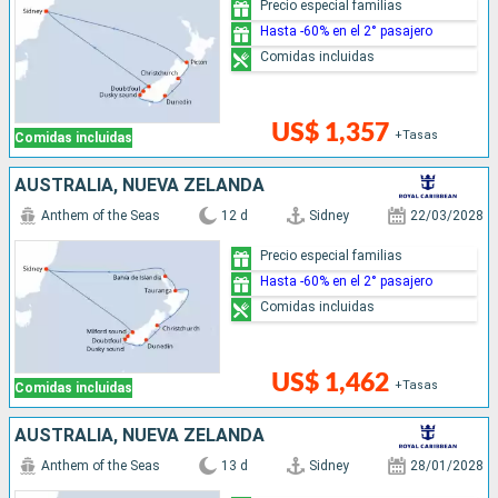
Precio especial familias
Hasta -60% en el 2° pasajero
Comidas incluidas
US$ 1,357
+Tasas
Comidas incluidas
AUSTRALIA, NUEVA ZELANDA
Anthem of the Seas
12 d
Sidney
22/03/2028
Precio especial familias
Hasta -60% en el 2° pasajero
Comidas incluidas
US$ 1,462
+Tasas
Comidas incluidas
AUSTRALIA, NUEVA ZELANDA
Anthem of the Seas
13 d
Sidney
28/01/2028