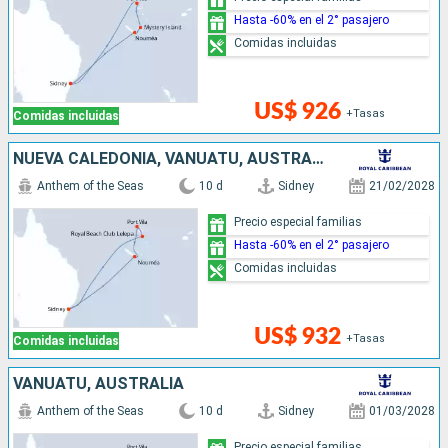
Hasta -60% en el 2° pasajero
Comidas incluidas
US$ 926
+Tasas
Comidas incluidas
NUEVA CALEDONIA, VANUATU, AUSTRALIA
Anthem of the Seas
10 d
Sidney
21/02/2028
Precio especial familias
Hasta -60% en el 2° pasajero
Comidas incluidas
US$ 932
+Tasas
Comidas incluidas
VANUATU, AUSTRALIA
Anthem of the Seas
10 d
Sidney
01/03/2028
Precio especial familias