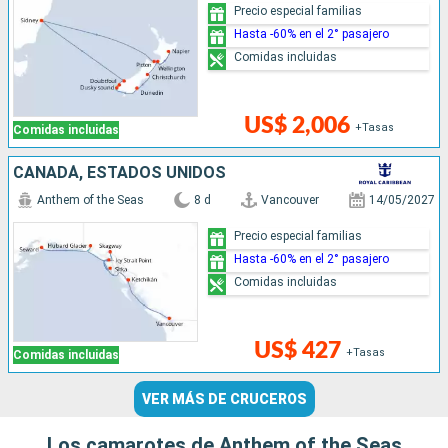
Precio especial familias
Hasta -60% en el 2° pasajero
Comidas incluidas
US$ 2,006
+Tasas
Comidas incluidas
CANADÁ, ESTADOS UNIDOS
Anthem of the Seas
8 d
Vancouver
14/05/2027
Precio especial familias
Hasta -60% en el 2° pasajero
Comidas incluidas
US$ 427
+Tasas
Comidas incluidas
VER MÁS DE CRUCEROS
Los camarotes de Anthem of the Seas