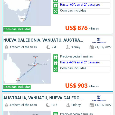
Hasta -60% en el 2° pasajero
Comidas incluidas
US$ 876
+Tasas
Comidas incluidas
NUEVA CALEDONIA, VANUATU, AUSTRALIA
Anthem of the Seas
9 d
Sidney
21/02/2027
Precio especial familias
Hasta -60% en el 2° pasajero
Comidas incluidas
US$ 903
+Tasas
Comidas incluidas
AUSTRALIA, VANUATU, NUEVA CALEDONIA
Anthem of the Seas
10 d
Sidney
14/03/2027
Precio especial familias