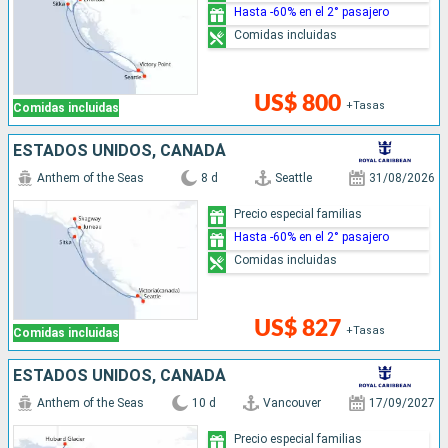
Hasta -60% en el 2° pasajero
Comidas incluidas
US$ 800
+Tasas
Comidas incluidas
ESTADOS UNIDOS, CANADÁ
Anthem of the Seas
8 d
Seattle
31/08/2026
Precio especial familias
Hasta -60% en el 2° pasajero
Comidas incluidas
US$ 827
+Tasas
Comidas incluidas
ESTADOS UNIDOS, CANADÁ
Anthem of the Seas
10 d
Vancouver
17/09/2027
Precio especial familias