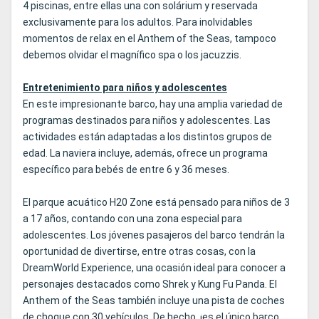
4 piscinas, entre ellas una con solárium y reservada
exclusivamente para los adultos. Para inolvidables
momentos de relax en el Anthem of the Seas, tampoco
debemos olvidar el magnífico spa o los jacuzzis.
Entretenimiento para niños y adolescentes
En este impresionante barco, hay una amplia variedad de
programas destinados para niños y adolescentes. Las
actividades están adaptadas a los distintos grupos de
edad. La naviera incluye, además, ofrece un programa
específico para bebés de entre 6 y 36 meses.
El parque acuático H20 Zone está pensado para niños de 3
a 17 años, contando con una zona especial para
adolescentes. Los jóvenes pasajeros del barco tendrán la
oportunidad de divertirse, entre otras cosas, con la
DreamWorld Experience, una ocasión ideal para conocer a
personajes destacados como Shrek y Kung Fu Panda. El
Anthem of the Seas también incluye una pista de coches
de choque con 30 vehículos. De hecho, ¡es el único barco