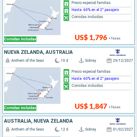
Precio especial familias
Hasta -60% en el 2° pasajero
Comidas incluidas
US$ 1,796
+Tasas
Comidas incluidas
NUEVA ZELANDA, AUSTRALIA
Anthem of the Seas
10 d
Sidney
29/12/2027
Precio especial familias
Hasta -60% en el 2° pasajero
Comidas incluidas
US$ 1,847
+Tasas
Comidas incluidas
AUSTRALIA, NUEVA ZELANDA
Anthem of the Seas
12 d
Sidney
01/02/2027