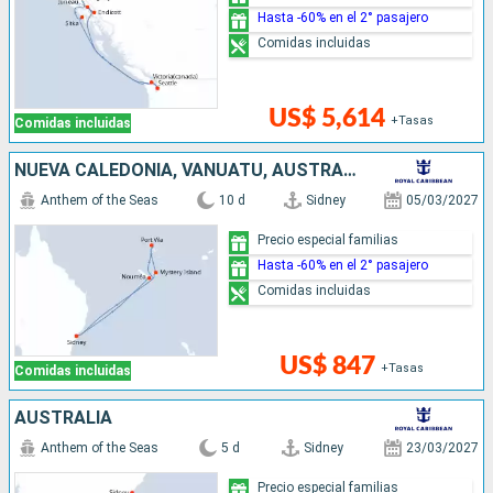
Hasta -60% en el 2° pasajero
Comidas incluidas
US$ 5,614
+Tasas
Comidas incluidas
NUEVA CALEDONIA, VANUATU, AUSTRALIA
Anthem of the Seas
10 d
Sidney
05/03/2027
Precio especial familias
Hasta -60% en el 2° pasajero
Comidas incluidas
US$ 847
+Tasas
Comidas incluidas
AUSTRALIA
Anthem of the Seas
5 d
Sidney
23/03/2027
Precio especial familias