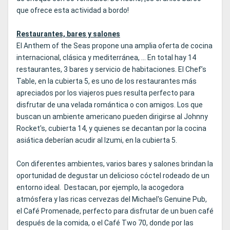
que ofrece esta actividad a bordo!
Restaurantes, bares y salones
El Anthem of the Seas propone una amplia oferta de cocina
internacional, clásica y mediterránea, ... En total hay 14
restaurantes, 3 bares y servicio de habitaciones. El Chef’s
Table, en la cubierta 5, es uno de los restaurantes más
apreciados por los viajeros pues resulta perfecto para
disfrutar de una velada romántica o con amigos. Los que
buscan un ambiente americano pueden dirigirse al Johnny
Rocket's, cubierta 14, y quienes se decantan por la cocina
asiática deberían acudir al Izumi, en la cubierta 5.
Con diferentes ambientes, varios bares y salones brindan la
oportunidad de degustar un delicioso cóctel rodeado de un
entorno ideal. Destacan, por ejemplo, la acogedora
atmósfera y las ricas cervezas del Michael's Genuine Pub,
el Café Promenade, perfecto para disfrutar de un buen café
después de la comida, o el Café Two 70, donde por las