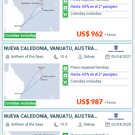
Hasta -60% en el 2° pasajero
Comidas incluidas
US$ 962
+Tasas
Comidas incluidas
NUEVA CALEDONIA, VANUATU, AUSTRALIA
Anthem of the Seas
10 d
Sidney
05/04/2027
Precio especial familias
Hasta -60% en el 2° pasajero
Comidas incluidas
US$ 987
+Tasas
Comidas incluidas
NUEVA CALEDONIA, VANUATU, AUSTRALIA
Anthem of the Seas
10 d
Sidney
02/04/2028