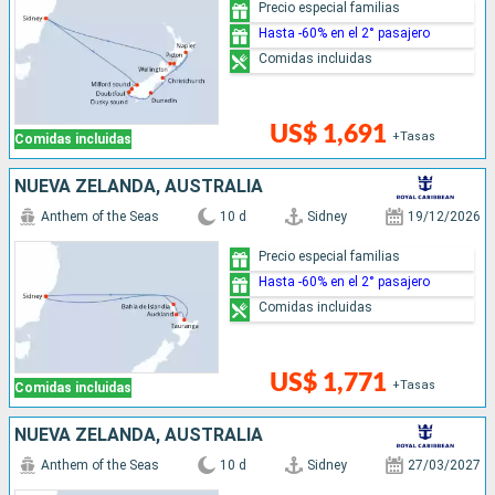
Precio especial familias
Hasta -60% en el 2° pasajero
Comidas incluidas
US$ 1,691
+Tasas
Comidas incluidas
NUEVA ZELANDA, AUSTRALIA
Anthem of the Seas
10 d
Sidney
19/12/2026
Precio especial familias
Hasta -60% en el 2° pasajero
Comidas incluidas
US$ 1,771
+Tasas
Comidas incluidas
NUEVA ZELANDA, AUSTRALIA
Anthem of the Seas
10 d
Sidney
27/03/2027