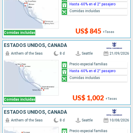
Hasta -60% en el 2° pasajero
Comidas incluidas
US$ 845
+Tasas
Comidas incluidas
ESTADOS UNIDOS, CANADÁ
Anthem of the Seas
8 d
Seattle
21/09/2026
Precio especial familias
Hasta -60% en el 2° pasajero
Comidas incluidas
US$ 1,002
+Tasas
Comidas incluidas
ESTADOS UNIDOS, CANADÁ
Anthem of the Seas
8 d
Seattle
10/08/2026
Precio especial familias