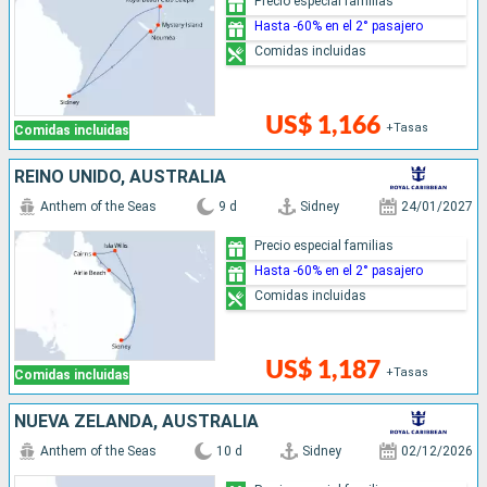
Precio especial familias
Hasta -60% en el 2° pasajero
Comidas incluidas
US$ 1,166
+Tasas
Comidas incluidas
REINO UNIDO, AUSTRALIA
Anthem of the Seas
9 d
Sidney
24/01/2027
Precio especial familias
Hasta -60% en el 2° pasajero
Comidas incluidas
US$ 1,187
+Tasas
Comidas incluidas
NUEVA ZELANDA, AUSTRALIA
Anthem of the Seas
10 d
Sidney
02/12/2026