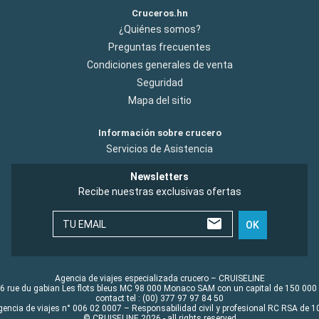
Cruceros.hn
¿Quiénes somos?
Preguntas frecuentes
Condiciones generales de venta
Seguridad
Mapa del sitio
Información sobre crucero
Servicios de Asistencia
Newsletters
Recibe nuestras exclusivas ofertas
TU EMAIL
OK
Agencia de viajes especializada crucero – CRUISELINE
6 rue du gabian Les flots bleus MC 98 000 Monaco SAM con un capital de 150 000
contact tel : (00) 377 97 97 84 50
gencia de viajes n° 006 02 0007 – Responsabilidad civil y profesional RC RSA de
© CRUISELINE 2026 - all rights reserved