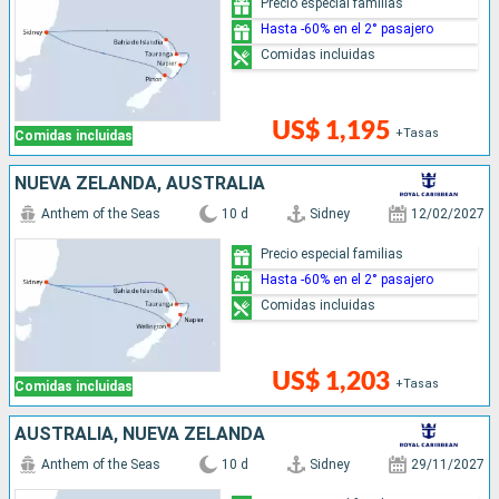
Precio especial familias
Hasta -60% en el 2° pasajero
Comidas incluidas
US$ 1,195
+Tasas
Comidas incluidas
NUEVA ZELANDA, AUSTRALIA
Anthem of the Seas
10 d
Sidney
12/02/2027
Precio especial familias
Hasta -60% en el 2° pasajero
Comidas incluidas
US$ 1,203
+Tasas
Comidas incluidas
AUSTRALIA, NUEVA ZELANDA
Anthem of the Seas
10 d
Sidney
29/11/2027