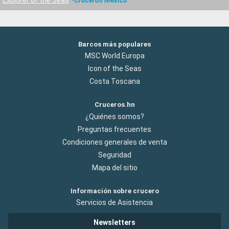
Barcos más populares
MSC World Europa
Icon of the Seas
Costa Toscana
Cruceros.hn
¿Quiénes somos?
Preguntas frecuentes
Condiciones generales de venta
Seguridad
Mapa del sitio
Información sobre crucero
Servicios de Asistencia
Newsletters