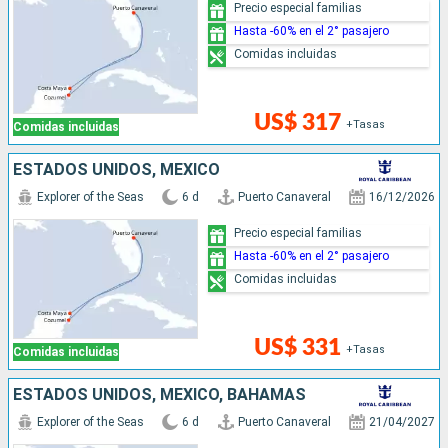
Precio especial familias
Hasta -60% en el 2° pasajero
Comidas incluidas
US$ 317
+Tasas
Comidas incluidas
ESTADOS UNIDOS, MÉXICO
Explorer of the Seas
6 d
Puerto Canaveral
16/12/2026
Precio especial familias
Hasta -60% en el 2° pasajero
Comidas incluidas
US$ 331
+Tasas
Comidas incluidas
ESTADOS UNIDOS, MÉXICO, BAHAMAS
Explorer of the Seas
6 d
Puerto Canaveral
21/04/2027