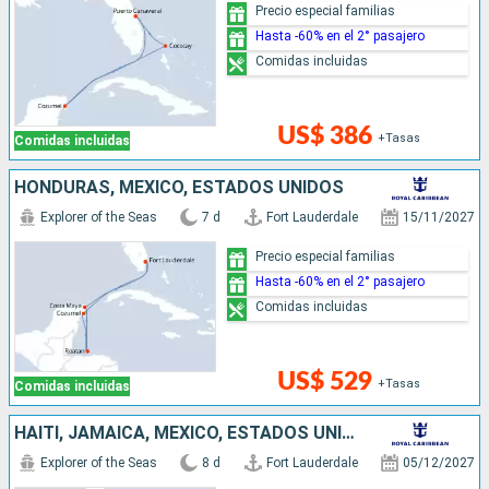
Precio especial familias
Hasta -60% en el 2° pasajero
Comidas incluidas
US$ 386
+Tasas
Comidas incluidas
HONDURAS, MÉXICO, ESTADOS UNIDOS
Explorer of the Seas
7 d
Fort Lauderdale
15/11/2027
Precio especial familias
Hasta -60% en el 2° pasajero
Comidas incluidas
US$ 529
+Tasas
Comidas incluidas
HAITI, JAMAICA, MÉXICO, ESTADOS UNIDOS
Explorer of the Seas
8 d
Fort Lauderdale
05/12/2027