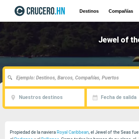
Destinos
Compañías
Jewel of th
Nuestros destinos
Fecha de salida
Propiedad de la naviera
Royal Caribbean
, el Jewel of the Seas fu