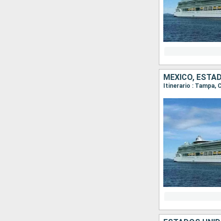
MÉXICO, ESTA
Itinerario : Tampa,