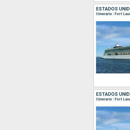
ESTADOS UNI
Itinerario : Fort La
ESTADOS UNI
Itinerario : Fort L