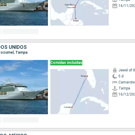
16/11/20
DOS UNIDOS
 Cozumel, Tampa
Comidas incluidas
Jewel of 
5 d
Camarote
Tampa
16/12/20