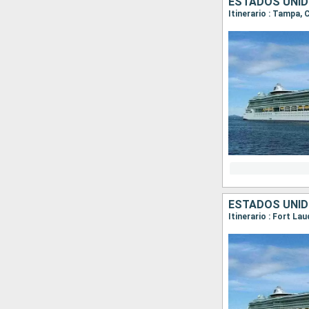
ESTADOS UNID
Itinerario : Tampa
ESTADOS UNI
Itinerario : Fort La