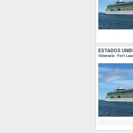
ESTADOS UNI
Itinerario : Fort L