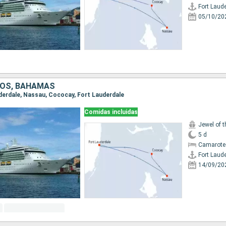
Fort Laud
05/10/20
DOS, BAHAMAS
auderdale, Nassau, Cococay, Fort Lauderdale
Comidas incluidas
Jewel of 
5 d
Camarote
Fort Laud
14/09/20