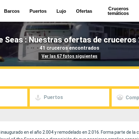
Cruceros
Barcos
Puertos
Lujo
Ofertas
temáticos
e Seas : Nuestras ofertas de cruceros
41 cruceros encontrados
Ver las 67 fotos siguientes
Puertos
Comp
e inaugurado en el año 2.004 y remodelado en 2.016. Forma parte de la 