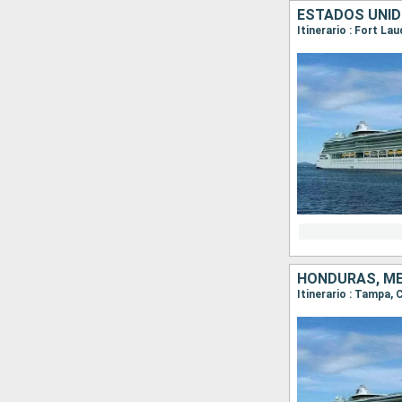
ESTADOS UNI
Itinerario : Fort L
HONDURAS, MÉ
Itinerario : Tampa