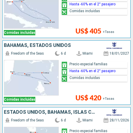
Hasta -60% en el 2° pasajero
Comidas incluidas
US$ 405
+Tasas
Comidas incluidas
BAHAMAS, ESTADOS UNIDOS
Freedom of the Seas
6 d
Miami
18/01/2027
Precio especial familias
Hasta -60% en el 2° pasajero
Comidas incluidas
US$ 420
+Tasas
Comidas incluidas
ESTADOS UNIDOS, BAHAMAS, ISLAS CAIMÁN
Freedom of the Seas
6 d
Miami
28/11/2026
Precio especial familias