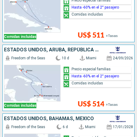
Precio especial familias
Hasta -60% en el 2° pasajero
Comidas incluidas
US$ 511
+Tasas
Comidas incluidas
ESTADOS UNIDOS, ARUBA, REPÚBLICA DOMINICANA, BAHAMAS
Freedom of the Seas
10 d
Miami
24/09/2026
Precio especial familias
Hasta -60% en el 2° pasajero
Comidas incluidas
US$ 514
+Tasas
Comidas incluidas
ESTADOS UNIDOS, BAHAMAS, MÉXICO
Freedom of the Seas
6 d
Miami
17/01/2028