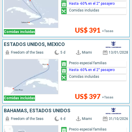
Hasta -60% en el 2° pasajero
Comidas incluidas
US$ 391
+Tasas
Comidas incluidas
ESTADOS UNIDOS, MÉXICO
Freedom of the Seas
5 d
Miami
13/01/2028
Precio especial familias
Hasta -60% en el 2° pasajero
Comidas incluidas
US$ 397
+Tasas
Comidas incluidas
BAHAMAS, ESTADOS UNIDOS
Freedom of the Seas
6 d
Miami
31/10/2026
Precio especial familias