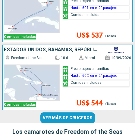
Precio especial familias
Hasta -60% en el 2° pasajero
Comidas incluidas
US$ 537
+Tasas
Comidas incluidas
ESTADOS UNIDOS, BAHAMAS, REPÚBLICA DOMINICANA, ARUBA
Freedom of the Seas
10 d
Miami
10/09/2026
Precio especial familias
Hasta -60% en el 2° pasajero
Comidas incluidas
US$ 544
+Tasas
Comidas incluidas
VER MÁS DE CRUCEROS
Los camarotes de Freedom of the Seas