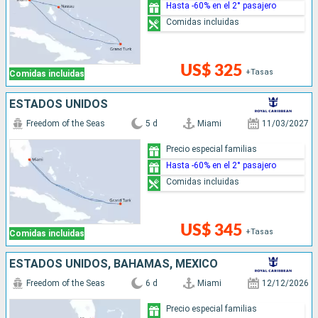
Hasta -60% en el 2° pasajero
Comidas incluidas
US$ 325
+Tasas
Comidas incluidas
ESTADOS UNIDOS
Freedom of the Seas
5 d
Miami
11/03/2027
Precio especial familias
Hasta -60% en el 2° pasajero
Comidas incluidas
US$ 345
+Tasas
Comidas incluidas
ESTADOS UNIDOS, BAHAMAS, MÉXICO
Freedom of the Seas
6 d
Miami
12/12/2026
Precio especial familias