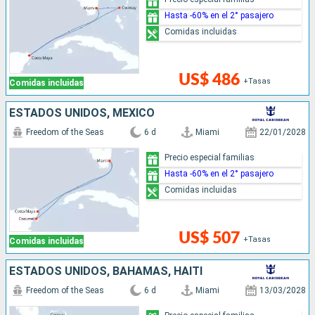
Hasta -60% en el 2° pasajero
Comidas incluidas
US$ 486
+Tasas
Comidas incluidas
ESTADOS UNIDOS, MÉXICO
Freedom of the Seas
6 d
Miami
22/01/2028
Precio especial familias
Hasta -60% en el 2° pasajero
Comidas incluidas
US$ 507
+Tasas
Comidas incluidas
ESTADOS UNIDOS, BAHAMAS, HAITI
Freedom of the Seas
6 d
Miami
13/03/2028