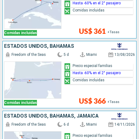
Hasta -60% en el 2° pasajero
Comidas incluidas
US$ 361
+Tasas
Comidas incluidas
ESTADOS UNIDOS, BAHAMAS
Freedom of the Seas
5 d
Miami
13/08/2026
Precio especial familias
Hasta -60% en el 2° pasajero
Comidas incluidas
US$ 366
+Tasas
Comidas incluidas
ESTADOS UNIDOS, BAHAMAS, JAMAICA
Freedom of the Seas
6 d
Miami
14/11/2026
Precio especial familias