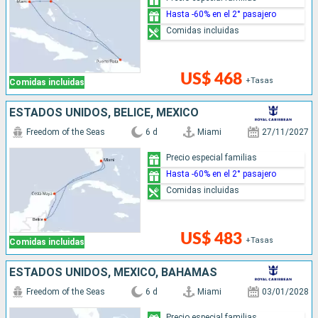
Hasta -60% en el 2° pasajero
Comidas incluidas
US$ 468
+Tasas
Comidas incluidas
ESTADOS UNIDOS, BELICE, MÉXICO
Freedom of the Seas
6 d
Miami
27/11/2027
Precio especial familias
Hasta -60% en el 2° pasajero
Comidas incluidas
US$ 483
+Tasas
Comidas incluidas
ESTADOS UNIDOS, MÉXICO, BAHAMAS
Freedom of the Seas
6 d
Miami
03/01/2028
Precio especial familias