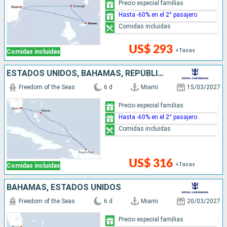
Precio especial familias
Hasta -60% en el 2° pasajero
Comidas incluidas
US$ 293
+Tasas
Comidas incluidas
ESTADOS UNIDOS, BAHAMAS, REPÚBLICA DOMINICANA
Freedom of the Seas
6 d
Miami
15/03/2027
Precio especial familias
Hasta -60% en el 2° pasajero
Comidas incluidas
US$ 316
+Tasas
Comidas incluidas
BAHAMAS, ESTADOS UNIDOS
Freedom of the Seas
6 d
Miami
20/03/2027
Precio especial familias