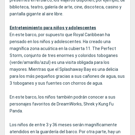
presentes en el barco, los viajeros disponen, por ejemplo, de
biblioteca, teatro, galería de arte, cine, discoteca, casino y
pantalla gigante al aire libre.
Entretenimiento para niños y adolescentes
En este barco, por supuesto que Royal Caribbean ha
pensado en los niños y adolescentes. Ha creado una
magnífica zona acuática en la cubierta 11. The Perfect
Storm, conjunto de tres enormes y coloridos toboganes
(verde/amarillo/azul) es una visita obligada para los
mayores. Mientras que el Splashaway Bay es una delicia
para los más pequeños gracias a sus cañones de agua, sus
3 toboganes y sus fuentes con chorros de agua.
En este barco, los niños también podrán conocer a sus
personajes favoritos de DreamWorks, Shrek y Kung Fu
Panda.
Los niños de entre 3 y 36 meses serán magníficamente
atendidos en la guardería del barco. Por otra parte, hay un