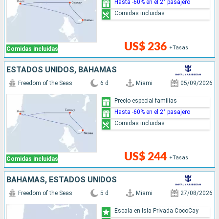
Hasta -60% en el 2° pasajero
Comidas incluidas
US$ 236
+Tasas
Comidas incluidas
ESTADOS UNIDOS, BAHAMAS
Freedom of the Seas
6 d
Miami
05/09/2026
Precio especial familias
Hasta -60% en el 2° pasajero
Comidas incluidas
US$ 244
+Tasas
Comidas incluidas
BAHAMAS, ESTADOS UNIDOS
Freedom of the Seas
5 d
Miami
27/08/2026
Escala en Isla Privada CocoCay