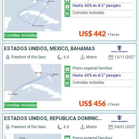
Hasta -60% en el 2° pasajero
Comidas incluidas
US$ 442
+Tasas
Comidas incluidas
ESTADOS UNIDOS, MÉXICO, BAHAMAS
Freedom of the Seas
6 d
Miami
13/11/2027
Precio especial familias
Hasta -60% en el 2° pasajero
Comidas incluidas
US$ 456
+Tasas
Comidas incluidas
ESTADOS UNIDOS, REPÚBLICA DOMINICANA, BAHAMAS
Freedom of the Seas
6 d
Miami
04/01/2027
Precio especial familias