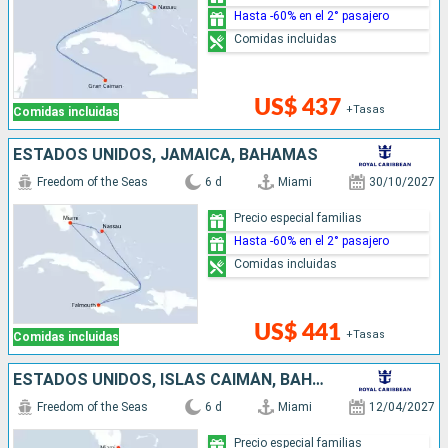
Hasta -60% en el 2° pasajero
Comidas incluidas
US$ 437
+Tasas
Comidas incluidas
ESTADOS UNIDOS, JAMAICA, BAHAMAS
Freedom of the Seas
6 d
Miami
30/10/2027
Precio especial familias
Hasta -60% en el 2° pasajero
Comidas incluidas
US$ 441
+Tasas
Comidas incluidas
ESTADOS UNIDOS, ISLAS CAIMÁN, BAHAMAS
Freedom of the Seas
6 d
Miami
12/04/2027
Precio especial familias