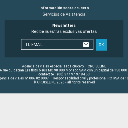
Información sobre crucero
Servicios de Asistencia
Newsletters
Recibe nuestras exclusivas ofertas
TU EMAIL
OK
Agencia de viajes especializada crucero – CRUISELINE
6 rue du gabian Les flots bleus MC 98 000 Monaco SAM con un capital de 150 000
contact tel : (00) 377 97 97 84 50
gencia de viajes n° 006 02 0007 – Responsabilidad civil y profesional RC RSA de
© CRUISELINE 2026 - all rights reserved