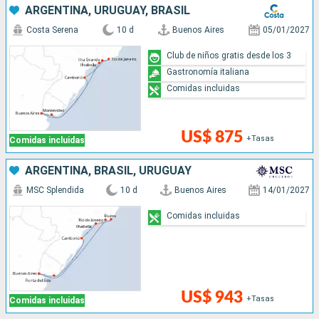
ARGENTINA, URUGUAY, BRASIL
Costa Serena
10 d
Buenos Aires
05/01/2027
Club de niños gratis desde los 3
Gastronomía italiana
Comidas incluidas
US$ 875
+Tasas
Comidas incluidas
ARGENTINA, BRASIL, URUGUAY
MSC Splendida
10 d
Buenos Aires
14/01/2027
Comidas incluidas
US$ 943
+Tasas
Comidas incluidas