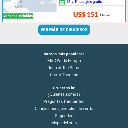
3º y 4º pasajero gratis
US$ 151
+Tasas
Comidas incluidas
VER MÁS DE CRUCEROS
Barcos más populares
MSC World Europa
Icon of the Seas
Costa Toscana
Cruceros.hn
¿Quiénes somos?
Preguntas frecuentes
Condiciones generales de venta
Seguridad
Mapa del sitio