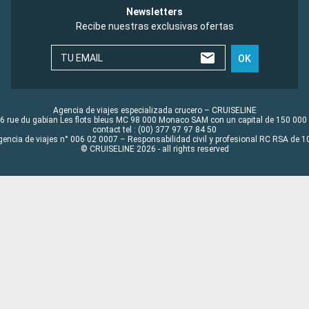
Newsletters
Recibe nuestras exclusivas ofertas
TU EMAIL
OK
Agencia de viajes especializada crucero – CRUISELINE
6 rue du gabian Les flots bleus MC 98 000 Monaco SAM con un capital de 150 000
contact tel : (00) 377 97 97 84 50
gencia de viajes n° 006 02 0007 – Responsabilidad civil y profesional RC RSA de
© CRUISELINE 2026 - all rights reserved