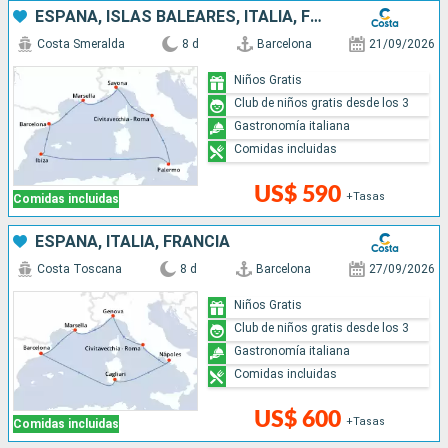
ESPAÑA, ISLAS BALEARES, ITALIA, FRANCIA
Costa Smeralda
8 d
Barcelona
21/09/2026
Niños Gratis
Club de niños gratis desde los 3
Gastronomía italiana
Comidas incluidas
US$ 590
+Tasas
Comidas incluidas
ESPAÑA, ITALIA, FRANCIA
Costa Toscana
8 d
Barcelona
27/09/2026
Niños Gratis
Club de niños gratis desde los 3
Gastronomía italiana
Comidas incluidas
US$ 600
+Tasas
Comidas incluidas