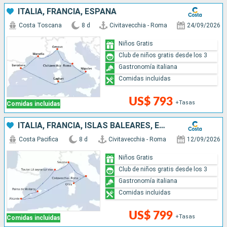
ITALIA, FRANCIA, ESPAÑA
Costa Toscana
8 d
Civitavecchia - Roma
24/09/2026
Niños Gratis
Club de niños gratis desde los 3
Gastronomía italiana
Comidas incluidas
US$ 793
+Tasas
Comidas incluidas
ITALIA, FRANCIA, ISLAS BALEARES, ESPAÑA
Costa Pacifica
8 d
Civitavecchia - Roma
12/09/2026
Niños Gratis
Club de niños gratis desde los 3
Gastronomía italiana
Comidas incluidas
US$ 799
+Tasas
Comidas incluidas