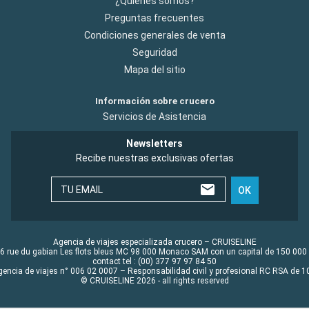
¿Quiénes somos?
Preguntas frecuentes
Condiciones generales de venta
Seguridad
Mapa del sitio
Información sobre crucero
Servicios de Asistencia
Newsletters
Recibe nuestras exclusivas ofertas
TU EMAIL
OK
Agencia de viajes especializada crucero – CRUISELINE
6 rue du gabian Les flots bleus MC 98 000 Monaco SAM con un capital de 150 000
contact tel : (00) 377 97 97 84 50
gencia de viajes n° 006 02 0007 – Responsabilidad civil y profesional RC RSA de
© CRUISELINE 2026 - all rights reserved