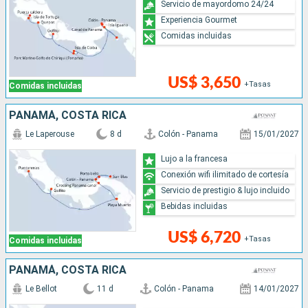
Servicio de mayordomo 24/24
Experiencia Gourmet
Comidas incluidas
US$ 3,650
+Tasas
Comidas incluidas
PANAMÁ, COSTA RICA
Le Laperouse
8 d
Colón - Panama
15/01/2027
Lujo a la francesa
Conexión wifi ilimitado de cortesía
Servicio de prestigio & lujo incluido
Bebidas incluidas
US$ 6,720
+Tasas
Comidas incluidas
PANAMÁ, COSTA RICA
Le Bellot
11 d
Colón - Panama
14/01/2027