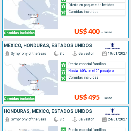
Oferta en paquete de bebidas
Comidas incluidas
US$ 400
+Tasas
Comidas incluidas
MÉXICO, HONDURAS, ESTADOS UNIDOS
Symphony of the Seas
8 d
Galveston
10/01/2027
Precio especial familias
Hasta -60% en el 2° pasajero
Comidas incluidas
US$ 495
+Tasas
Comidas incluidas
HONDURAS, MÉXICO, ESTADOS UNIDOS
Symphony of the Seas
8 d
Galveston
24/01/2027
Precio especial familias