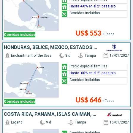
Hasta -60% en el 2° pasajero
Comidas incluidas
US$ 553
+Tasas
Comidas incluidas
HONDURAS, BELICE, MÉXICO, ESTADOS UNIDOS
Enchantment of the Seas
8 d
Tampa
17/01/2027
Precio especial familias
Hasta -60% en el 2° pasajero
Comidas incluidas
US$ 646
+Tasas
Comidas incluidas
COSTA RICA, PANAMÁ, ISLAS CAIMÁN, ESTADOS UNIDOS
Legend
9 d
Tampa
16/01/2027
Comidas incluidas