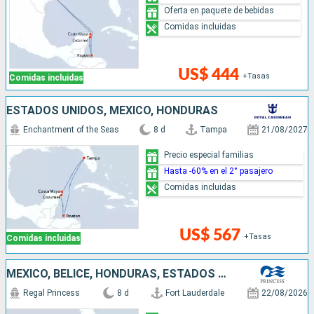
Oferta en paquete de bebidas
Comidas incluidas
US$ 444
+Tasas
Comidas incluidas
ESTADOS UNIDOS, MÉXICO, HONDURAS
Enchantment of the Seas
8 d
Tampa
21/08/2027
Precio especial familias
Hasta -60% en el 2° pasajero
Comidas incluidas
US$ 567
+Tasas
Comidas incluidas
MÉXICO, BELICE, HONDURAS, ESTADOS UNIDOS
Regal Princess
8 d
Fort Lauderdale
22/08/2026