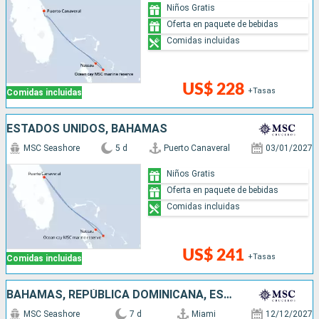
Niños Gratis
Oferta en paquete de bebidas
Comidas incluidas
US$ 228
+Tasas
Comidas incluidas
ESTADOS UNIDOS, BAHAMAS
MSC Seashore
5 d
Puerto Canaveral
03/01/2027
Niños Gratis
Oferta en paquete de bebidas
Comidas incluidas
US$ 241
+Tasas
Comidas incluidas
BAHAMAS, REPÚBLICA DOMINICANA, ESTADOS UNIDOS
MSC Seashore
7 d
Miami
12/12/2027