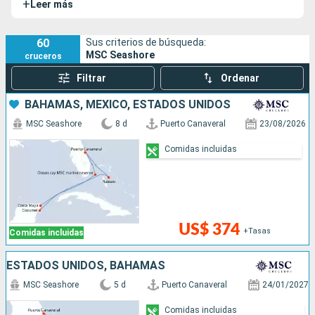
+
Leer más
60
Sus criterios de búsqueda:
MSC Seashore
cruceros
Filtrar
Ordenar
BAHAMAS, MÉXICO, ESTADOS UNIDOS
MSC Seashore
8 d
Puerto Canaveral
23/08/2026
Comidas incluidas
US$ 374
+Tasas
Comidas incluidas
ESTADOS UNIDOS, BAHAMAS
MSC Seashore
5 d
Puerto Canaveral
24/01/2027
Comidas incluidas