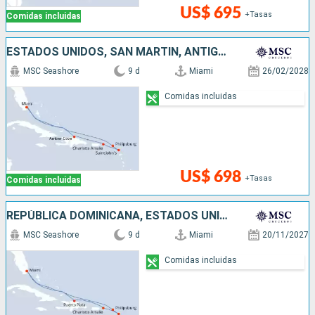
US$ 695
+Tasas
Comidas incluidas
ESTADOS UNIDOS, SAN MARTÍN, ANTIGUA Y BARBUDA, REPÚBLICA DOMINICANA
MSC Seashore
9 d
Miami
26/02/2028
Comidas incluidas
US$ 698
+Tasas
Comidas incluidas
REPÚBLICA DOMINICANA, ESTADOS UNIDOS, ANTIGUA Y BARBUDA, SAN MARTÍN
MSC Seashore
9 d
Miami
20/11/2027
Comidas incluidas