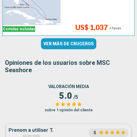
US$ 1,037
+Tasas
Comidas incluidas
VER MÁS DE CRUCEROS
Opiniones de los usuarios sobre MSC
Seashore
VALORACIÓN MEDIA
5.0
/5
sobre 1 opinión del cliente
Prenom a utiliser T.
5
02/01/2025