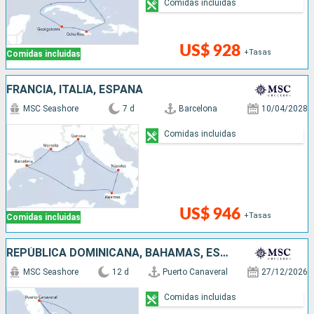
Comidas incluidas
US$ 928
+Tasas
Comidas incluidas
FRANCIA, ITALIA, ESPAÑA
MSC Seashore
7 d
Barcelona
10/04/2028
Comidas incluidas
US$ 946
+Tasas
Comidas incluidas
REPÚBLICA DOMINICANA, BAHAMAS, ESTADOS UNIDOS
MSC Seashore
12 d
Puerto Canaveral
27/12/2026
Comidas incluidas