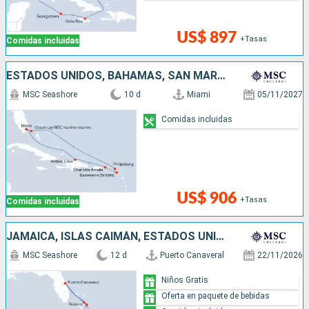
US$ 897
+Tasas
Comidas incluidas
ESTADOS UNIDOS, BAHAMAS, SAN MARTÍN, REPÚBLICA DOMINICANA
MSC Seashore
10 d
Miami
05/11/2027
Comidas incluidas
US$ 906
+Tasas
Comidas incluidas
JAMAICA, ISLAS CAIMÁN, ESTADOS UNIDOS, BAHAMAS
MSC Seashore
12 d
Puerto Canaveral
22/11/2026
Niños Gratis
Oferta en paquete de bebidas