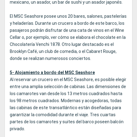
mexicano, un asador, un bar de sushi y un asador japonés.
El MSC Seashore posee unos 20 bares, salones, pastelerías
y heladerías. Durante un crucero a bordo de este barco, los
pasajeros podrán disfrutar de una cata de vinos en el Wine
Cellar o, por ejemplo, ver cómo se elabora el chocolate en la
Chocolatería Venchi 1878. Otro lugar destacado es el
Brooklyn Café, un club de comedia, o el Cabaret Rouge,
donde se realizan numerosos conciertos.
5- Alojamiento a bordo del MSC Seashore
Al reservar un crucero en el MSC Seashore, es posible elegir
entre una amplia selección de cabinas. Las dimensiones de
los camarotes van desde los 13 metros cuadrados hasta
los 98 metros cuadrados. Modernas y acogedoras, todas
las cabinas de este transatlántico están diseñadas para
garantizar la comodidad durante el viaje. Tres cuartas
partes de los camarotes y suites del barco poseen balcón
privado.