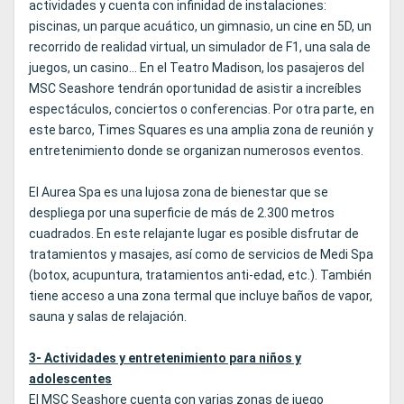
actividades y cuenta con infinidad de instalaciones:
piscinas, un parque acuático, un gimnasio, un cine en 5D, un
recorrido de realidad virtual, un simulador de F1, una sala de
juegos, un casino... En el Teatro Madison, los pasajeros del
MSC Seashore tendrán oportunidad de asistir a increíbles
espectáculos, conciertos o conferencias. Por otra parte, en
este barco, Times Squares es una amplia zona de reunión y
entretenimiento donde se organizan numerosos eventos.
El Aurea Spa es una lujosa zona de bienestar que se
despliega por una superficie de más de 2.300 metros
cuadrados. En este relajante lugar es posible disfrutar de
tratamientos y masajes, así como de servicios de Medi Spa
(botox, acupuntura, tratamientos anti-edad, etc.). También
tiene acceso a una zona termal que incluye baños de vapor,
sauna y salas de relajación.
3- Actividades y entretenimiento para niños y
adolescentes
El MSC Seashore cuenta con varias zonas de juego