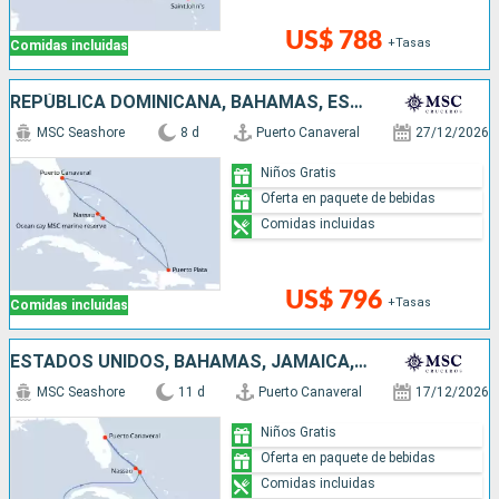
US$ 788
+Tasas
Comidas incluidas
REPÚBLICA DOMINICANA, BAHAMAS, ESTADOS UNIDOS
MSC Seashore
8 d
Puerto Canaveral
27/12/2026
Niños Gratis
Oferta en paquete de bebidas
Comidas incluidas
US$ 796
+Tasas
Comidas incluidas
ESTADOS UNIDOS, BAHAMAS, JAMAICA, ISLAS CAIMÁN
MSC Seashore
11 d
Puerto Canaveral
17/12/2026
Niños Gratis
Oferta en paquete de bebidas
Comidas incluidas