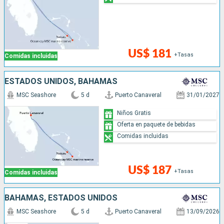
US$ 181
+Tasas
Comidas incluidas
ESTADOS UNIDOS, BAHAMAS
MSC Seashore
5 d
Puerto Canaveral
31/01/2027
Niños Gratis
Oferta en paquete de bebidas
Comidas incluidas
US$ 187
+Tasas
Comidas incluidas
BAHAMAS, ESTADOS UNIDOS
MSC Seashore
5 d
Puerto Canaveral
13/09/2026