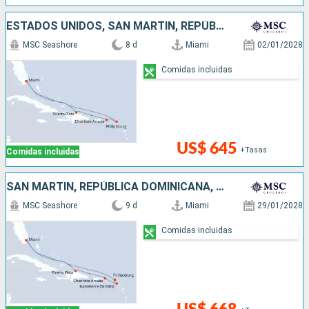
ESTADOS UNIDOS, SAN MARTÍN, REPÚBLICA DOMINICANA
MSC Seashore
8 d
Miami
02/01/2028
Comidas incluidas
US$ 645
+Tasas
Comidas incluidas
SAN MARTÍN, REPÚBLICA DOMINICANA, ESTADOS UNIDOS
MSC Seashore
9 d
Miami
29/01/2028
Comidas incluidas