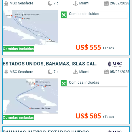
MSC Seashore
7 d
Miami
20/02/2028
Comidas incluidas
US$ 555
+Tasas
Comidas incluidas
ESTADOS UNIDOS, BAHAMAS, ISLAS CAIMÁN
MSC Seashore
7 d
Miami
05/03/2028
Comidas incluidas
US$ 585
+Tasas
Comidas incluidas