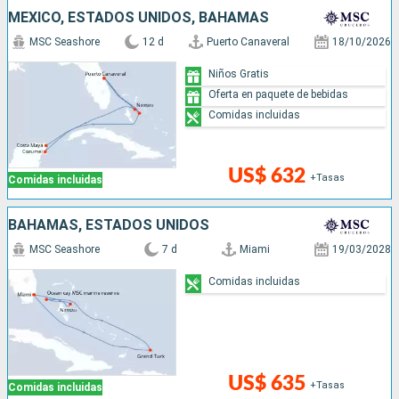
MÉXICO, ESTADOS UNIDOS, BAHAMAS
MSC Seashore
12 d
Puerto Canaveral
18/10/2026
Niños Gratis
Oferta en paquete de bebidas
Comidas incluidas
US$ 632
+Tasas
Comidas incluidas
BAHAMAS, ESTADOS UNIDOS
MSC Seashore
7 d
Miami
19/03/2028
Comidas incluidas
US$ 635
+Tasas
Comidas incluidas