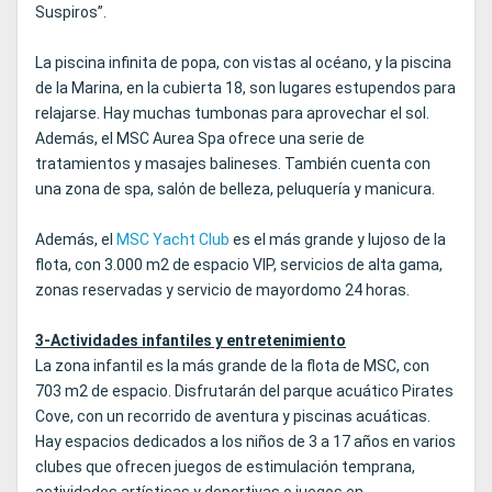
Suspiros”.
La piscina infinita de popa, con vistas al océano, y la piscina
de la Marina, en la cubierta 18, son lugares estupendos para
relajarse. Hay muchas tumbonas para aprovechar el sol.
Además, el MSC Aurea Spa ofrece una serie de
tratamientos y masajes balineses. También cuenta con
una zona de spa, salón de belleza, peluquería y manicura.
Además, el
MSC Yacht Club
es el más grande y lujoso de la
flota, con 3.000 m2 de espacio VIP, servicios de alta gama,
zonas reservadas y servicio de mayordomo 24 horas.
3-Actividades infantiles y entretenimiento
La zona infantil es la más grande de la flota de MSC, con
703 m2 de espacio. Disfrutarán del parque acuático Pirates
Cove, con un recorrido de aventura y piscinas acuáticas.
Hay espacios dedicados a los niños de 3 a 17 años en varios
clubes que ofrecen juegos de estimulación temprana,