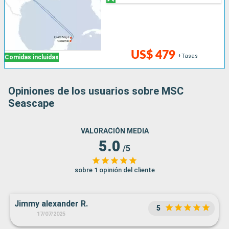
US$ 479
+Tasas
Comidas incluidas
Opiniones de los usuarios sobre MSC
Seascape
VALORACIÓN MEDIA
5.0
/5
sobre 1 opinión del cliente
Jimmy alexander R.
5
17/07/2025