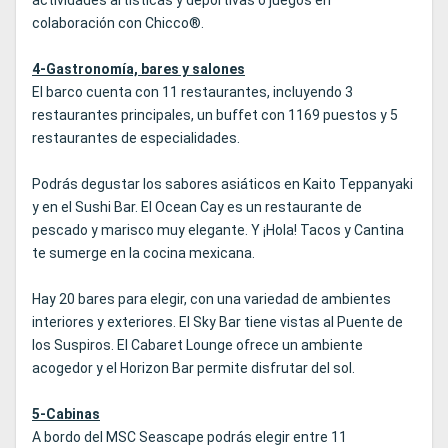
actividades artísticas y deportivas o juegos en
colaboración con Chicco®.
4-Gastronomía, bares y salones
El barco cuenta con 11 restaurantes, incluyendo 3
restaurantes principales, un buffet con 1169 puestos y 5
restaurantes de especialidades.
Podrás degustar los sabores asiáticos en Kaito Teppanyaki
y en el Sushi Bar. El Ocean Cay es un restaurante de
pescado y marisco muy elegante. Y ¡Hola! Tacos y Cantina
te sumerge en la cocina mexicana.
Hay 20 bares para elegir, con una variedad de ambientes
interiores y exteriores. El Sky Bar tiene vistas al Puente de
los Suspiros. El Cabaret Lounge ofrece un ambiente
acogedor y el Horizon Bar permite disfrutar del sol.
5-Cabinas
A bordo del MSC Seascape podrás elegir entre 11