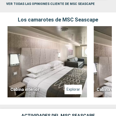
VER TODAS LAS OPINIONES CLIENTE DE MSC SEASCAPE
Los camarotes de MSC Seascape
Cabina interior
Cabina co
Explorar
ACTIVIDADES DEL MSC SEASCAPE