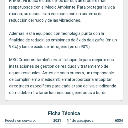
El MSC Virtuosa es uno de los barcos de crucero más
respetuosos con el Medio Ambiente. Para proteger la vida
marina, su casco está equipado con un sistema de
reducción del ruido y de las vibraciones.
Además, está equipado con tecnología punta con la
finalidad de reducir las emisiones de óxido de azufre (en un
98%) y las de óxido de nitrógeno (en un 90%).
MSC Cruceros también está trabajando para mejorar sus
instalaciones de gestión de residuos y tratamiento de
aguas residuales. Antes de cada crucero, un responsable
de cumplimiento medioambiental proporciona al capitán
directrices específicas para cada etapa del viaje indicando
cómo deben tratarse los residuos generados a bordo.
Ficha Técnica
Puesta en servicio:
2021
N° de pasajeros:
6334