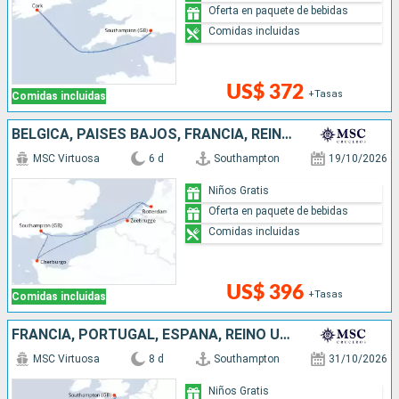
Oferta en paquete de bebidas
Comidas incluidas
US$ 372
+Tasas
Comidas incluidas
BÉLGICA, PAISES BAJOS, FRANCIA, REINO UNIDO
MSC Virtuosa
6 d
Southampton
19/10/2026
Niños Gratis
Oferta en paquete de bebidas
Comidas incluidas
US$ 396
+Tasas
Comidas incluidas
FRANCIA, PORTUGAL, ESPAÑA, REINO UNIDO
MSC Virtuosa
8 d
Southampton
31/10/2026
Niños Gratis