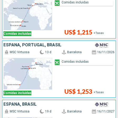
Comidas incluidas
US$ 1,215
+Tasas
Comidas incluidas
ESPAÑA, PORTUGAL, BRASIL
MSC Virtuosa
13 d
Barcelona
16/11/2026
Comidas incluidas
US$ 1,253
+Tasas
Comidas incluidas
ESPAÑA, BRASIL
MSC Virtuosa
19 d
Barcelona
16/11/2027