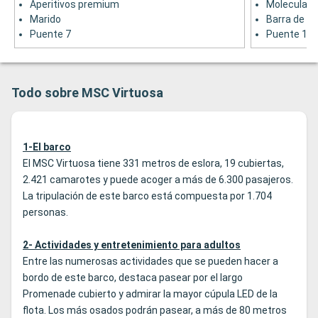
Aperitivos premium
Moleculare
Marido
Barra de pi
Puente 7
Puente 18
Todo sobre MSC Virtuosa
1-El barco
El MSC Virtuosa tiene 331 metros de eslora, 19 cubiertas,
2.421 camarotes y puede acoger a más de 6.300 pasajeros.
La tripulación de este barco está compuesta por 1.704
personas.
2- Actividades y entretenimiento para adultos
Entre las numerosas actividades que se pueden hacer a
bordo de este barco, destaca pasear por el largo
Promenade cubierto y admirar la mayor cúpula LED de la
flota. Los más osados podrán pasear, a más de 80 metros