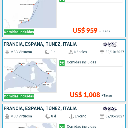
US$ 959
+Tasas
Comidas incluidas
FRANCIA, ESPAÑA, TÚNEZ, ITALIA
MSC Virtuosa
8 d
Nápoles
30/10/2027
Comidas incluidas
US$ 1,008
+Tasas
Comidas incluidas
FRANCIA, ESPAÑA, TÚNEZ, ITALIA
MSC Virtuosa
8 d
Livorno
02/05/2027
Comidas incluidas