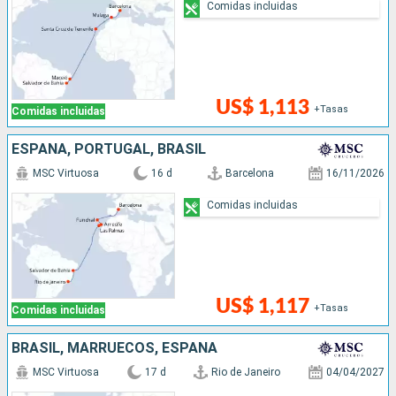
Comidas incluidas
US$ 1,113
+Tasas
Comidas incluidas
ESPAÑA, PORTUGAL, BRASIL
MSC Virtuosa
16 d
Barcelona
16/11/2026
Comidas incluidas
US$ 1,117
+Tasas
Comidas incluidas
BRASIL, MARRUECOS, ESPAÑA
MSC Virtuosa
17 d
Rio de Janeiro
04/04/2027