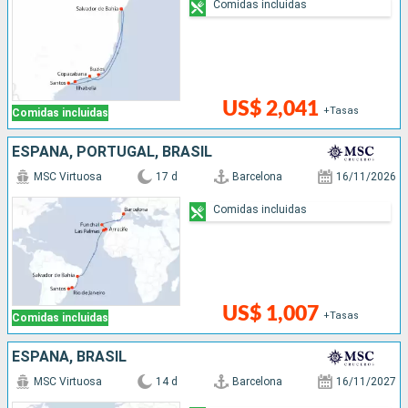
Comidas incluidas
US$ 2,041
+Tasas
Comidas incluidas
ESPAÑA, PORTUGAL, BRASIL
MSC Virtuosa
17 d
Barcelona
16/11/2026
Comidas incluidas
US$ 1,007
+Tasas
Comidas incluidas
ESPAÑA, BRASIL
MSC Virtuosa
14 d
Barcelona
16/11/2027