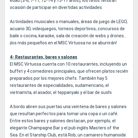
edad (3-6, 7-11, 12-14 y 15-17 años), los niños tendrán
ocasión de participar en divertidas actividades.
Actividades musicales o manuales, áreas de juego de LEGO,
acuario 3D, videojuegos, torneos deportivos, concursos de
baile o cocina, karaoke, sala de creación de webs y drones...
¡los más pequeños en el MSC Virtuosa no se aburrirán!
4- Restaurantes, bares y salones
El MSC Virtuosa cuenta con 10 restaurantes, incluyendo un
buffet y 4 comedores principales, que ofrecen platos recién
preparados por los mejores chefs. También hay 5
restaurantes de especialidades, sudamericano, el
vietnamita, el asador, el teppanyaki y el bar de sushi.
A bordo abren sus puertas una veintena de bares y salones
que resultan perfectos para tomar una copa o un café.
Entre estos bares y salones destacan, por ejemplo, el
elegante Champagne Bar y el pub inglés Masters of the
Sea. En el Starship Club, está Rob, un camarero humanoide