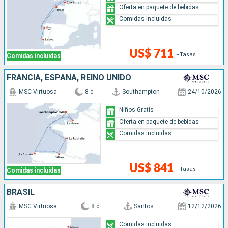
Oferta en paquete de bebidas
Comidas incluidas
US$ 711
+Tasas
Comidas incluidas
FRANCIA, ESPAÑA, REINO UNIDO
MSC Virtuosa
8 d
Southampton
24/10/2026
Niños Gratis
Oferta en paquete de bebidas
Comidas incluidas
US$ 841
+Tasas
Comidas incluidas
BRASIL
MSC Virtuosa
8 d
Santos
12/12/2026
Comidas incluidas