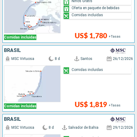
Niños Gratis
Oferta en paquete de bebidas
Comidas incluidas
US$ 1,780
+Tasas
Comidas incluidas
BRASIL
MSC Virtuosa
8 d
Santos
26/12/2026
Comidas incluidas
US$ 1,819
+Tasas
Comidas incluidas
BRASIL
MSC Virtuosa
8 d
Salvador de Bahia
29/12/2026