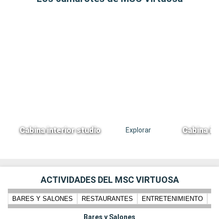
Cabina interior studio
Cabina in
Explorar
ACTIVIDADES DEL MSC VIRTUOSA
BARES Y SALONES
RESTAURANTES
ENTRETENIMIENTO
N
Bares y Salones