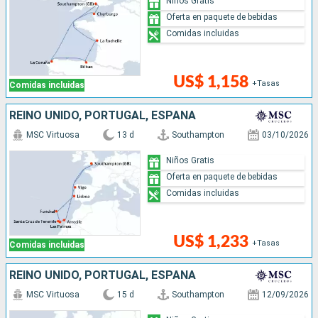
Niños Gratis
Oferta en paquete de bebidas
Comidas incluidas
US$ 1,158
+Tasas
Comidas incluidas
REINO UNIDO, PORTUGAL, ESPAÑA
MSC Virtuosa
13 d
Southampton
03/10/2026
Niños Gratis
Oferta en paquete de bebidas
Comidas incluidas
US$ 1,233
+Tasas
Comidas incluidas
REINO UNIDO, PORTUGAL, ESPAÑA
MSC Virtuosa
15 d
Southampton
12/09/2026