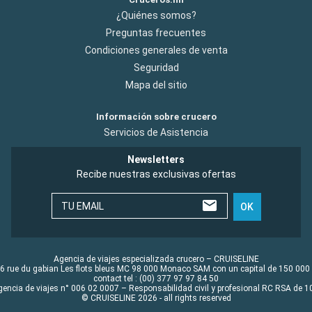
¿Quiénes somos?
Preguntas frecuentes
Condiciones generales de venta
Seguridad
Mapa del sitio
Información sobre crucero
Servicios de Asistencia
Newsletters
Recibe nuestras exclusivas ofertas
TU EMAIL
OK
Agencia de viajes especializada crucero – CRUISELINE
6 rue du gabian Les flots bleus MC 98 000 Monaco SAM con un capital de 150 000
contact tel : (00) 377 97 97 84 50
gencia de viajes n° 006 02 0007 – Responsabilidad civil y profesional RC RSA de
© CRUISELINE 2026 - all rights reserved