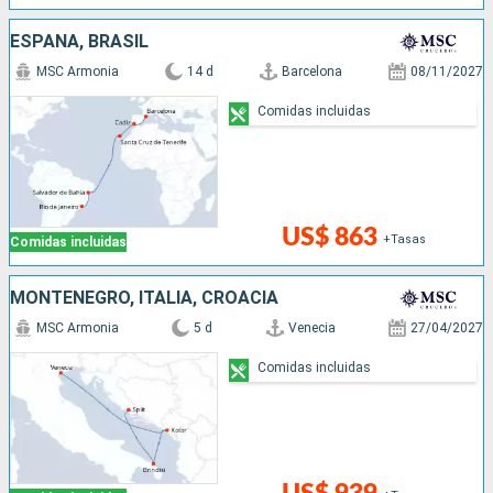
ESPAÑA, BRASIL
MSC Armonia
14 d
Barcelona
08/11/2027
Comidas incluidas
US$ 863
+Tasas
Comidas incluidas
MONTENEGRO, ITALIA, CROACIA
MSC Armonia
5 d
Venecia
27/04/2027
Comidas incluidas