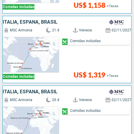
US$ 1,158
+Tasas
Comidas incluidas
ITALIA, ESPAÑA, BRASIL
MSC Armonia
21 d
Venecia
02/11/2027
Comidas incluidas
US$ 1,319
+Tasas
Comidas incluidas
ITALIA, ESPAÑA, BRASIL
MSC Armonia
20 d
Venecia
02/11/2027
Comidas incluidas