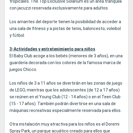
tropicales. The Top Exclusive Solarium es un área tranquila
con jacuzzi reservada exclusivamente para adultos.
Los amantes del deporte tienen la posibilidad de acceder a
una sala de fitness y a pistas de tenis, baloncesto, voleibol
y fútbol.
3-Actividades y entretenimiento para niños
El Baby Club acoge a los bebés (menores de 3 años), en una
guardería decorada con los colores de la famosa marca de
juegos Chicco.
Los niños de 3 a 11 años se divertirán en las zonas de juego
de LEGO, mientras que los adolescentes (de 12 a 17 años)
se reúnen en el Young Club (12 - 14 años) o en el Teen Club
(15 - 17 años). También podrán divertirse en una sala de
máquinas recreativas especialmente reservada para ellos.
Otra instalación muy atractiva para los niños es el Doremi
Spray Park, un parque acuático creado para ellos que