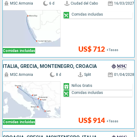
MSC Armonia
6 d
Ciudad del Cabo
16/03/2027
Comidas incluidas
US$ 712
+Tasas
Comidas incluidas
ITALIA, GRECIA, MONTENEGRO, CROACIA
MSC Armonia
8 d
Split
01/04/2028
Niños Gratis
Comidas incluidas
US$ 914
+Tasas
Comidas incluidas