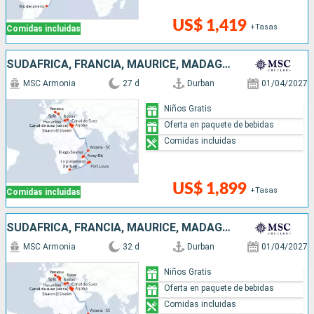
US$ 1,419
+Tasas
Comidas incluidas
SUDAFRICA, FRANCIA, MAURICE, MADAGASCAR, SEYCHELLES, JORDANIA, EGIPTO, GRECIA, CROACIA, ITALIA
MSC Armonia
27 d
Durban
01/04/2027
Niños Gratis
Oferta en paquete de bebidas
Comidas incluidas
US$ 1,899
+Tasas
Comidas incluidas
SUDAFRICA, FRANCIA, MAURICE, MADAGASCAR, SEYCHELLES, JORDANIA, EGIPTO, GRECIA, CROACIA, MONTENEGRO, ITALIA
MSC Armonia
32 d
Durban
01/04/2027
Niños Gratis
Oferta en paquete de bebidas
Comidas incluidas