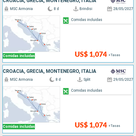
CROACIA, GRECIA, MONTENEGRO, ITALIA
MSC Armonia
8 d
Brindisi
28/05/2027
Comidas incluidas
US$ 1,074
+Tasas
Comidas incluidas
CROACIA, GRECIA, MONTENEGRO, ITALIA
MSC Armonia
8 d
Split
29/05/2027
Comidas incluidas
US$ 1,074
+Tasas
Comidas incluidas