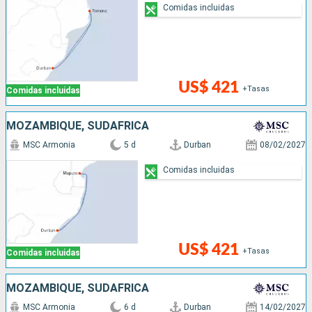
Comidas incluidas
US$ 421
+Tasas
Comidas incluidas
MOZAMBIQUE, SUDAFRICA
MSC Armonia
5 d
Durban
08/02/2027
Comidas incluidas
US$ 421
+Tasas
Comidas incluidas
MOZAMBIQUE, SUDAFRICA
MSC Armonia
6 d
Durban
14/02/2027