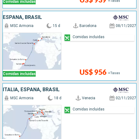
US$ 939
+Tasas
Comidas incluidas
ESPAÑA, BRASIL
MSC Armonia
15 d
Barcelona
08/11/2027
Comidas incluidas
US$ 956
+Tasas
Comidas incluidas
ITALIA, ESPAÑA, BRASIL
MSC Armonia
18 d
Venecia
02/11/2027
Comidas incluidas