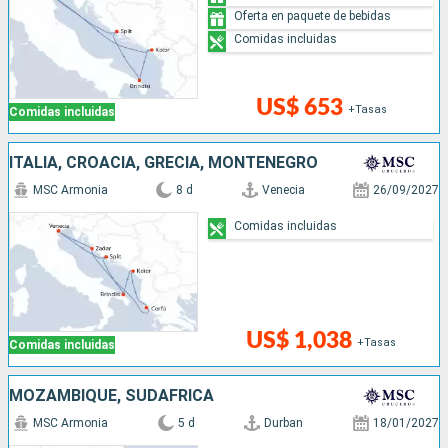
Oferta en paquete de bebidas
Comidas incluidas
US$ 653
+Tasas
Comidas incluidas
ITALIA, CROACIA, GRECIA, MONTENEGRO
MSC Armonia
8 d
Venecia
26/09/2027
Comidas incluidas
US$ 1,038
+Tasas
Comidas incluidas
MOZAMBIQUE, SUDAFRICA
MSC Armonia
5 d
Durban
18/01/2027