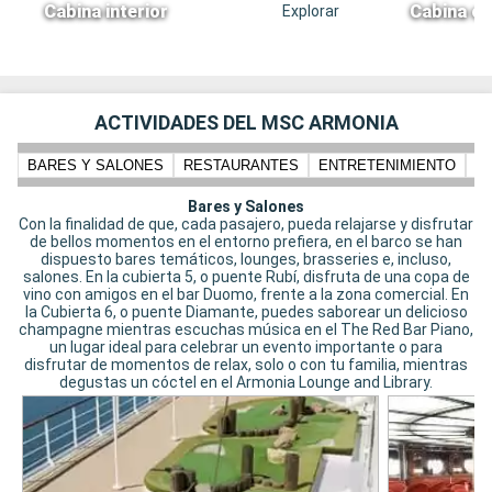
Cabina interior
Cabina co
Explorar
ACTIVIDADES DEL MSC ARMONIA
BARES Y SALONES
RESTAURANTES
ENTRETENIMIENTO
N
Bares y Salones
Con la finalidad de que, cada pasajero, pueda relajarse y disfrutar
de bellos momentos en el entorno prefiera, en el barco se han
dispuesto bares temáticos, lounges, brasseries e, incluso,
salones. En la cubierta 5, o puente Rubí, disfruta de una copa de
vino con amigos en el bar Duomo, frente a la zona comercial. En
la Cubierta 6, o puente Diamante, puedes saborear un delicioso
champagne mientras escuchas música en el The Red Bar Piano,
un lugar ideal para celebrar un evento importante o para
disfrutar de momentos de relax, solo o con tu familia, mientras
degustas un cóctel en el Armonia Lounge and Library.