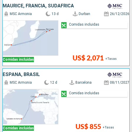
MAURICE, FRANCIA, SUDAFRICA
MSC Armonia
13 d
Durban
26/12/2026
Comidas incluidas
US$ 2,071
+Tasas
Comidas incluidas
ESPAÑA, BRASIL
MSC Armonia
12 d
Barcelona
08/11/2027
Comidas incluidas
US$ 855
+Tasas
Comidas incluidas