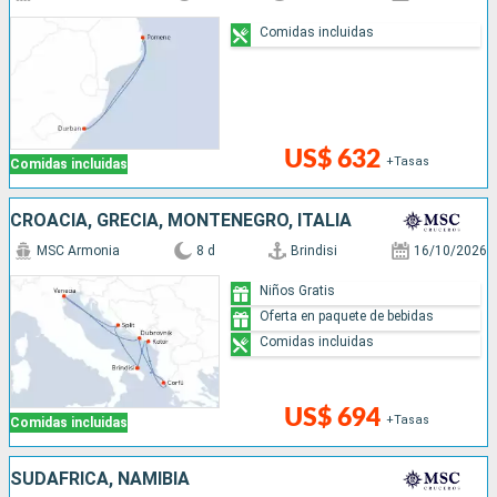
Comidas incluidas
US$ 632
+Tasas
Comidas incluidas
CROACIA, GRECIA, MONTENEGRO, ITALIA
MSC Armonia
8 d
Brindisi
16/10/2026
Niños Gratis
Oferta en paquete de bebidas
Comidas incluidas
US$ 694
+Tasas
Comidas incluidas
SUDAFRICA, NAMIBIA