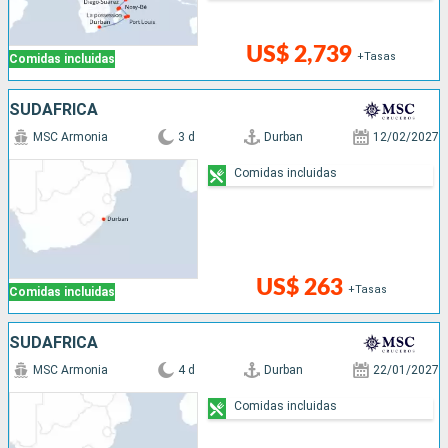
US$ 2,739
+Tasas
Comidas incluidas
SUDAFRICA
MSC Armonia
3 d
Durban
12/02/2027
Comidas incluidas
US$ 263
+Tasas
Comidas incluidas
SUDAFRICA
MSC Armonia
4 d
Durban
22/01/2027
Comidas incluidas