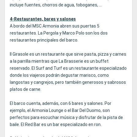
incluye fuentes, chorros de agua, toboganes, …
4-Restaurantes, bares y salones
A bordo del MSC Armonia abren sus puertas 5
restaurantes. La Pergola y Marco Polo son los dos
restaurantes principales del barco.
Il Girasole es un restaurante que sirve pasta, pizza y carnes
a la parrilla mientras que La Brasserie es un buffet
reservado. El Surf and Turf es un restaurante especializado
donde los viajeros podrán degustar marisco, como
langostas y cangrejos, pero también generosos y sabrosos
platos de carne.
El barco cuenta, además, con 6 bares y salones. Por
ejemplo, el Armonia Lounge o el Bar Del Duomo, son
perfectos para escuchar música y disfrutar de la pista de
baile. El Red Bar es un bar especializado en ron.