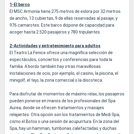
1-El barco
El MSC Armonia tiene 275 metros de eslora por 32 metros
de ancho, 13 cubiertas, 9 de ellas reservadas al pasaje, y
976 camarotes. Este barco dispone de capacidad para
acoger hasta 2.520 pasajeros y 780 tripulantes.
2-Actividades y entretenimiento para adultos
El Teatro La Fenice ofrece una magnífica selección de
espectáculos, conciertos y conferencias para toda la
familia. A bordo también hay otras maravillosas
instalaciones de ocio, por ejemplo, el casino, la piscina, el
minigolf, el tejo, la zona comercial o la discoteca.
Para disfrutar de momentos de máximo relax, los pasajeros
pueden ponerse en manos de los profesionales del Spa
Aurea, donde se ofrecen tratamientos y masajes
relajantes. Otra opción son los tratamientos de Medi Spa,
como el Botox o una sesión de acupuntura. En la zona del
Spa, hay un hamman, tumbonas calefactadas y duchas