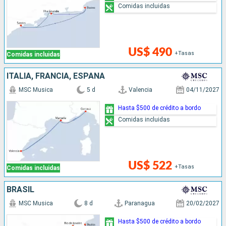
Comidas incluidas
US$ 490
+Tasas
Comidas incluidas
ITALIA, FRANCIA, ESPAÑA
MSC Musica
5 d
Valencia
04/11/2027
Hasta $500 de crédito a bordo
Comidas incluidas
US$ 522
+Tasas
Comidas incluidas
BRASIL
MSC Musica
8 d
Paranagua
20/02/2027
Hasta $500 de crédito a bordo