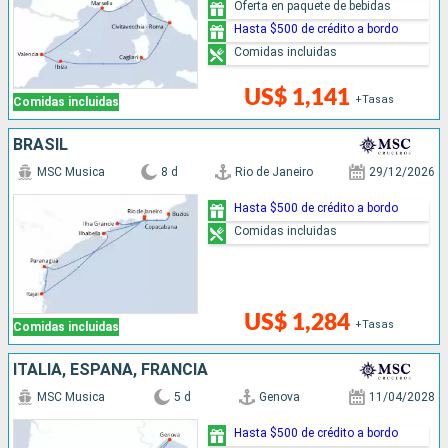
Oferta en paquete de bebidas
Hasta $500 de crédito a bordo
Comidas incluidas
US$ 1,141
+Tasas
Comidas incluidas
BRASIL
MSC Musica
8 d
Rio de Janeiro
29/12/2026
Hasta $500 de crédito a bordo
Comidas incluidas
US$ 1,284
+Tasas
Comidas incluidas
ITALIA, ESPAÑA, FRANCIA
MSC Musica
5 d
Genova
11/04/2028
Hasta $500 de crédito a bordo