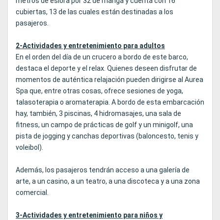
metros de eslora por 32 de manga y cuenta con 16
cubiertas, 13 de las cuales están destinadas a los
pasajeros.
2-Actividades y entretenimiento para adultos
En el orden del día de un crucero a bordo de este barco,
destaca el deporte y el relax. Quienes deseen disfrutar de
momentos de auténtica relajación pueden dirigirse al Aurea
Spa que, entre otras cosas, ofrece sesiones de yoga,
talasoterapia o aromaterapia. A bordo de esta embarcación
hay, también, 3 piscinas, 4 hidromasajes, una sala de
fitness, un campo de prácticas de golf y un minigolf, una
pista de jogging y canchas deportivas (baloncesto, tenis y
voleibol).
Además, los pasajeros tendrán acceso a una galería de
arte, a un casino, a un teatro, a una discoteca y a una zona
comercial.
3-Actividades y entretenimiento para niños y