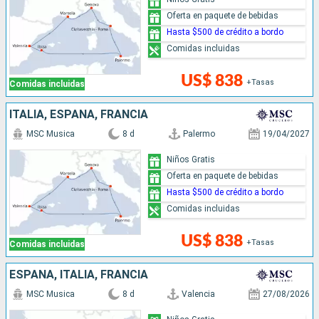
Oferta en paquete de bebidas
Hasta $500 de crédito a bordo
Comidas incluidas
US$ 838
+Tasas
Comidas incluidas
ITALIA, ESPAÑA, FRANCIA
MSC Musica
8 d
Palermo
19/04/2027
Niños Gratis
Oferta en paquete de bebidas
Hasta $500 de crédito a bordo
Comidas incluidas
US$ 838
+Tasas
Comidas incluidas
ESPAÑA, ITALIA, FRANCIA
MSC Musica
8 d
Valencia
27/08/2026