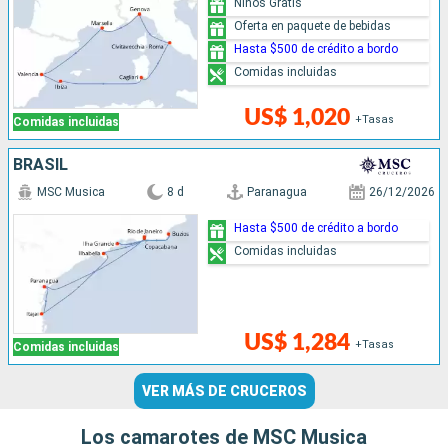
Niños Gratis
Oferta en paquete de bebidas
Hasta $500 de crédito a bordo
Comidas incluidas
US$ 1,020
+Tasas
Comidas incluidas
BRASIL
MSC Musica
8 d
Paranagua
26/12/2026
Hasta $500 de crédito a bordo
Comidas incluidas
US$ 1,284
+Tasas
Comidas incluidas
VER MÁS DE CRUCEROS
Los camarotes de MSC Musica