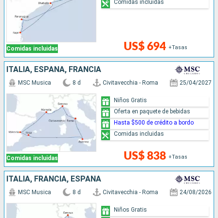
Comidas incluidas
US$ 694
+Tasas
Comidas incluidas
ITALIA, ESPAÑA, FRANCIA
MSC Musica
8 d
Civitavecchia - Roma
25/04/2027
Niños Gratis
Oferta en paquete de bebidas
Hasta $500 de crédito a bordo
Comidas incluidas
US$ 838
+Tasas
Comidas incluidas
ITALIA, FRANCIA, ESPAÑA
MSC Musica
8 d
Civitavecchia - Roma
24/08/2026
Niños Gratis