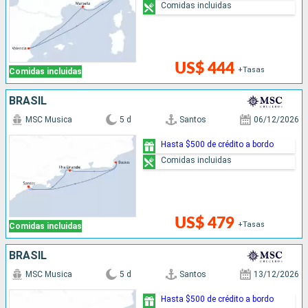
Comidas incluidas
US$ 444
+Tasas
Comidas incluidas
BRASIL
MSC Musica
5 d
Santos
06/12/2026
Hasta $500 de crédito a bordo
Comidas incluidas
US$ 479
+Tasas
Comidas incluidas
BRASIL
MSC Musica
5 d
Santos
13/12/2026
Hasta $500 de crédito a bordo