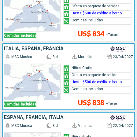
Oferta en paquete de bebidas
Hasta $500 de crédito a bordo
Comidas incluidas
US$ 834
+Tasas
Comidas incluidas
ITALIA, ESPAÑA, FRANCIA
MSC Musica
8 d
Marsella
23/04/2027
Niños Gratis
Oferta en paquete de bebidas
Hasta $500 de crédito a bordo
Comidas incluidas
US$ 838
+Tasas
Comidas incluidas
ESPAÑA, FRANCIA, ITALIA
MSC Musica
8 d
Valencia
22/04/2027
Niños Gratis