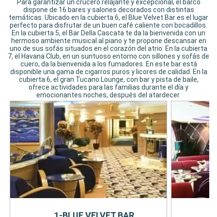
Para garantizar un crucero relajante y excepcional, el barco
dispone de 16 bares y salones decorados con distintas
temáticas. Ubicado en la cubierta 6, el Blue Velvet Bar es el lugar
perfecto para disfrutar de un buen café caliente con bocadillos.
En la cubierta 5, el Bar Della Cascata te da la bienvenida con un
hermoso ambiente musical al piano y te propone descansar en
uno de sus sofás situados en el corazón del atrio. En la cubierta
7, el Havana Club, en un suntuoso entorno con sillones y sofás de
cuero, da la bienvenida a los fumadores. En este bar está
disponible una gama de cigarros puros y licores de calidad. En la
cubierta 6, el gran Tucano Lounge, con bar y pista de baile,
ofrece actividades para las familias durante el día y
emocionantes noches, después del atardecer.
1-BLUE VELVET BAR
2