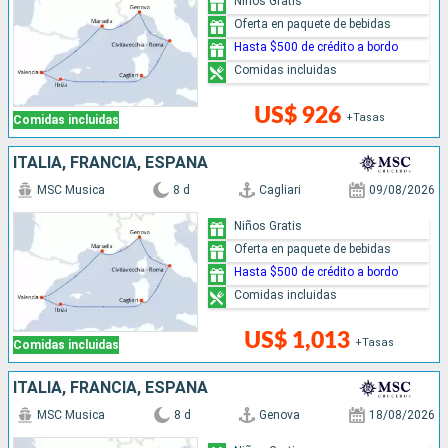
Niños Gratis
Oferta en paquete de bebidas
Hasta $500 de crédito a bordo
Comidas incluidas
US$ 926
+Tasas
Comidas incluidas
ITALIA, FRANCIA, ESPAÑA
MSC Musica
8 d
Cagliari
09/08/2026
Niños Gratis
Oferta en paquete de bebidas
Hasta $500 de crédito a bordo
Comidas incluidas
US$ 1,013
+Tasas
Comidas incluidas
ITALIA, FRANCIA, ESPAÑA
MSC Musica
8 d
Genova
18/08/2026