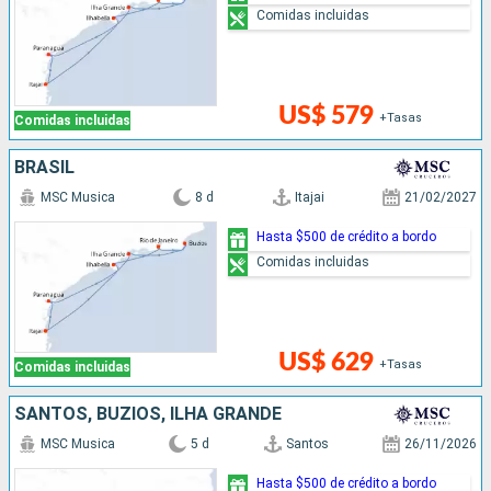
Comidas incluidas
US$ 579
+Tasas
Comidas incluidas
BRASIL
MSC Musica
8 d
Itajai
21/02/2027
Hasta $500 de crédito a bordo
Comidas incluidas
US$ 629
+Tasas
Comidas incluidas
SANTOS, BUZIOS, ILHA GRANDE
MSC Musica
5 d
Santos
26/11/2026
Hasta $500 de crédito a bordo