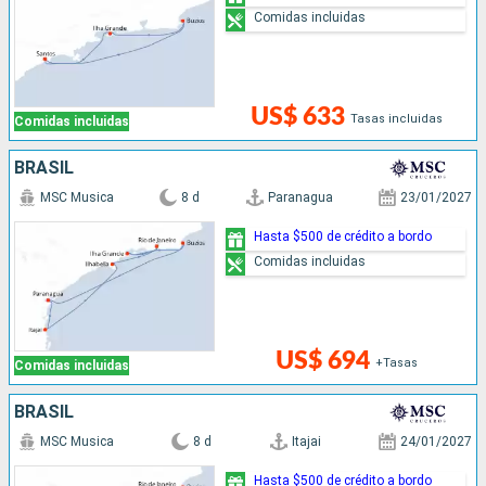
Comidas incluidas
US$ 633
Tasas incluidas
Comidas incluidas
BRASIL
MSC Musica
8 d
Paranagua
23/01/2027
Hasta $500 de crédito a bordo
Comidas incluidas
US$ 694
+Tasas
Comidas incluidas
BRASIL
MSC Musica
8 d
Itajai
24/01/2027
Hasta $500 de crédito a bordo