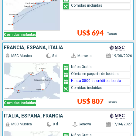
Comidas incluidas
US$ 694
+Tasas
Comidas incluidas
FRANCIA, ESPAÑA, ITALIA
MSC Musica
8 d
Marsella
19/08/2026
Niños Gratis
Oferta en paquete de bebidas
Hasta $500 de crédito a bordo
Comidas incluidas
US$ 807
+Tasas
Comidas incluidas
ITALIA, ESPAÑA, FRANCIA
MSC Musica
8 d
Genova
17/04/2027
Niños Gratis