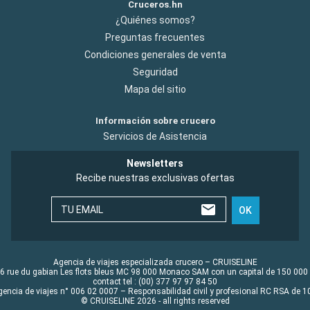
Cruceros.hn
¿Quiénes somos?
Preguntas frecuentes
Condiciones generales de venta
Seguridad
Mapa del sitio
Información sobre crucero
Servicios de Asistencia
Newsletters
Recibe nuestras exclusivas ofertas
TU EMAIL
OK
Agencia de viajes especializada crucero – CRUISELINE
6 rue du gabian Les flots bleus MC 98 000 Monaco SAM con un capital de 150 000
contact tel : (00) 377 97 97 84 50
gencia de viajes n° 006 02 0007 – Responsabilidad civil y profesional RC RSA de
© CRUISELINE 2026 - all rights reserved