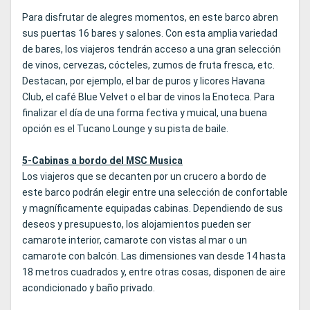
Para disfrutar de alegres momentos, en este barco abren
sus puertas 16 bares y salones. Con esta amplia variedad
de bares, los viajeros tendrán acceso a una gran selección
de vinos, cervezas, cócteles, zumos de fruta fresca, etc.
Destacan, por ejemplo, el bar de puros y licores Havana
Club, el café Blue Velvet o el bar de vinos la Enoteca. Para
finalizar el día de una forma fectiva y muical, una buena
opción es el Tucano Lounge y su pista de baile.
5-Cabinas a bordo del MSC Musica
Los viajeros que se decanten por un crucero a bordo de
este barco podrán elegir entre una selección de confortable
y magníficamente equipadas cabinas. Dependiendo de sus
deseos y presupuesto, los alojamientos pueden ser
camarote interior, camarote con vistas al mar o un
camarote con balcón. Las dimensiones van desde 14 hasta
18 metros cuadrados y, entre otras cosas, disponen de aire
acondicionado y baño privado.