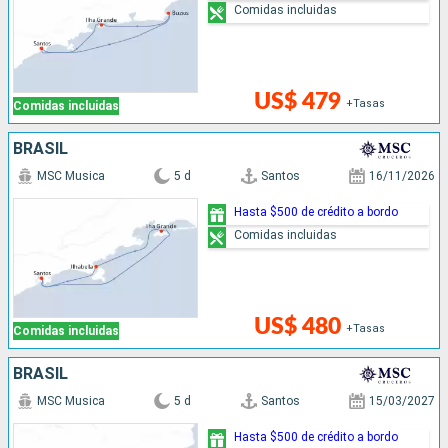
Comidas incluidas
US$ 479
+Tasas
Comidas incluidas
BRASIL
MSC Musica
5 d
Santos
16/11/2026
Hasta $500 de crédito a bordo
Comidas incluidas
US$ 480
+Tasas
Comidas incluidas
BRASIL
MSC Musica
5 d
Santos
15/03/2027
Hasta $500 de crédito a bordo