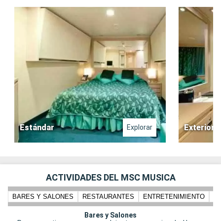
Estándar
Exterior
Explorar
ACTIVIDADES DEL MSC MUSICA
BARES Y SALONES
RESTAURANTES
ENTRETENIMIENTO
N
Bares y Salones