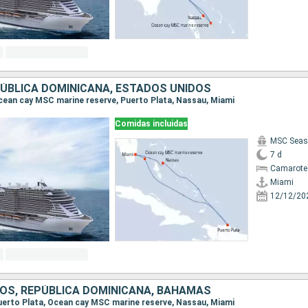
ÚBLICA DOMINICANA, ESTADOS UNIDOS
 Ocean cay MSC marine reserve, Puerto Plata, Nassau, Miami
Comidas incluidas
MSC Seas
7 d
Camarote
Miami
12/12/20
OS, REPÚBLICA DOMINICANA, BAHAMAS
 Puerto Plata, Ocean cay MSC marine reserve, Nassau, Miami