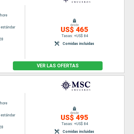
hore
desde
 estándar
US$ 465
Tasas: +US$ 84
28
Comidas incluidas
VER LAS OFERTAS
hore
desde
 estándar
US$ 495
Tasas: +US$ 84
28
Comidas incluidas