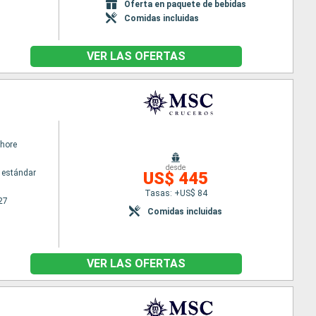
Oferta en paquete de bebidas
Comidas incluidas
VER LAS OFERTAS
hore
desde
 estándar
US$ 445
Tasas: +US$ 84
27
Comidas incluidas
VER LAS OFERTAS