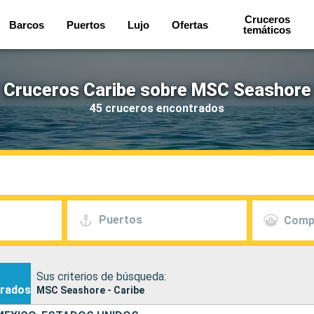
Cruceros
Barcos
Puertos
Lujo
Ofertas
temáticos
Cruceros Caribe sobre MSC Seashore
45 cruceros encontrados
Puertos
Comp
Sus criterios de búsqueda:
rados
MSC Seashore - Caribe