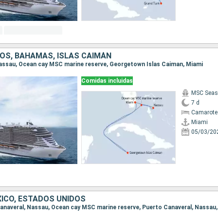
OS, BAHAMAS, ISLAS CAIMÁN
 Nassau, Ocean cay MSC marine reserve, Georgetown Islas Caiman, Miami
Comidas incluidas
MSC Seas
7 d
Camarote
Miami
05/03/20
ICO, ESTADOS UNIDOS