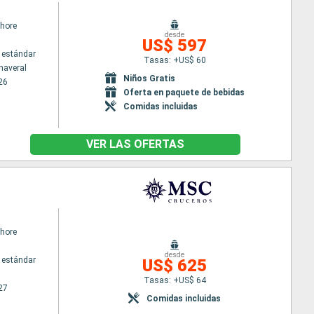
hore
desde
US$ 597
 estándar
Tasas: +US$ 60
naveral
Niños Gratis
26
Oferta en paquete de bebidas
Comidas incluidas
VER LAS OFERTAS
hore
desde
 estándar
US$ 625
Tasas: +US$ 64
27
Comidas incluidas