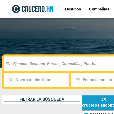
Destinos
Compañías
Nuestros destinos
Fecha de salida
FILTRAR LA BÚSQUEDA
45
cruceros
encont