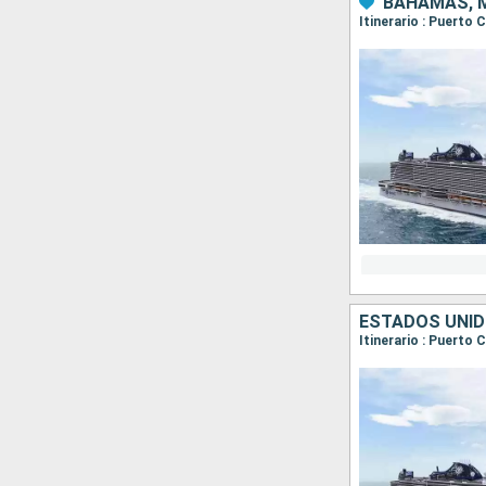
BAHAMAS, M
Itinerario : Puerto
ESTADOS UNI
Itinerario : Puerto