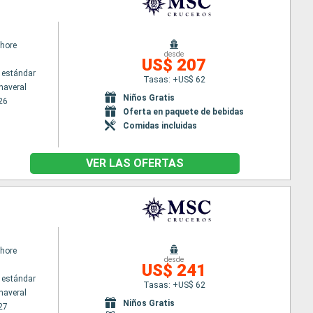
hore
desde
US$ 207
 estándar
Tasas: +US$ 62
naveral
Niños Gratis
26
Oferta en paquete de bebidas
Comidas incluidas
VER LAS OFERTAS
hore
desde
US$ 241
 estándar
Tasas: +US$ 62
naveral
Niños Gratis
27