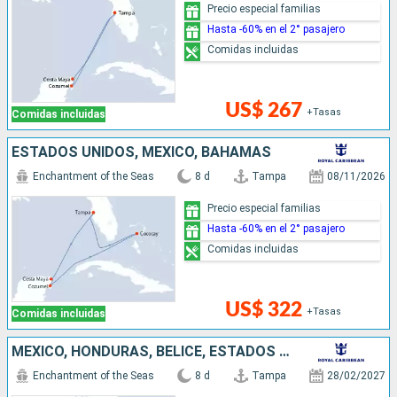
Precio especial familias
Hasta -60% en el 2° pasajero
Comidas incluidas
US$ 267
+Tasas
Comidas incluidas
ESTADOS UNIDOS, MÉXICO, BAHAMAS
Enchantment of the Seas
8 d
Tampa
08/11/2026
Precio especial familias
Hasta -60% en el 2° pasajero
Comidas incluidas
US$ 322
+Tasas
Comidas incluidas
MÉXICO, HONDURAS, BELICE, ESTADOS UNIDOS
Enchantment of the Seas
8 d
Tampa
28/02/2027