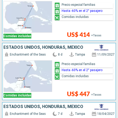
Precio especial familias
Hasta -60% en el 2° pasajero
Comidas incluidas
US$ 414
+Tasas
Comidas incluidas
ESTADOS UNIDOS, HONDURAS, MÉXICO
Enchantment of the Seas
8 d
Tampa
11/09/2027
Precio especial familias
Hasta -60% en el 2° pasajero
Comidas incluidas
US$ 447
+Tasas
Comidas incluidas
ESTADOS UNIDOS, HONDURAS, MÉXICO
Enchantment of the Seas
7 d
Tampa
18/04/2027