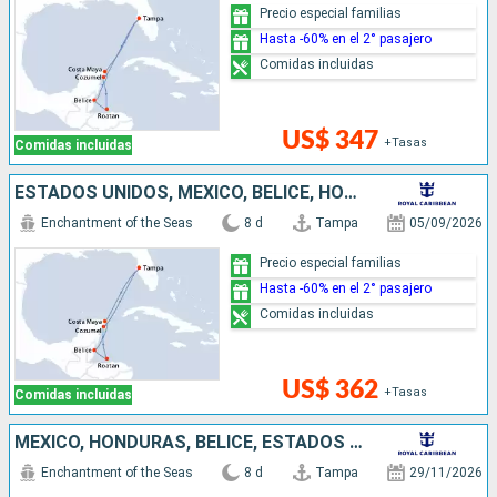
Precio especial familias
Hasta -60% en el 2° pasajero
Comidas incluidas
US$ 347
+Tasas
Comidas incluidas
ESTADOS UNIDOS, MÉXICO, BELICE, HONDURAS
Enchantment of the Seas
8 d
Tampa
05/09/2026
Precio especial familias
Hasta -60% en el 2° pasajero
Comidas incluidas
US$ 362
+Tasas
Comidas incluidas
MÉXICO, HONDURAS, BELICE, ESTADOS UNIDOS
Enchantment of the Seas
8 d
Tampa
29/11/2026