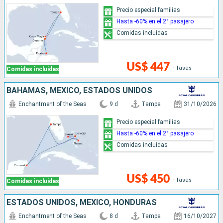
Precio especial familias
Hasta -60% en el 2° pasajero
Comidas incluidas
US$ 447
+Tasas
Comidas incluidas
BAHAMAS, MÉXICO, ESTADOS UNIDOS
Enchantment of the Seas
9 d
Tampa
31/10/2026
Precio especial familias
Hasta -60% en el 2° pasajero
Comidas incluidas
US$ 450
+Tasas
Comidas incluidas
ESTADOS UNIDOS, MÉXICO, HONDURAS
Enchantment of the Seas
8 d
Tampa
16/10/2027