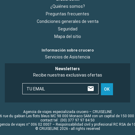
¿Quiénes somos?
Preguntas frecuentes
Condiciones generales de venta
Seguridad
Mapa del sitio
Información sobre crucero
Servicios de Asistencia
Newsletters
Recibe nuestras exclusivas ofertas
TU EMAIL
OK
Agencia de viajes especializada crucero – CRUISELINE
6 rue du gabian Les flots bleus MC 98 000 Monaco SAM con un capital de 150 000
contact tel : (00) 377 97 97 84 50
gencia de viajes n° 006 02 0007 – Responsabilidad civil y profesional RC RSA de
© CRUISELINE 2026 - all rights reserved