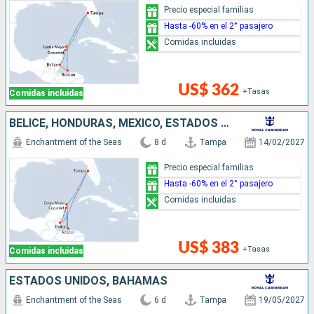
Precio especial familias
Hasta -60% en el 2° pasajero
Comidas incluidas
US$ 362
+Tasas
Comidas incluidas
BELICE, HONDURAS, MÉXICO, ESTADOS UNIDOS
Enchantment of the Seas
8 d
Tampa
14/02/2027
Precio especial familias
Hasta -60% en el 2° pasajero
Comidas incluidas
US$ 383
+Tasas
Comidas incluidas
ESTADOS UNIDOS, BAHAMAS
Enchantment of the Seas
6 d
Tampa
19/05/2027