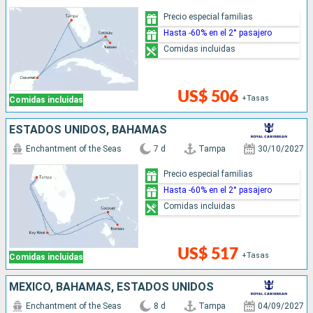
Precio especial familias
Hasta -60% en el 2° pasajero
Comidas incluidas
US$ 506
+Tasas
Comidas incluidas
ESTADOS UNIDOS, BAHAMAS
Enchantment of the Seas
7 d
Tampa
30/10/2027
Precio especial familias
Hasta -60% en el 2° pasajero
Comidas incluidas
US$ 517
+Tasas
Comidas incluidas
MÉXICO, BAHAMAS, ESTADOS UNIDOS
Enchantment of the Seas
8 d
Tampa
04/09/2027