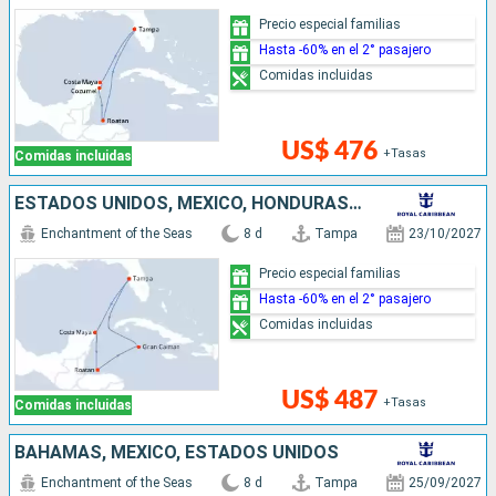
Precio especial familias
Hasta -60% en el 2° pasajero
Comidas incluidas
US$ 476
+Tasas
Comidas incluidas
ESTADOS UNIDOS, MÉXICO, HONDURAS, ISLAS CAIMÁN
Enchantment of the Seas
8 d
Tampa
23/10/2027
Precio especial familias
Hasta -60% en el 2° pasajero
Comidas incluidas
US$ 487
+Tasas
Comidas incluidas
BAHAMAS, MÉXICO, ESTADOS UNIDOS
Enchantment of the Seas
8 d
Tampa
25/09/2027