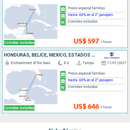
Precio especial familias
Hasta -60% en el 2° pasajero
Comidas incluidas
US$ 597
+Tasas
Comidas incluidas
HONDURAS, BELICE, MÉXICO, ESTADOS UNIDOS
Enchantment of the Seas
8 d
Tampa
17/01/2027
Precio especial familias
Hasta -60% en el 2° pasajero
Comidas incluidas
US$ 646
+Tasas
Comidas incluidas