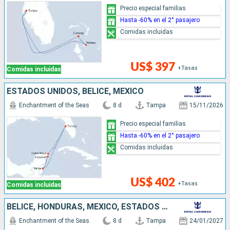
Precio especial familias
Hasta -60% en el 2° pasajero
Comidas incluidas
US$ 397
+Tasas
Comidas incluidas
ESTADOS UNIDOS, BELICE, MÉXICO
Enchantment of the Seas
8 d
Tampa
15/11/2026
Precio especial familias
Hasta -60% en el 2° pasajero
Comidas incluidas
US$ 402
+Tasas
Comidas incluidas
BELICE, HONDURAS, MÉXICO, ESTADOS UNIDOS
Enchantment of the Seas
8 d
Tampa
24/01/2027