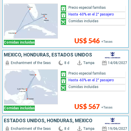
Precio especial familias
Hasta -60% en el 2° pasajero
Comidas incluidas
US$ 546
+Tasas
Comidas incluidas
MÉXICO, HONDURAS, ESTADOS UNIDOS
Enchantment of the Seas
8 d
Tampa
14/08/2027
Precio especial familias
Hasta -60% en el 2° pasajero
Comidas incluidas
US$ 567
+Tasas
Comidas incluidas
ESTADOS UNIDOS, HONDURAS, MÉXICO
Enchantment of the Seas
8 d
Tampa
19/06/2027