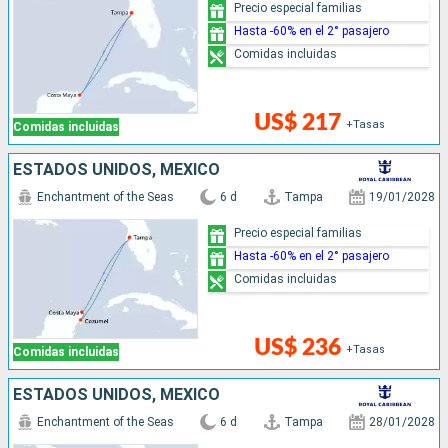
Precio especial familias
Hasta -60% en el 2° pasajero
Comidas incluidas
US$ 217
+Tasas
Comidas incluidas
ESTADOS UNIDOS, MÉXICO
Enchantment of the Seas
6 d
Tampa
19/01/2028
Precio especial familias
Hasta -60% en el 2° pasajero
Comidas incluidas
US$ 236
+Tasas
Comidas incluidas
ESTADOS UNIDOS, MÉXICO
Enchantment of the Seas
6 d
Tampa
28/01/2028