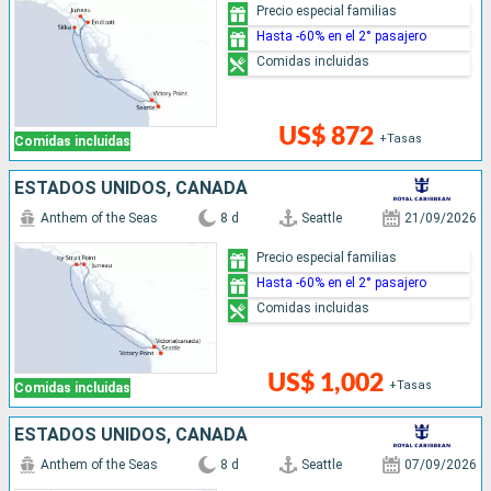
Precio especial familias
Hasta -60% en el 2° pasajero
Comidas incluidas
US$ 872
+Tasas
Comidas incluidas
ESTADOS UNIDOS, CANADÁ
Anthem of the Seas
8 d
Seattle
21/09/2026
Precio especial familias
Hasta -60% en el 2° pasajero
Comidas incluidas
US$ 1,002
+Tasas
Comidas incluidas
ESTADOS UNIDOS, CANADÁ
Anthem of the Seas
8 d
Seattle
07/09/2026