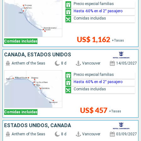
Precio especial familias
Hasta -60% en el 2° pasajero
Comidas incluidas
US$ 1,162
+Tasas
Comidas incluidas
CANADÁ, ESTADOS UNIDOS
Anthem of the Seas
8 d
Vancouver
14/05/2027
Precio especial familias
Hasta -60% en el 2° pasajero
Comidas incluidas
US$ 457
+Tasas
Comidas incluidas
ESTADOS UNIDOS, CANADÁ
Anthem of the Seas
8 d
Vancouver
03/09/2027