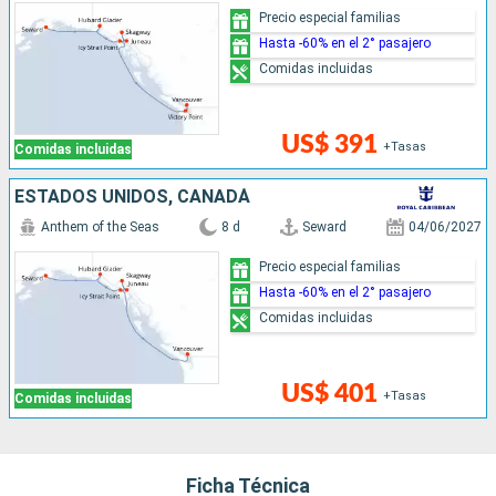
Precio especial familias
Hasta -60% en el 2° pasajero
Comidas incluidas
US$ 391
+Tasas
Comidas incluidas
ESTADOS UNIDOS, CANADÁ
Anthem of the Seas
8 d
Seward
04/06/2027
Precio especial familias
Hasta -60% en el 2° pasajero
Comidas incluidas
US$ 401
+Tasas
Comidas incluidas
Ficha Técnica