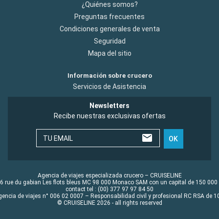
¿Quiénes somos?
Preguntas frecuentes
Condiciones generales de venta
Seguridad
Mapa del sitio
Información sobre crucero
Servicios de Asistencia
Newsletters
Recibe nuestras exclusivas ofertas
TU EMAIL
OK
Agencia de viajes especializada crucero – CRUISELINE
6 rue du gabian Les flots bleus MC 98 000 Monaco SAM con un capital de 150 000
contact tel : (00) 377 97 97 84 50
gencia de viajes n° 006 02 0007 – Responsabilidad civil y profesional RC RSA de
© CRUISELINE 2026 - all rights reserved