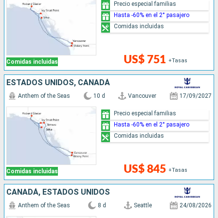
Precio especial familias
Hasta -60% en el 2° pasajero
Comidas incluidas
US$ 751
+Tasas
Comidas incluidas
ESTADOS UNIDOS, CANADÁ
Anthem of the Seas
10 d
Vancouver
17/09/2027
Precio especial familias
Hasta -60% en el 2° pasajero
Comidas incluidas
US$ 845
+Tasas
Comidas incluidas
CANADÁ, ESTADOS UNIDOS
Anthem of the Seas
8 d
Seattle
24/08/2026