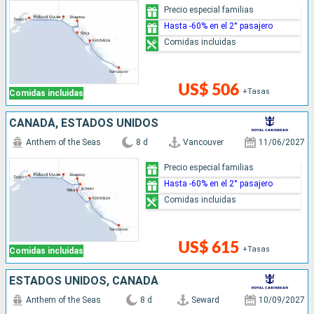
Precio especial familias
Hasta -60% en el 2° pasajero
Comidas incluidas
US$ 506
+Tasas
Comidas incluidas
CANADÁ, ESTADOS UNIDOS
Anthem of the Seas
8 d
Vancouver
11/06/2027
Precio especial familias
Hasta -60% en el 2° pasajero
Comidas incluidas
US$ 615
+Tasas
Comidas incluidas
ESTADOS UNIDOS, CANADÁ
Anthem of the Seas
8 d
Seward
10/09/2027