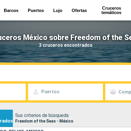
Cruceros
Barcos
Puertos
Lujo
Ofertas
temáticos
uceros México sobre Freedom of the S
3 cruceros encontrados
Puertos
Comp
Sus criterios de búsqueda:
rados
Freedom of the Seas - México