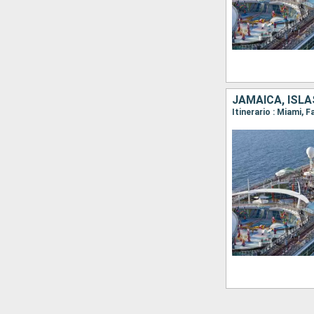
JAMAICA, ISL
Itinerario : Miami,