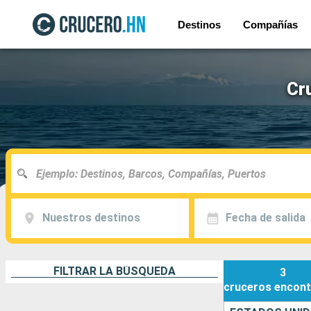
Destinos
Compañías
Cr
Nuestros destinos
Fecha de salida
FILTRAR LA BÚSQUEDA
3
cruceros
encont