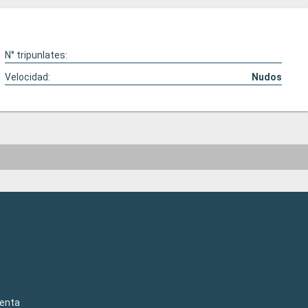
N° tripunlates:
Velocidad:
Nudos
venta