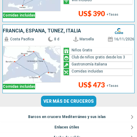
US$ 390
+Tasas
Comidas incluidas
FRANCIA, ESPAÑA, TÚNEZ, ITALIA
Costa Pacifica
8 d
Marsella
16/11/2026
Niños Gratis
Club de niños gratis desde los 3
Gastronomía italiana
Comidas incluidas
US$ 473
+Tasas
Comidas incluidas
VER MÁS DE CRUCEROS
Barcos en crucero Mediterráneo y sus islas
Enlaces útiles