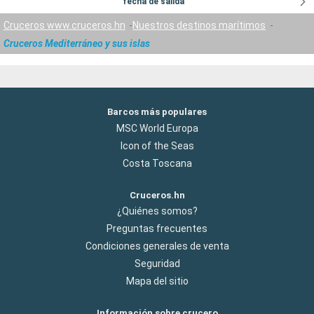
fecha de salida
Cruceros www.cruceros.hn
Nuestros destinos marítimos
Cruceros Mediterráneo y sus islas
Barcos más populares
MSC World Europa
Icon of the Seas
Costa Toscana
Cruceros.hn
¿Quiénes somos?
Preguntas frecuentes
Condiciones generales de venta
Seguridad
Mapa del sitio
Información sobre crucero