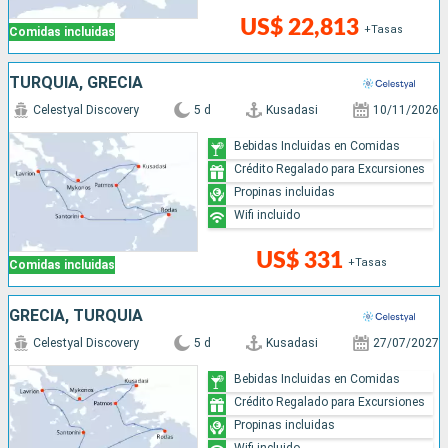
US$ 22,813
+Tasas
Comidas incluidas
TURQUÍA, GRECIA
Celestyal Discovery
5 d
Kusadasi
10/11/2026
Bebidas Incluidas en Comidas
Crédito Regalado para Excursiones
Propinas incluidas
Wifi incluido
US$ 331
+Tasas
Comidas incluidas
GRECIA, TURQUÍA
Celestyal Discovery
5 d
Kusadasi
27/07/2027
Bebidas Incluidas en Comidas
Crédito Regalado para Excursiones
Propinas incluidas
Wifi incluido