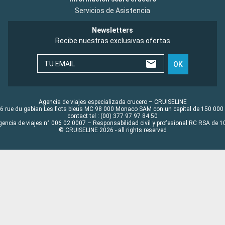
Servicios de Asistencia
Newsletters
Recibe nuestras exclusivas ofertas
TU EMAIL
OK
Agencia de viajes especializada crucero – CRUISELINE
6 rue du gabian Les flots bleus MC 98 000 Monaco SAM con un capital de 150 000
contact tel : (00) 377 97 97 84 50
gencia de viajes n° 006 02 0007 – Responsabilidad civil y profesional RC RSA de
© CRUISELINE 2026 - all rights reserved