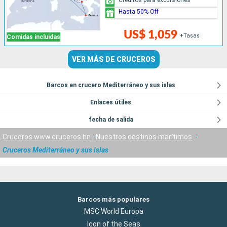
Hasta 50% Off
US$ 1,059
+Tasas
Comidas incluidas
VER MÁS DE CRUCEROS
Barcos en crucero Mediterráneo y sus islas
Enlaces útiles
fecha de salida
Cruceros www.cruceros.hn
Nuestros destinos marítimos
Cruceros Mediterráneo y sus islas
Barcos más populares
MSC World Europa
Icon of the Seas