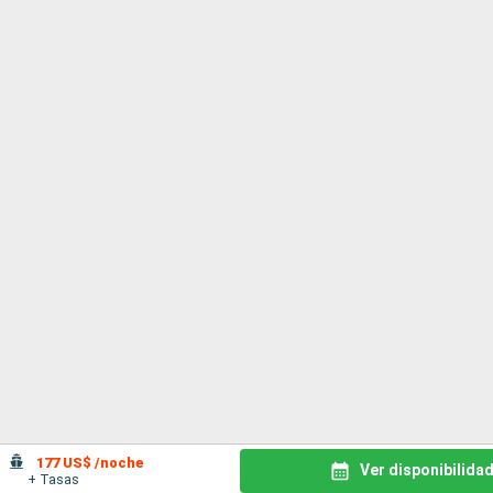
177 US$ /noche
Ver disponibilida
+ Tasas