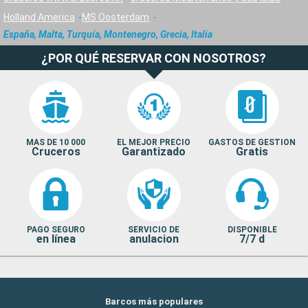
Holland America
MS Oosterdam
España, Malta, Turquía, Montenegro, Grecia, Italia
¿POR QUÉ RESERVAR CON NOSOTROS?
MAS DE 10 000
EL MEJOR PRECIO
GASTOS DE GESTION
Cruceros
Garantizado
Gratis
PAGO SEGURO
SERVICIO DE
DISPONIBLE
en línea
anulacion
7/7 d
Barcos más populares