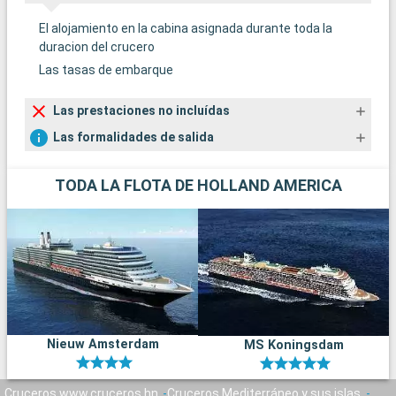
El alojamiento en la cabina asignada durante toda la
duracion del crucero
Las tasas de embarque
Las prestaciones no incluídas
Las formalidades de salida
TODA LA FLOTA DE HOLLAND AMERICA
Nieuw Amsterdam
MS Koningsdam
Cruceros www.cruceros.hn
Cruceros Mediterráneo y sus islas