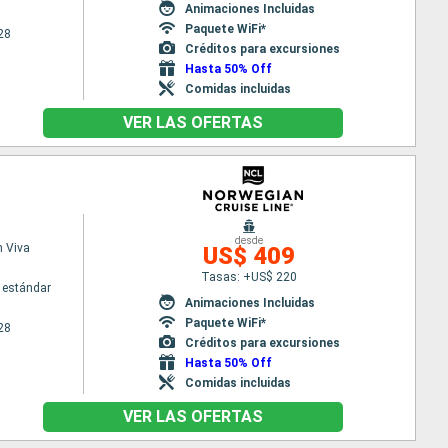
Animaciones Incluidas
Paquete WiFi*
28
Créditos para excursiones
Hasta 50% Off
Comidas incluidas
VER LAS OFERTAS
desde
 Viva
US$ 409
Tasas: +US$ 220
 estándar
Animaciones Incluidas
Paquete WiFi*
28
Créditos para excursiones
Hasta 50% Off
Comidas incluidas
VER LAS OFERTAS