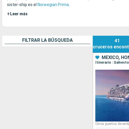
sister-ship es el
Norwegian Prima
.
+
Leer más
FILTRAR LA BÚSQUEDA
41
cruceros
encont
MÉXICO, HO
Itinerario : Galves
Otros puertos de emb