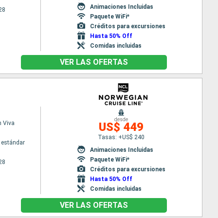
Animaciones Incluidas
28
Paquete WiFi*
Créditos para excursiones
Hasta 50% Off
Comidas incluidas
VER LAS OFERTAS
desde
 Viva
US$ 449
Tasas: +US$ 240
 estándar
Animaciones Incluidas
Paquete WiFi*
28
Créditos para excursiones
Hasta 50% Off
Comidas incluidas
VER LAS OFERTAS