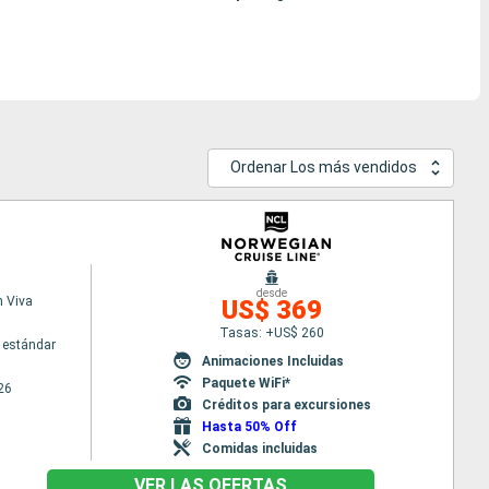
Ordenar Los más vendidos
desde
 Viva
US$ 369
Tasas: +US$ 260
 estándar
Animaciones Incluidas
Paquete WiFi*
26
Créditos para excursiones
Hasta 50% Off
Comidas incluidas
VER LAS OFERTAS