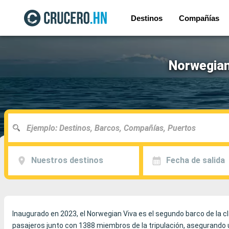
Destinos
Compañías
Norwegian
Nuestros destinos
Fecha de salida
Inaugurado en 2023, el Norwegian Viva es el segundo barco de la 
pasajeros junto con 1388 miembros de la tripulación, asegurando 