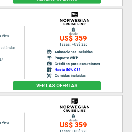
desde
 Viva
US$ 359
Tasas: +US$ 220
 estándar
Animaciones Incluidas
Paquete WiFi*
27
Créditos para excursiones
Hasta 50% Off
Comidas incluidas
VER LAS OFERTAS
desde
 Viva
US$ 359
Tasas: +US$ 220