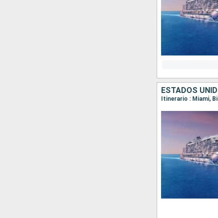
ESTADOS UNI
Itinerario : Miami, B