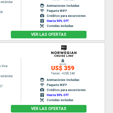
 estándar
Animaciones Incluidas
Paquete WiFi*
28
Créditos para excursiones
Hasta 50% Off
Comidas incluidas
VER LAS OFERTAS
desde
 Viva
US$ 359
Tasas: +US$ 240
 estándar
Animaciones Incluidas
Paquete WiFi*
27
Créditos para excursiones
Hasta 50% Off
Comidas incluidas
VER LAS OFERTAS