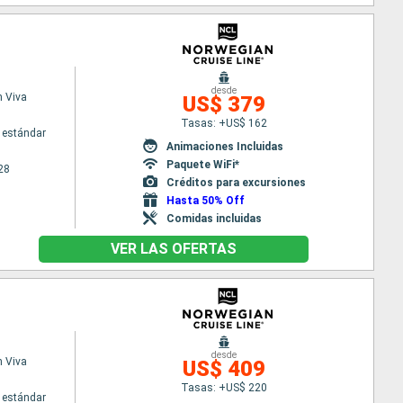
desde
 Viva
US$ 379
Tasas: +US$ 162
 estándar
Animaciones Incluidas
Paquete WiFi*
28
Créditos para excursiones
Hasta 50% Off
Comidas incluidas
VER LAS OFERTAS
desde
 Viva
US$ 409
Tasas: +US$ 220
 estándar