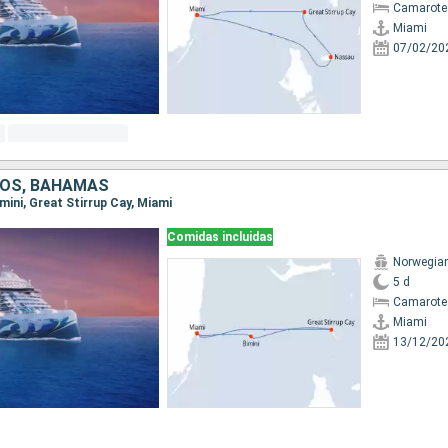
Camarote
Miami
07/02/20
DOS, BAHAMAS
imini, Great Stirrup Cay, Miami
Comidas incluidas
Norwegian
5 d
Camarote
Miami
13/12/20