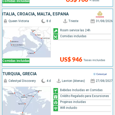
+Tasas
Comidas incluidas
ITALIA, CROACIA, MALTA, ESPAÑA
Queen Victoria
8 d
Trieste
31/08/2026
Room service las 24h
Comidas incluidas
US$ 946
Tasas incluidas
Comidas incluidas
TURQUÍA, GRECIA
Celestyal Discovery
4 d
Lavrion (Atenas)
27/08/2027
Bebidas Incluidas en Comidas
Crédito Regalado para Excursiones
Propinas incluidas
Wifi incluido