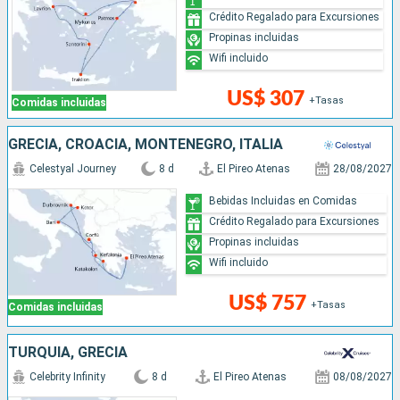
Crédito Regalado para Excursiones
Propinas incluidas
Wifi incluido
US$ 307
+Tasas
Comidas incluidas
GRECIA, CROACIA, MONTENEGRO, ITALIA
Celestyal Journey
8 d
El Pireo Atenas
28/08/2027
Bebidas Incluidas en Comidas
Crédito Regalado para Excursiones
Propinas incluidas
Wifi incluido
US$ 757
+Tasas
Comidas incluidas
TURQUÍA, GRECIA
Celebrity Infinity
8 d
El Pireo Atenas
08/08/2027