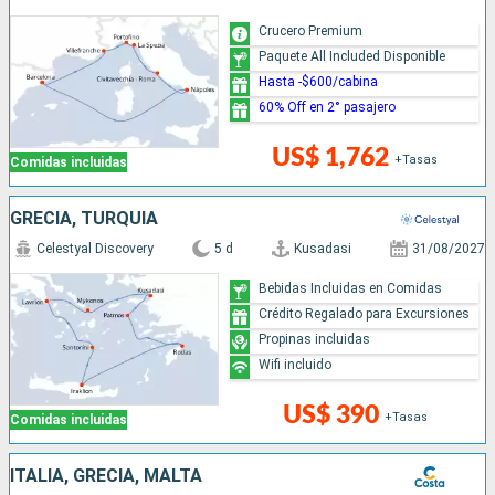
Crucero Premium
Paquete All Included Disponible
Hasta -$600/cabina
60% Off en 2° pasajero
US$ 1,762
+Tasas
Comidas incluidas
GRECIA, TURQUÍA
Celestyal Discovery
5 d
Kusadasi
31/08/2027
Bebidas Incluidas en Comidas
Crédito Regalado para Excursiones
Propinas incluidas
Wifi incluido
US$ 390
+Tasas
Comidas incluidas
ITALIA, GRECIA, MALTA