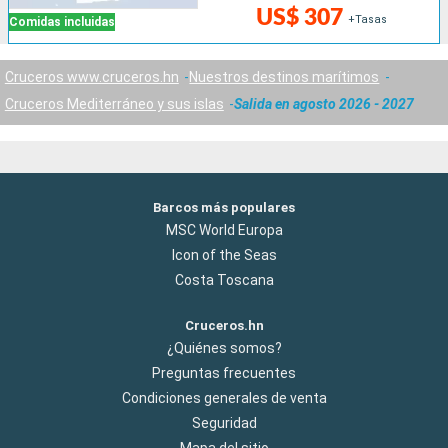
US$ 307
+Tasas
Comidas incluidas
Cruceros www.cruceros.hn
Nuestros destinos marítimos
Cruceros Mediterráneo y sus islas
Salida en agosto 2026 - 2027
Barcos más populares
MSC World Europa
Icon of the Seas
Costa Toscana
Cruceros.hn
¿Quiénes somos?
Preguntas frecuentes
Condiciones generales de venta
Seguridad