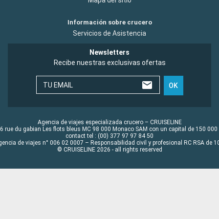
Mapa del sitio
Información sobre crucero
Servicios de Asistencia
Newsletters
Recibe nuestras exclusivas ofertas
TU EMAIL
OK
Agencia de viajes especializada crucero – CRUISELINE
6 rue du gabian Les flots bleus MC 98 000 Monaco SAM con un capital de 150 000
contact tel : (00) 377 97 97 84 50
gencia de viajes n° 006 02 0007 – Responsabilidad civil y profesional RC RSA de
© CRUISELINE 2026 - all rights reserved