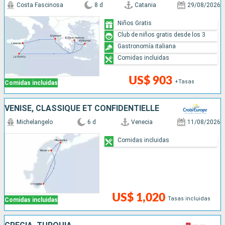
Costa Fascinosa
8 d
Catania
29/08/2026
Niños Gratis
Club de niños gratis desde los 3
Gastronomía italiana
Comidas incluidas
US$ 903
+Tasas
Comidas incluidas
VENISE, CLASSIQUE ET CONFIDENTIELLE
Michelangelo
6 d
Venecia
11/08/2026
Comidas incluidas
US$ 1,020
Tasas incluidas
Comidas incluidas