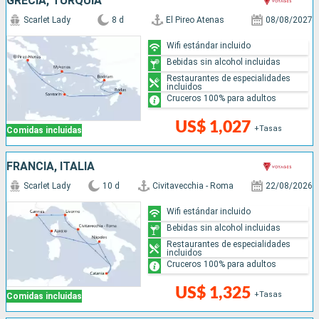
GRECIA, TURQUÍA
Scarlet Lady
8 d
El Pireo Atenas
08/08/2027
Wifi estándar incluido
Bebidas sin alcohol incluidas
Restaurantes de especialidades
incluidos
Cruceros 100% para adultos
US$ 1,027
+Tasas
Comidas incluidas
FRANCIA, ITALIA
Scarlet Lady
10 d
Civitavecchia - Roma
22/08/2026
Wifi estándar incluido
Bebidas sin alcohol incluidas
Restaurantes de especialidades
incluidos
Cruceros 100% para adultos
US$ 1,325
+Tasas
Comidas incluidas