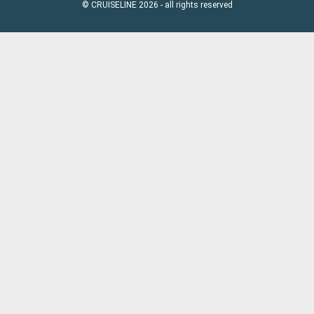
© CRUISELINE 2026 - all rights reserved