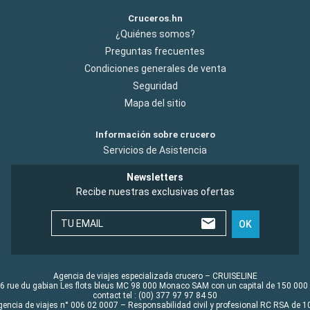
Cruceros.hn
¿Quiénes somos?
Preguntas frecuentes
Condiciones generales de venta
Seguridad
Mapa del sitio
Información sobre crucero
Servicios de Asistencia
Newsletters
Recibe nuestras exclusivas ofertas
TU EMAIL
OK
Agencia de viajes especializada crucero – CRUISELINE
6 rue du gabian Les flots bleus MC 98 000 Monaco SAM con un capital de 150 000
contact tel : (00) 377 97 97 84 50
gencia de viajes n° 006 02 0007 – Responsabilidad civil y profesional RC RSA de