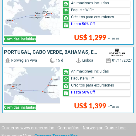
Animaciones Incluidas
Paquete WiFi*
Créditos para excursiones
Hasta 50% Off
US$ 1,299
+Tasas
Comidas incluidas
PORTUGAL, CABO VERDE, BAHAMAS, ESTADOS UNIDOS
Norwegian Viva
15 d
Lisboa
01/11/2027
Animaciones Incluidas
Paquete WiFi*
Créditos para excursiones
Hasta 50% Off
US$ 1,399
+Tasas
Comidas incluidas
Cruceros www.cruceros.hn
Compañías
Norwegian Cruise Line