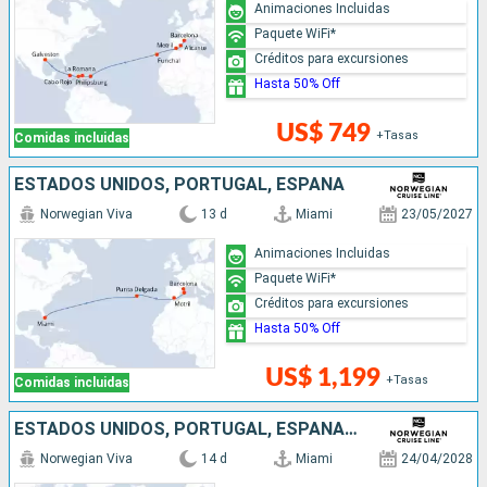
Animaciones Incluidas
Paquete WiFi*
Créditos para excursiones
Hasta 50% Off
US$ 749
+Tasas
Comidas incluidas
ESTADOS UNIDOS, PORTUGAL, ESPAÑA
Norwegian Viva
13 d
Miami
23/05/2027
Animaciones Incluidas
Paquete WiFi*
Créditos para excursiones
Hasta 50% Off
US$ 1,199
+Tasas
Comidas incluidas
ESTADOS UNIDOS, PORTUGAL, ESPAÑA, ITALIA
Norwegian Viva
14 d
Miami
24/04/2028