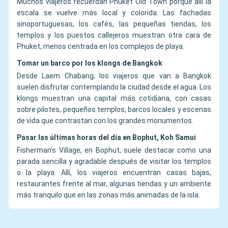
Muchos viajeros recuerdan Phuket Old Town porque allí la
escala se vuelve más local y colorida. Las fachadas
sinoportuguesas, los cafés, las pequeñas tiendas, los
templos y los puestos callejeros muestran otra cara de
Phuket, menos centrada en los complejos de playa.
Tomar un barco por los klongs de Bangkok
Desde Laem Chabang, los viajeros que van a Bangkok
suelen disfrutar contemplando la ciudad desde el agua. Los
klongs muestran una capital más cotidiana, con casas
sobre pilotes, pequeños templos, barcos locales y escenas
de vida que contrastan con los grandes monumentos.
Pasar las últimas horas del día en Bophut, Koh Samui
Fisherman’s Village, en Bophut, suele destacar como una
parada sencilla y agradable después de visitar los templos
o la playa. Allí, los viajeros encuentran casas bajas,
restaurantes frente al mar, algunas tiendas y un ambiente
más tranquilo que en las zonas más animadas de la isla.