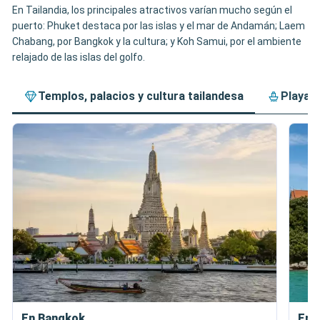
En Tailandia, los principales atractivos varían mucho según el
puerto: Phuket destaca por las islas y el mar de Andamán; Laem
Chabang, por Bangkok y la cultura; y Koh Samui, por el ambiente
relajado de las islas del golfo.
Templos, palacios y cultura tailandesa
Playas,
En Bangkok
En 