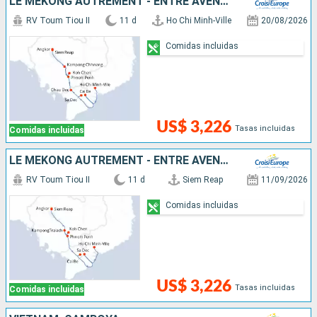
LE MÉKONG AUTREMENT - ENTRE AVENTURE ET SITES INCONTOURNABLES
RV Toum Tiou II
11 d
Ho Chi Minh-Ville
20/08/2026
Comidas incluidas
US$ 3,226
Tasas incluidas
Comidas incluidas
LE MÉKONG AUTREMENT - ENTRE AVENTURE ET SITES INCONTOURNABLES
RV Toum Tiou II
11 d
Siem Reap
11/09/2026
Comidas incluidas
US$ 3,226
Tasas incluidas
Comidas incluidas