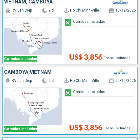
VIETNAM, CAMBOYA
RV Lan Diep
9 d
Ho Chi Minh-Ville
13/12/2026
Comidas incluidas
US$ 3,856
Tasas incluidas
Comidas incluidas
CAMBOYA,VIETNAM
RV Lan Diep
9 d
Ho Chi Minh-Ville
05/12/2026
Comidas incluidas
US$ 3,856
Tasas incluidas
Comidas incluidas