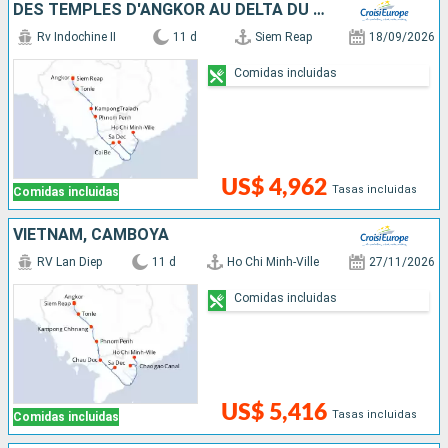
DES TEMPLES D'ANGKOR AU DELTA DU MÉKONG
Rv Indochine II
11 d
Siem Reap
18/09/2026
Comidas incluidas
US$ 4,962
Tasas incluidas
Comidas incluidas
VIETNAM, CAMBOYA
RV Lan Diep
11 d
Ho Chi Minh-Ville
27/11/2026
Comidas incluidas
US$ 5,416
Tasas incluidas
Comidas incluidas