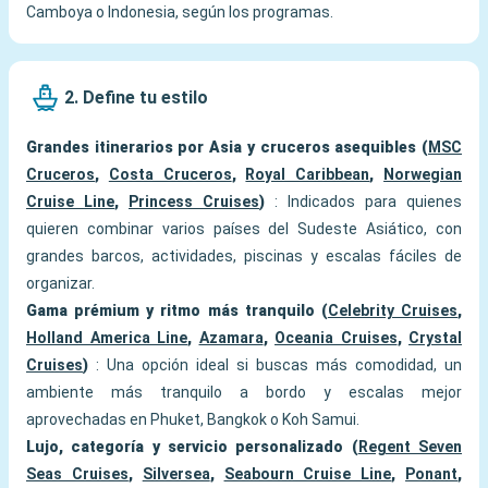
Camboya o Indonesia, según los programas.
2. Define tu estilo
Grandes itinerarios por Asia y cruceros asequibles (
MSC
Cruceros
,
Costa Cruceros
,
Royal Caribbean
,
Norwegian
Cruise Line
,
Princess Cruises
)
: Indicados para quienes
quieren combinar varios países del Sudeste Asiático, con
grandes barcos, actividades, piscinas y escalas fáciles de
organizar.
Gama prémium y ritmo más tranquilo (
Celebrity Cruises
,
Holland America Line
,
Azamara
,
Oceania Cruises
,
Crystal
Cruises
)
: Una opción ideal si buscas más comodidad, un
ambiente más tranquilo a bordo y escalas mejor
aprovechadas en Phuket, Bangkok o Koh Samui.
Lujo, categoría y servicio personalizado (
Regent Seven
Seas Cruises
,
Silversea
,
Seabourn Cruise Line
,
Ponant
,