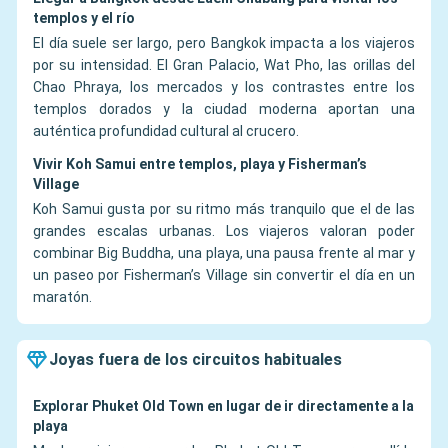
templos y el río
El día suele ser largo, pero Bangkok impacta a los viajeros
por su intensidad. El Gran Palacio, Wat Pho, las orillas del
Chao Phraya, los mercados y los contrastes entre los
templos dorados y la ciudad moderna aportan una
auténtica profundidad cultural al crucero.
Vivir Koh Samui entre templos, playa y Fisherman’s
Village
Koh Samui gusta por su ritmo más tranquilo que el de las
grandes escalas urbanas. Los viajeros valoran poder
combinar Big Buddha, una playa, una pausa frente al mar y
un paseo por Fisherman’s Village sin convertir el día en un
maratón.
Joyas fuera de los circuitos habituales
Explorar Phuket Old Town en lugar de ir directamente a la
playa