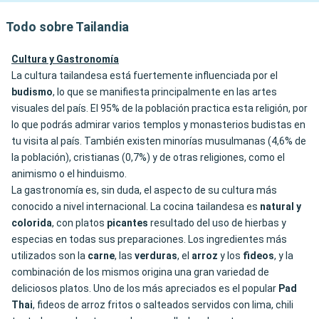
Todo sobre Tailandia
Cultura y Gastronomía
La cultura tailandesa está fuertemente influenciada por el
budismo
, lo que se manifiesta principalmente en las artes
visuales del país. El 95% de la población practica esta religión, por
lo que podrás admirar varios templos y monasterios budistas en
tu visita al país. También existen minorías musulmanas (4,6% de
la población), cristianas (0,7%) y de otras religiones, como el
animismo o el hinduismo.
La gastronomía es, sin duda, el aspecto de su cultura más
conocido a nivel internacional. La cocina tailandesa es
natural y
colorida
, con platos
picantes
resultado del uso de hierbas y
especias en todas sus preparaciones. Los ingredientes más
utilizados son la
carne
, las
verduras
, el
arroz
y los
fideos
, y la
combinación de los mismos origina una gran variedad de
deliciosos platos. Uno de los más apreciados es el popular
Pad
Thai
, fideos de arroz fritos o salteados servidos con lima, chili