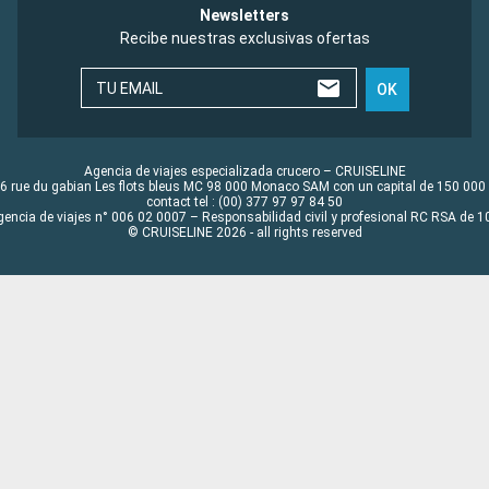
Newsletters
Recibe nuestras exclusivas ofertas
TU EMAIL
OK
Agencia de viajes especializada crucero – CRUISELINE
6 rue du gabian Les flots bleus MC 98 000 Monaco SAM con un capital de 150 000
contact tel : (00) 377 97 97 84 50
gencia de viajes n° 006 02 0007 – Responsabilidad civil y profesional RC RSA de
© CRUISELINE 2026 - all rights reserved