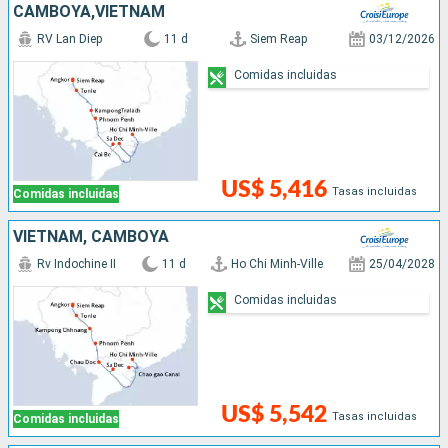
CAMBOYA,VIETNAM
RV Lan Diep
11 d
Siem Reap
03/12/2026
Comidas incluidas
US$ 5,416
Tasas incluidas
Comidas incluidas
VIETNAM, CAMBOYA
Rv Indochine II
11 d
Ho Chi Minh-Ville
25/04/2028
Comidas incluidas
US$ 5,542
Tasas incluidas
Comidas incluidas