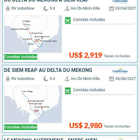
RV indochine
9 d
Ho Chi Minh-Ville
03/04/2027
Comidas incluidas
US$ 2,919
Tasas incluidas
Comidas incluidas
DE SIEM REAP AU DELTA DU MÉKONG
RV indochine
9 d
Ho Chi Minh-Ville
30/08/2027
Comidas incluidas
US$ 2,980
Tasas incluidas
Comidas incluidas