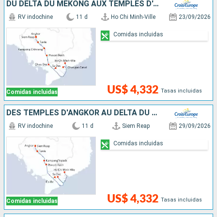
DU DELTA DU MÉKONG AUX TEMPLES D'ANGKOR (FORMULE PORT/PORT)
RV indochine
11 d
Ho Chi Minh-Ville
23/09/2026
Comidas incluidas
US$ 4,332
Tasas incluidas
Comidas incluidas
DES TEMPLES D'ANGKOR AU DELTA DU MÉKONG
RV indochine
11 d
Siem Reap
29/09/2026
Comidas incluidas
US$ 4,332
Tasas incluidas
Comidas incluidas