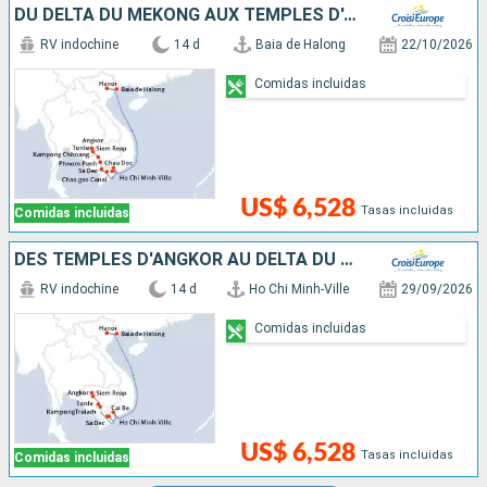
DU DELTA DU MÉKONG AUX TEMPLES D'ANGKOR, HANOÏ ET LA BAIE D'ALONG (FORMULE PORT/PORT)
RV indochine
14 d
Baia de Halong
22/10/2026
Comidas incluidas
US$ 6,528
Tasas incluidas
Comidas incluidas
DES TEMPLES D'ANGKOR AU DELTA DU MÉKONG, HANOÏ ET LA BAIE D'ALONG (FORMULE PORT/PORT)
RV indochine
14 d
Ho Chi Minh-Ville
29/09/2026
Comidas incluidas
US$ 6,528
Tasas incluidas
Comidas incluidas