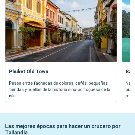
Phuket Old Town
Bah
Pasea entre fachadas de colores, cafés, pequeñas
Nave
tiendas y huellas de la historia sino-portuguesa de la
pueb
isla.
memo
Las mejores épocas para hacer un crucero por
Tailandia