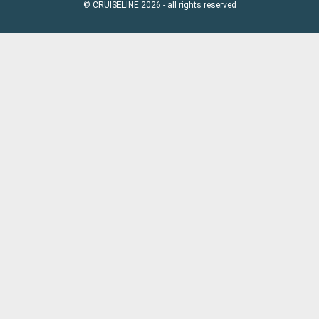
© CRUISELINE 2026 - all rights reserved