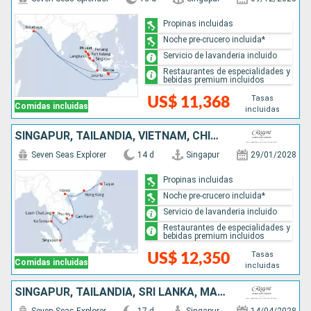
Propinas incluidas
Noche pre-crucero incluida*
Servicio de lavanderia incluido
Restaurantes de especialidades y
bebidas premium incluidos
Tasas
US$ 11,368
Comidas incluidas
incluidas
SINGAPUR, TAILANDIA, VIETNAM, CHINA, TAIWÁN
Seven Seas Explorer
14 d
Singapur
29/01/2028
Propinas incluidas
Noche pre-crucero incluida*
Servicio de lavanderia incluido
Restaurantes de especialidades y
bebidas premium incluidos
Tasas
US$ 12,350
Comidas incluidas
incluidas
SINGAPUR, TAILANDIA, SRI LANKA, MALDIVAS, INDIA, EMIRATOS ÁRABES UNIDOS, QATAR