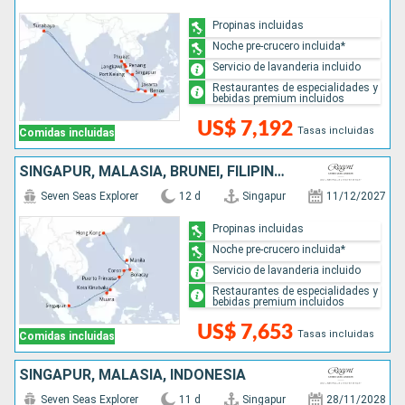
Propinas incluidas
Noche pre-crucero incluida*
Servicio de lavanderia incluido
Restaurantes de especialidades y
bebidas premium incluidos
US$ 7,192
Tasas incluidas
Comidas incluidas
SINGAPUR, MALASIA, BRUNEI, FILIPINAS, CHINA
Seven Seas Explorer
12 d
Singapur
11/12/2027
Propinas incluidas
Noche pre-crucero incluida*
Servicio de lavanderia incluido
Restaurantes de especialidades y
bebidas premium incluidos
US$ 7,653
Tasas incluidas
Comidas incluidas
SINGAPUR, MALASIA, INDONESIA
Seven Seas Explorer
11 d
Singapur
28/11/2028