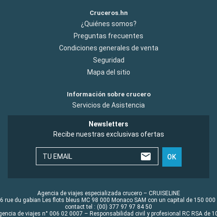
Cruceros.hn
¿Quiénes somos?
Preguntas frecuentes
Condiciones generales de venta
Seguridad
Mapa del sitio
Información sobre crucero
Servicios de Asistencia
Newsletters
Recibe nuestras exclusivas ofertas
TU EMAIL
OK
Agencia de viajes especializada crucero – CRUISELINE
6 rue du gabian Les flots bleus MC 98 000 Monaco SAM con un capital de 150 000
contact tel : (00) 377 97 97 84 50
gencia de viajes n° 006 02 0007 – Responsabilidad civil y profesional RC RSA de